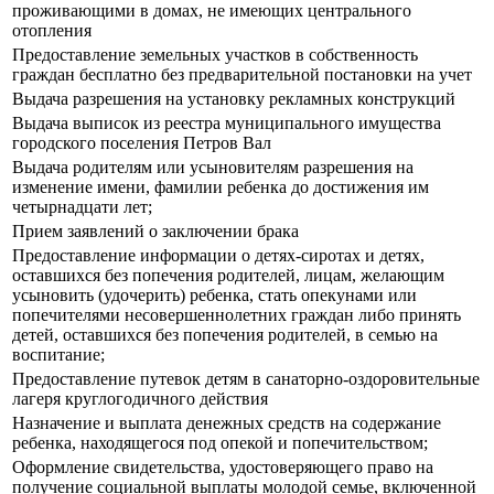
проживающими в домах, не имеющих центрального
отопления
Предоставление земельных участков в собственность
граждан бесплатно без предварительной постановки на учет
Выдача разрешения на установку рекламных конструкций
Выдача выписок из реестра муниципального имущества
городского поселения Петров Вал
Выдача родителям или усыновителям разрешения на
изменение имени, фамилии ребенка до достижения им
четырнадцати лет;
Прием заявлений о заключении брака
Предоставление информации о детях-сиротах и детях,
оставшихся без попечения родителей, лицам, желающим
усыновить (удочерить) ребенка, стать опекунами или
попечителями несовершеннолетних граждан либо принять
детей, оставшихся без попечения родителей, в семью на
воспитание;
Предоставление путевок детям в санаторно-оздоровительные
лагеря круглогодичного действия
Назначение и выплата денежных средств на содержание
ребенка, находящегося под опекой и попечительством;
Оформление свидетельства, удостоверяющего право на
получение социальной выплаты молодой семье, включенной