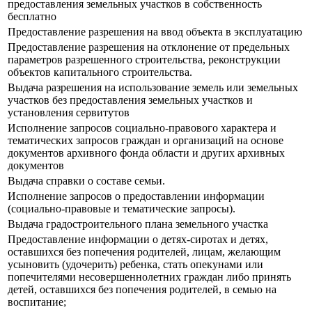
предоставления земельных участков в собственность
бесплатно
Предоставление разрешения на ввод объекта в эксплуатацию
Предоставление разрешения на отклонение от предельных
параметров разрешенного строительства, реконструкции
объектов капитального строительства.
Выдача разрешения на использование земель или земельных
участков без предоставления земельных участков и
установления сервитутов
Исполнение запросов социально-правового характера и
тематических запросов граждан и организаций на основе
документов архивного фонда области и других архивных
документов
Выдача справки о составе семьи.
Исполнение запросов о предоставлении информации
(социально-правовые и тематические запросы).
Выдача градостроительного плана земельного участка
Предоставление информации о детях-сиротах и детях,
оставшихся без попечения родителей, лицам, желающим
усыновить (удочерить) ребенка, стать опекунами или
попечителями несовершеннолетних граждан либо принять
детей, оставшихся без попечения родителей, в семью на
воспитание;