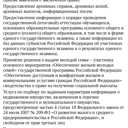
Предоставление архивных справок, архивных копий,
архивных выписок, информационных писем.
Предоставление информации о порядке проведения
государственной (итоговой) аттестации обучающихся,
освоивших образовательные программы основного общего и
среднего (полного) общего образования, в том числе в форме
единого государственного экзамена, а также информации из
баз данных субъектов Российской Федерации об участниках
единого государственного экзамена и о результатах единого
государственного экзамена;
Принятие решения о выдаче молодой семье – участнику
основного мероприятия «Обеспечение жильем молодых
семей» государственной программы Российской Федерации
«Обеспечение доступным и комфортным жильем и
коммунальными услугами граждан Российской Федерации»
свидетельства о праве на получение социальной выплаты.
Услуга по подбору по заданным параметрам информации о
недвижимом имуществе, включенном в перечни
государственного и муниципального имущества,
предусмотренные частью 4 статьи 18 Федерального закона от
24 июля 2007 № 209-ФЗ «О развитии малого и среднего
предпринимательства в Российской Федерации», и
свободном от прав третьих лиц