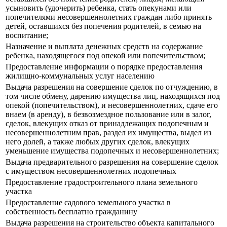
усыновить (удочерить) ребенка, стать опекунами или
попечителями несовершеннолетних граждан либо принять
детей, оставшихся без попечения родителей, в семью на
воспитание;
Назначение и выплата денежных средств на содержание
ребенка, находящегося под опекой или попечительством;
Предоставление информации о порядке предоставления
жилищно-коммунальных услуг населению
Выдача разрешения на совершение сделок по отчуждению, в
том числе обмену, дарению имущества лиц, находящихся под
опекой (попечительством), и несовершеннолетних, сдаче его
внаем (в аренду), в безвозмездное пользование или в залог,
сделок, влекущих отказ от принадлежащих подопечным и
несовершеннолетним прав, раздел их имущества, выдел из
него долей, а также любых других сделок, влекущих
уменьшение имущества подопечных и несовершеннолетних;
Выдача предварительного разрешения на совершение сделок
с имуществом несовершеннолетних подопечных
Предоставление градостроительного плана земельного
участка
Предоставление садового земельного участка в
собственность бесплатно гражданину
Выдача разрешения на строительство объекта капитального