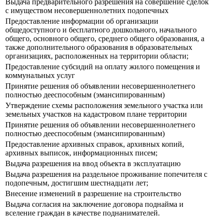
Выдача предварительного разрешения на совершение сделок
с имуществом несовершеннолетних подопечных
Предоставление информации об организации
общедоступного и бесплатного дошкольного, начального
общего, основного общего, среднего общего образования, а
также дополнительного образования в образовательных
организациях, расположенных на территории области;
Предоставление субсидий на оплату жилого помещения и
коммунальных услуг
Принятие решения об объявлении несовершеннолетнего
полностью дееспособным (эмансипированным)
Утверждение схемы расположения земельного участка или
земельных участков на кадастровом плане территории
Принятие решения об объявлении несовершеннолетнего
полностью дееспособным (эмансипированным)
Предоставление архивных справок, архивных копий,
архивных выписок, информационных писем;
Выдача разрешения на ввод объекта в эксплуатацию
Выдача разрешения на раздельное проживание попечителя с
подопечным, достигшим шестнадцати лет;
Внесение изменений в разрешение на строительство
Выдача согласия на заключение договора поднайма и
вселение граждан в качестве поднанимателей.