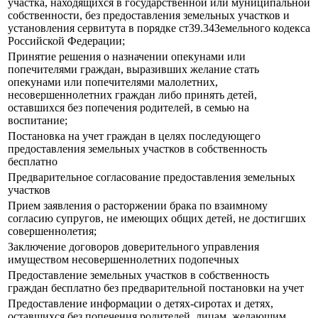
участка, находящихся в государственной или муниципальной
собственности, без предоставления земельных участков и
установления сервитута в порядке ст39.34Земельного кодекса
Российской Федерации;
Принятие решения о назначении опекунами или
попечителями граждан, выразивших желание стать
опекунами или попечителями малолетних,
несовершеннолетних граждан либо принять детей,
оставшихся без попечения родителей, в семью на
воспитание;
Постановка на учет граждан в целях последующего
предоставления земельных участков в собственность
бесплатно
Предварительное согласование предоставления земельных
участков
Прием заявления о расторжении брака по взаимному
согласию супругов, не имеющих общих детей, не достигших
совершеннолетия;
Заключение договоров доверительного управления
имуществом несовершеннолетних подопечных
Предоставление земельных участков в собственность
граждан бесплатно без предварительной постановки на учет
Предоставление информации о детях-сиротах и детях,
оставшихся без попечения родителей, лицам, желающим