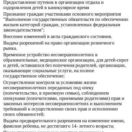
Предоставление путевок в организации отдыха и
оздоровления детей в каникулярное время
Признание граждан участниками основного мероприятия
"Выполнение государственных обязательств по обеспечению
жильем категорий граждан, установленных федеральным
законодательством";
Внесение изменений в акты гражданского состояния.
Выдача разрешений на право организации розничного
рынка.
Временное устройство несовершеннолетних в
образовательные, медицинские организации, для детей-сирот
и детей, оставшихся без попечения родителей, организации,
оказывающие социальные услуги, на полное
государственное обеспечение;
Осуществление контроля за условиями жизни
несовершеннолетних переданных под опеку
(попечительство, в приемную семью), соблюдением
опекунами (попечителями, приемными родителями) прав и
законных интересов несовершеннолетних и выполнением
требований к осуществлению своих прав и исполнению
своих обязанностей;
Выдача предварительного разрешения на изменение имени,
фамилии ребенка, не достигшего 14- летнего возраста;