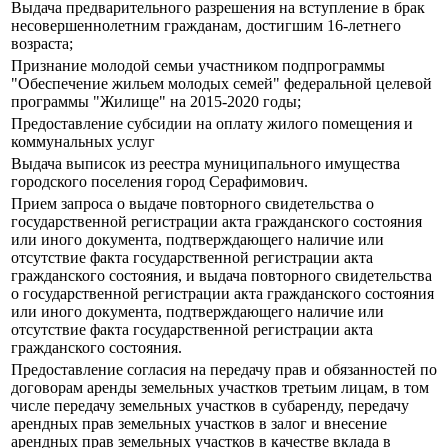
Выдача предварительного разрешения на вступление в брак
несовершеннолетним гражданам, достигшим 16-летнего
возраста;
Признание молодой семьи участником подпрограммы
"Обеспечение жильем молодых семей" федеральной целевой
программы "Жилище" на 2015-2020 годы;
Предоставление субсидии на оплату жилого помещения и
коммунальных услуг
Выдача выписок из реестра муниципального имущества
городского поселения город Серафимович.
Прием запроса о выдаче повторного свидетельства о
государственной регистрации акта гражданского состояния
или иного документа, подтверждающего наличие или
отсутствие факта государственной регистрации акта
гражданского состояния, и выдача повторного свидетельства
о государственной регистрации акта гражданского состояния
или иного документа, подтверждающего наличие или
отсутствие факта государственной регистрации акта
гражданского состояния.
Предоставление согласия на передачу прав и обязанностей по
договорам аренды земельных участков третьим лицам, в том
числе передачу земельных участков в субаренду, передачу
арендных прав земельных участков в залог и внесение
арендных прав земельных участков в качестве вклада в