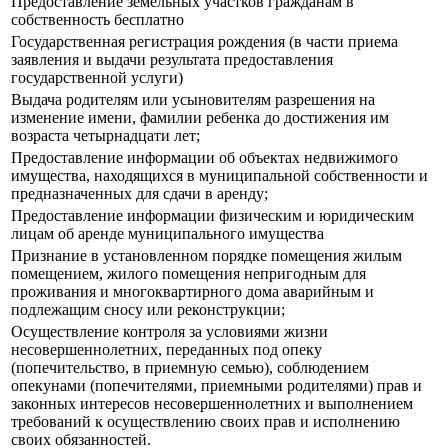
Предоставление земельных участков гражданам в
собственность бесплатно
Государственная регистрация рождения (в части приема
заявления и выдачи результата предоставления
государственной услуги)
Выдача родителям или усыновителям разрешения на
изменение имени, фамилии ребенка до достижения им
возраста четырнадцати лет;
Предоставление информации об объектах недвижимого
имущества, находящихся в муниципальной собственности и
предназначенных для сдачи в аренду;
Предоставление информации физическим и юридическим
лицам об аренде муниципального имущества
Признание в установленном порядке помещения жилым
помещением, жилого помещения непригодным для
проживания и многоквартирного дома аварийным и
подлежащим сносу или реконструкции;
Осуществление контроля за условиями жизни
несовершеннолетних, переданных под опеку
(попечительство, в приемную семью), соблюдением
опекунами (попечителями, приемными родителями) прав и
законных интересов несовершеннолетних и выполнением
требований к осуществлению своих прав и исполнению
своих обязанностей.