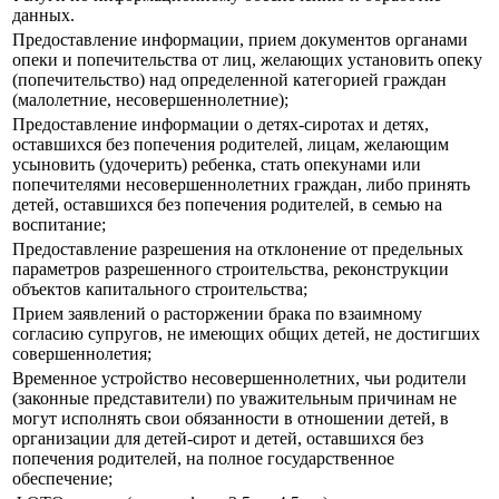
данных.
Предоставление информации, прием документов органами
опеки и попечительства от лиц, желающих установить опеку
(попечительство) над определенной категорией граждан
(малолетние, несовершеннолетние);
Предоставление информации о детях-сиротах и детях,
оставшихся без попечения родителей, лицам, желающим
усыновить (удочерить) ребенка, стать опекунами или
попечителями несовершеннолетних граждан, либо принять
детей, оставшихся без попечения родителей, в семью на
воспитание;
Предоставление разрешения на отклонение от предельных
параметров разрешенного строительства, реконструкции
объектов капитального строительства;
Прием заявлений о расторжении брака по взаимному
согласию супругов, не имеющих общих детей, не достигших
совершеннолетия;
Временное устройство несовершеннолетних, чьи родители
(законные представители) по уважительным причинам не
могут исполнять свои обязанности в отношении детей, в
организации для детей-сирот и детей, оставшихся без
попечения родителей, на полное государственное
обеспечение;