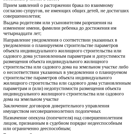
Прием заявлений о расторжении брака по взаимному
согласию супругов, не имеющих общих детей, не достигших
совершеннолетия;
Выдача родителям или усыновителям разрешения на
изменение имени, фамилии ребенка до достижения им
четырнадцати лет;
Направление уведомления о соответствии указанных в
уведомлении о планируемом строительстве параметров
объекта индивидуального жилищного строительства или
садового дома установленным параметрам и допустимости
размещения объекта индивидуального жилищного
строительства или садового дома на земельном участке либо
о несоответствии указанных в уведомлении о планируемом
строительстве параметров объекта индивидуального
жилищного строительства или садового дома установленным
параметрам и (или) недопустимости размещения объекта
индивидуального жилищного строительства или садового
дома на земельном участке
Заключение договоров доверительного управления
имуществом несовершеннолетних подопечных
Назначение опекуна (попечителя) над совершеннолетним
лицом, признанным в судебном порядке недееспособным
или ограниченно дееспособным;