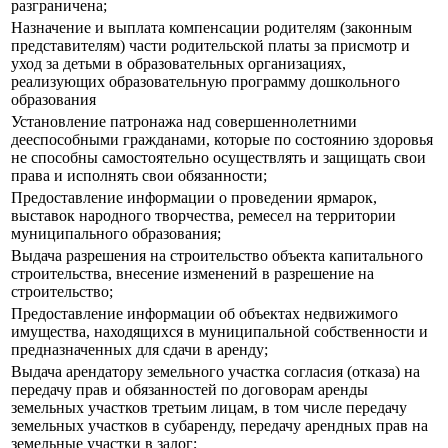
разграничена;
Назначение и выплата компенсации родителям (законным
представителям) части родительской платы за присмотр и
уход за детьми в образовательных организациях,
реализующих образовательную программу дошкольного
образования
Установление патронажа над совершеннолетними
дееспособными гражданами, которые по состоянию здоровья
не способны самостоятельно осуществлять и защищать свои
права и исполнять свои обязанности;
Предоставление информации о проведении ярмарок,
выставок народного творчества, ремесел на территории
муниципального образования;
Выдача разрешения на строительство объекта капитального
строительства, внесение изменений в разрешение на
строительство;
Предоставление информации об объектах недвижимого
имущества, находящихся в муниципальной собственности и
предназначенных для сдачи в аренду;
Выдача арендатору земельного участка согласия (отказа) на
передачу прав и обязанностей по договорам аренды
земельных участков третьим лицам, в том числе передачу
земельных участков в субаренду, передачу арендных прав на
земельные участки в залог;