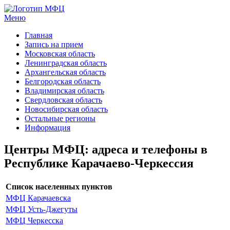
Меню
МФЦ услуги
Главная
Запись на прием
Московская область
Ленинградская область
Архангельская область
Белгородская область
Владимирская область
Свердловская область
Новосибирская область
Остальные регионы
Информация
Центры МФЦ: адреса и телефоны в
Республике Карачаево-Черкессия
Список населенных пунктов
МФЦ Карачаевска
МФЦ Усть-Джегуты
МФЦ Черкесска