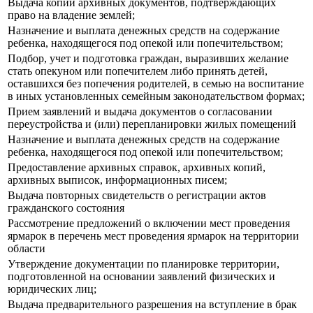
Выдача копий архивных документов, подтверждающих
право на владение землей;
Назначение и выплата денежных средств на содержание
ребенка, находящегося под опекой или попечительством;
Подбор, учет и подготовка граждан, выразивших желание
стать опекуном или попечителем либо принять детей,
оставшихся без попечения родителей, в семью на воспитание
в иных установленных семейным законодательством формах;
Прием заявлений и выдача документов о согласовании
переустройства и (или) перепланировки жилых помещений
Назначение и выплата денежных средств на содержание
ребенка, находящегося под опекой или попечительством;
Предоставление архивных справок, архивных копий,
архивных выписок, информационных писем;
Выдача повторных свидетельств о регистрации актов
гражданского состояния
Рассмотрение предложений о включении мест проведения
ярмарок в перечень мест проведения ярмарок на территории
области
Утверждение документации по планировке территории,
подготовленной на основании заявлений физических и
юридических лиц;
Выдача предварительного разрешения на вступление в брак