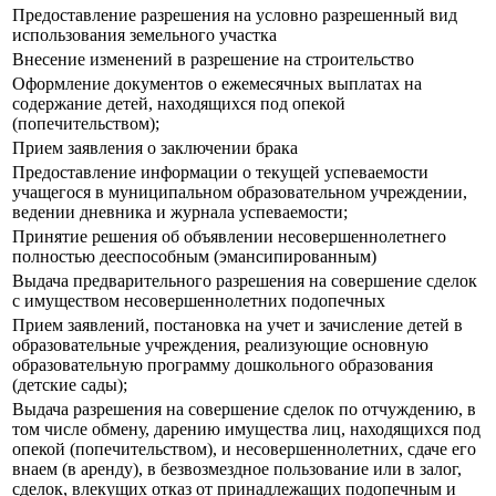
Предоставление разрешения на условно разрешенный вид
использования земельного участка
Внесение изменений в разрешение на строительство
Оформление документов о ежемесячных выплатах на
содержание детей, находящихся под опекой
(попечительством);
Прием заявления о заключении брака
Предоставление информации о текущей успеваемости
учащегося в муниципальном образовательном учреждении,
ведении дневника и журнала успеваемости;
Принятие решения об объявлении несовершеннолетнего
полностью дееспособным (эмансипированным)
Выдача предварительного разрешения на совершение сделок
с имуществом несовершеннолетних подопечных
Прием заявлений, постановка на учет и зачисление детей в
образовательные учреждения, реализующие основную
образовательную программу дошкольного образования
(детские сады);
Выдача разрешения на совершение сделок по отчуждению, в
том числе обмену, дарению имущества лиц, находящихся под
опекой (попечительством), и несовершеннолетних, сдаче его
внаем (в аренду), в безвозмездное пользование или в залог,
сделок, влекущих отказ от принадлежащих подопечным и