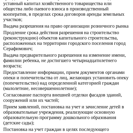
уставный капитал хозяйственного товарищества или
общества либо паевого взноса в производственный
кооператив, в пределах срока договоров аренды земельных
участков;
Выдача разрешения на право организации розничного рынка
Продление срока действия разрешения на строительство
(реконструкцию) объектов капитального строительства,
расположенных на территории городского поселения город
Серафимович;
Выдача предварительного разрешения на изменение имени,
фамилии ребенка, не достигшего четырнадцатилетнего
возраста;
Предоставление информации, прием документов органами
опеки и попечительства от лиц, желающих установить опеку
(попечительство) над определенной категорией граждан
(малолетние, несовершеннолетние);
Согласование паспорта внешней отделки фасадов зданий,
сооружений или их частей;
Прием заявлений, постановка на учет и зачисление детей в
образовательные учреждения, реализующие основную
образовательную программу дошкольного образования
(детские сады);
Постановка на учет граждан в целях последующего