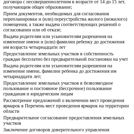
договора с несовершеннолетним в возрасте от 14 до 15 лет,
получающим общее образование;
Прием документов, необходимых для согласования
перепланировки и (или) переустройства жилого (нежилого)
помещения, а также выдача соответствующих решений о
согласовании или об отказе;
Выдача родителям или усыновителям разрешения на
изменение имени и (или) фамилии ребенку до достижения
им возраста четырнадцати лет
Предоставление земельных участков в собственность
граждан бесплатно без предварительной постановки на учет
Выдача родителям или усыновителям разрешения на
изменение имени, фамилии ребенка до достижения им
четырнадцати лет;
Предоставление земельных участков в безвозмездное
пользование и постоянное (бессрочное) пользование
гражданам и юридическим лицам
Рассмотрение предложений о включении мест проведения
ярмарок в Перечень мест проведения ярмарок на территории
области
Предварительное согласование предоставления земельных
участков
Заключение договоров доверительного управления