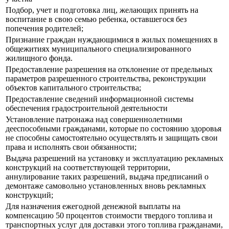
Подбор, учет и подготовка лиц, желающих принять на
воспитание в свою семью ребенка, оставшегося без
попечения родителей;
Признание граждан нуждающимися в жилых помещениях в
общежитиях муниципального специализированного
жилищного фонда.
Предоставление разрешения на отклонение от предельных
параметров разрешенного строительства, реконструкции
объектов капитального строительства;
Предоставление сведений информационной системы
обеспечения градостроительной деятельности
Установление патронажа над совершеннолетними
дееспособными гражданами, которые по состоянию здоровья
не способны самостоятельно осуществлять и защищать свои
права и исполнять свои обязанности;
Выдача разрешений на установку и эксплуатацию рекламных
конструкций на соответствующей территории,
аннулирование таких разрешений, выдача предписаний о
демонтаже самовольно установленных вновь рекламных
конструкций;
Для назначения ежегодной денежной выплаты на
компенсацию 50 процентов стоимости твердого топлива и
транспортных услуг для доставки этого топлива гражданами,