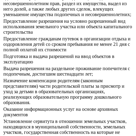
несовершеннолетним прав, раздел их имущества, выдел из
него долей, а также любых других сделок, влекущих
уменьшение имущества подопечных и несовершеннолетних;
Предоставление разрешения на условно разрешенный вид
использования земельного участка или объекта капитального
строительства
Предоставление гражданам путевок в организации отдыха и
оздоровления детей со сроком пребывания не менее 21 дня с
полной оплатой их стоимости
Подготовка и выдача разрешений на ввод объектов в
эксплуатацию
Выдача разрешения на раздельное проживание попечителя с
подопечным, достигшим шестнадцати лет;
Назначение компенсации родителям (законным
представителям) части родительской платы за присмотр и
уход за детьми в образовательных организациях,
реализующих образовательную программу дошкольного
образования.
Оказание информационных услуг на основе архивных
документов
Установление сервитута в отношении земельных участков,
находящихся в муниципальной собственности, земельных
участков, государственная собственность на которые не