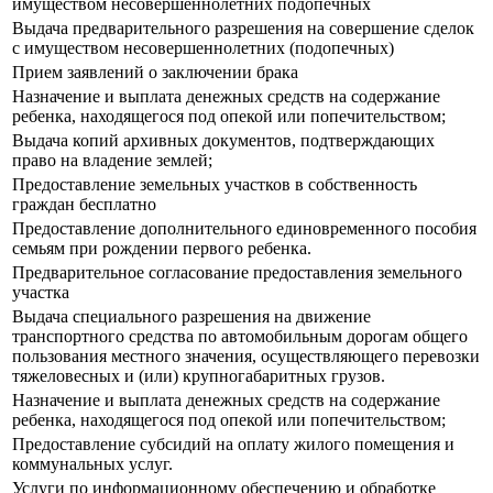
имуществом несовершеннолетних подопечных
Выдача предварительного разрешения на совершение сделок
с имуществом несовершеннолетних (подопечных)
Прием заявлений о заключении брака
Назначение и выплата денежных средств на содержание
ребенка, находящегося под опекой или попечительством;
Выдача копий архивных документов, подтверждающих
право на владение землей;
Предоставление земельных участков в собственность
граждан бесплатно
Предоставление дополнительного единовременного пособия
семьям при рождении первого ребенка.
Предварительное согласование предоставления земельного
участка
Выдача специального разрешения на движение
транспортного средства по автомобильным дорогам общего
пользования местного значения, осуществляющего перевозки
тяжеловесных и (или) крупногабаритных грузов.
Назначение и выплата денежных средств на содержание
ребенка, находящегося под опекой или попечительством;
Предоставление субсидий на оплату жилого помещения и
коммунальных услуг.
Услуги по информационному обеспечению и обработке