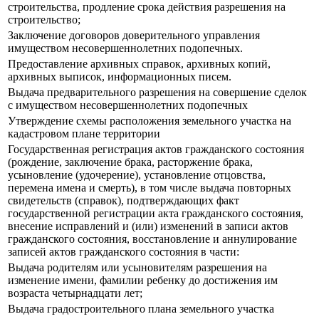
строительства, продление срока действия разрешения на
строительство;
Заключение договоров доверительного управления
имуществом несовершеннолетних подопечных.
Предоставление архивных справок, архивных копий,
архивных выписок, информационных писем.
Выдача предварительного разрешения на совершение сделок
с имуществом несовершеннолетних подопечных
Утверждение схемы расположения земельного участка на
кадастровом плане территории
Государственная регистрация актов гражданского состояния
(рождение, заключение брака, расторжение брака,
усыновление (удочерение), установление отцовства,
перемена имена и смерть), в том числе выдача повторных
свидетельств (справок), подтверждающих факт
государственной регистрации акта гражданского состояния,
внесение исправлений и (или) изменений в записи актов
гражданского состояния, восстановление и аннулирование
записей актов гражданского состояния в части:
Выдача родителям или усыновителям разрешения на
изменение имени, фамилии ребенку до достижения им
возраста четырнадцати лет;
Выдача градостроительного плана земельного участка