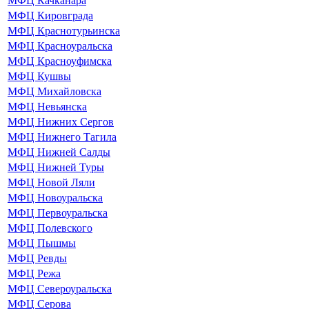
МФЦ Качканара
МФЦ Кировграда
МФЦ Краснотурьинска
МФЦ Красноуральска
МФЦ Красноуфимска
МФЦ Кушвы
МФЦ Михайловска
МФЦ Невьянска
МФЦ Нижних Сергов
МФЦ Нижнего Тагила
МФЦ Нижней Салды
МФЦ Нижней Туры
МФЦ Новой Ляли
МФЦ Новоуральска
МФЦ Первоуральска
МФЦ Полевского
МФЦ Пышмы
МФЦ Ревды
МФЦ Режа
МФЦ Североуральска
МФЦ Серова