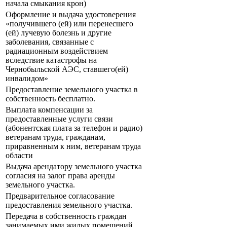
начала смыкания крон)
Оформление и выдача удостоверения
«получившего (ей) или перенесшего
(ей) лучевую болезнь и другие
заболевания, связанные с
радиационным воздействием
вследствие катастрофы на
Чернобыльской АЭС, ставшего(ей)
инвалидом»
Предоставление земельного участка в
собственность бесплатно.
Выплата компенсации за
предоставленные услуги связи
(абонентская плата за телефон и радио)
ветеранам труда, гражданам,
приравненным к ним, ветеранам труда
области
Выдача арендатору земельного участка
согласия на залог права аренды
земельного участка.
Предварительное согласование
предоставления земельного участка.
Передача в собственность граждан
занимаемых ими жилых помещений,