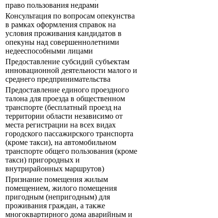
право пользования недрами
Консультация по вопросам опекунства
в рамках оформления справок на
условия проживания кандидатов в
опекуны над совершеннолетними
недееспособными лицами
Предоставление субсидий субъектам
инновационной деятельности малого и
среднего предпринимательства
Предоставление единого проездного
талона для проезда в общественном
транспорте (бесплатный проезд на
территории области независимо от
места регистрации на всех видах
городского пассажирского транспорта
(кроме такси), на автомобильном
транспорте общего пользования (кроме
такси) пригородных и
внутрирайонных маршрутов)
Признание помещения жилым
помещением, жилого помещения
пригодным (непригодным) для
проживания граждан, а также
многоквартирного дома аварийным и