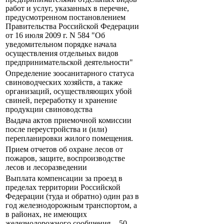
работ и услуг, указанных в перечне,
предусмотренном постановлением
Правительства Российской Федерации
от 16 июля 2009 г. N 584 "Об
уведомительном порядке начала
осуществления отдельных видов
предпринимательской деятельности"
Определение зоосанитарного статуса
свиноводческих хозяйств, а также
организаций, осуществляющих убой
свиней, переработку и хранение
продукции свиноводства
Выдача актов приемочной комиссии
после переустройства и (или)
перепланировки жилого помещения.
Прием отчетов об охране лесов от
пожаров, защите, воспроизводстве
лесов и лесоразведении
Выплата компенсации за проезд в
пределах территории Российской
Федерации (туда и обратно) один раз в
год железнодорожным транспортом, а
в районах, не имеющих
железнодорожного сообщения, - 50