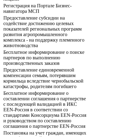
Регистрация на Портале Бизнес-
навигатора МСП
Предоставление субсидии на
содействие достижению целевых
показателей региональных программ
развития агропромышленного
комплекса - на поддержку племенного
животноводства
Бесплатное информирование о поиске
партнеров по выполнению
производственных заказов
Предоставление единовременной
компенсации семьям, потерявшим
кормильца вследствие чернобыльской
катастрофы, родителям погибшего
Бесплатное информирование о
составлении соглашения о партнерстве
с последующей валидацией в ИКС
EEN-Россия в соответствии со
стандартами Консорциума EEN-Россия
и руководством по составлению
соглашения о партнерстве EEN-Россия
Постановка на учет граждан, имеющих