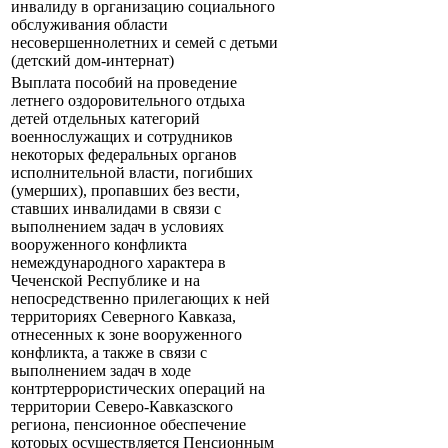
инвалиду в организацию социального
обслуживания области
несовершеннолетних и семей с детьми
(детский дом-интернат)
Выплата пособий на проведение
летнего оздоровительного отдыха
детей отдельных категорий
военнослужащих и сотрудников
некоторых федеральных органов
исполнительной власти, погибших
(умерших), пропавших без вести,
ставших инвалидами в связи с
выполнением задач в условиях
вооруженного конфликта
немеждународного характера в
Чеченской Республике и на
непосредственно прилегающих к ней
территориях Северного Кавказа,
отнесенных к зоне вооруженного
конфликта, а также в связи с
выполнением задач в ходе
контртеррористических операций на
территории Северо-Кавказского
региона, пенсионное обеспечение
которых осуществляется Пенсионным