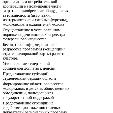
организациям потребительской
кооперации на возмещение части
затрат на приобретение оборудования,
автотранспорта (автолавки,
изотермические и хлебные фургоны),
молоковозов и охладителей молока
Осуществление в установленном
порядке выдачи выписок из реестра
федерального имущества
Бесплатное информирование о
разработке программы (концепции/
стратегии/дорожной карты) развития
кластера
Установление федеральной
социальной доплаты к пенсии
Предоставление субсидий
студенческим отрядам области
Формирование областного реестра
молодежных и детских общественных
объединений, пользующихся
государственной поддержкой
Предоставление субсидий на
содействие достижению целевых
показателей региональных программ