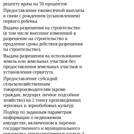
рецепту врача на 50 процентов
Предоставление ежемесячной выплаты
в связи с рождением (усыновлением)
первого ребенка
Выдача разрешения на строительство
(в том числе внесение изменений в
разрешение на строительство и
продление срока действия разрешения
на строительство).
Выдача разрешения на использование
земель или земельных участков без
предоставления земельных участков и
установления сервитута.
Предоставление субсидий
сельскохозяйственным
товаропроизводителям (кроме
граждан, ведущих личное подсобное
хозяйство) на 1 тонну произведенных
зерновых и зернобобовых культур
Подбор по заданным параметрам
информации о недвижимом
имуществе, включенном в перечни
государственного и муниципального
имущества, предусмотренные частью 4