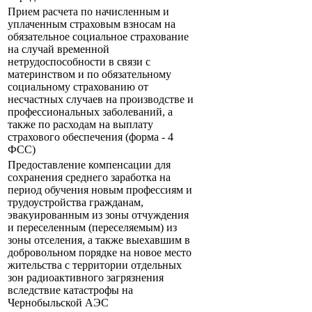
Прием расчета по начисленным и
уплаченным страховым взносам на
обязательное социальное страхование
на случай временной
нетрудоспособности в связи с
материнством и по обязательному
социальному страхованию от
несчастных случаев на производстве и
профессиональных заболеваний, а
также по расходам на выплату
страхового обеспечения (форма - 4
ФСС)
Предоставление компенсации для
сохранения среднего заработка на
период обучения новым профессиям и
трудоустройства гражданам,
эвакуированным из зоны отчуждения
и переселенным (переселяемым) из
зоны отселения, а также выехавшим в
добровольном порядке на новое место
жительства с территории отдельных
зон радиоактивного загрязнения
вследствие катастрофы на
Чернобыльской АЭС