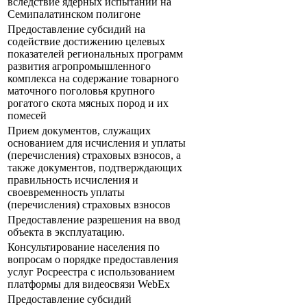
вследствие ядерных испытаний на
Семипалатинском полигоне
Предоставление субсидий на
содействие достижению целевых
показателей региональных программ
развития агропромышленного
комплекса на содержание товарного
маточного поголовья крупного
рогатого скота мясных пород и их
помесей
Прием документов, служащих
основанием для исчисления и уплаты
(перечисления) страховых взносов, а
также документов, подтверждающих
правильность исчисления и
своевременность уплаты
(перечисления) страховых взносов
Предоставление разрешения на ввод
объекта в эксплуатацию.
Консультирование населения по
вопросам о порядке предоставления
услуг Росреестра с использованием
платформы для видеосвязи WebEx
Предоставление субсидий