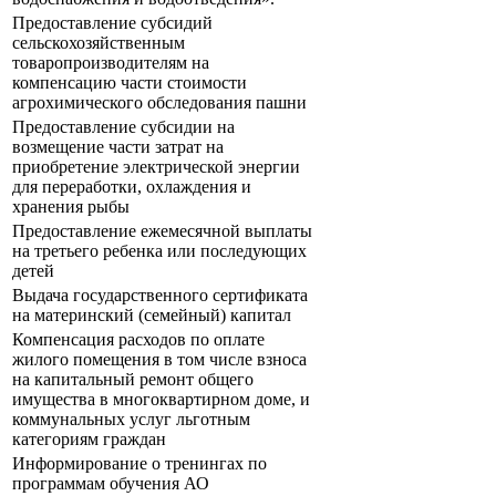
Предоставление субсидий
сельскохозяйственным
товаропроизводителям на
компенсацию части стоимости
агрохимического обследования пашни
Предоставление субсидии на
возмещение части затрат на
приобретение электрической энергии
для переработки, охлаждения и
хранения рыбы
Предоставление ежемесячной выплаты
на третьего ребенка или последующих
детей
Выдача государственного сертификата
на материнский (семейный) капитал
Компенсация расходов по оплате
жилого помещения в том числе взноса
на капитальный ремонт общего
имущества в многоквартирном доме, и
коммунальных услуг льготным
категориям граждан
Информирование о тренингах по
программам обучения АО