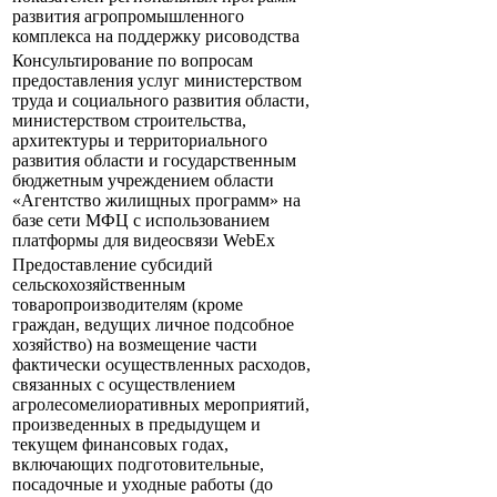
развития агропромышленного
комплекса на поддержку рисоводства
Консультирование по вопросам
предоставления услуг министерством
труда и социального развития области,
министерством строительства,
архитектуры и территориального
развития области и государственным
бюджетным учреждением области
«Агентство жилищных программ» на
базе сети МФЦ с использованием
платформы для видеосвязи WebEx
Предоставление субсидий
сельскохозяйственным
товаропроизводителям (кроме
граждан, ведущих личное подсобное
хозяйство) на возмещение части
фактически осуществленных расходов,
связанных с осуществлением
агролесомелиоративных мероприятий,
произведенных в предыдущем и
текущем финансовых годах,
включающих подготовительные,
посадочные и уходные работы (до