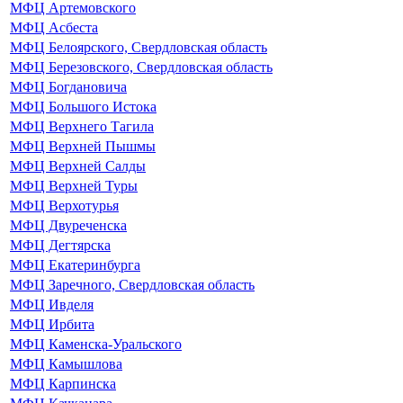
МФЦ Артемовского
МФЦ Асбеста
МФЦ Белоярского, Свердловская область
МФЦ Березовского, Свердловская область
МФЦ Богдановича
МФЦ Большого Истока
МФЦ Верхнего Тагила
МФЦ Верхней Пышмы
МФЦ Верхней Салды
МФЦ Верхней Туры
МФЦ Верхотурья
МФЦ Двуреченска
МФЦ Дегтярска
МФЦ Екатеринбурга
МФЦ Заречного, Свердловская область
МФЦ Ивделя
МФЦ Ирбита
МФЦ Каменска-Уральского
МФЦ Камышлова
МФЦ Карпинска