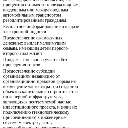
процентов стоимости проезда водным,
воздушным или междугородным
автомобильным транспортом
реабилитированным гражданам
Бесплатное информирование о выдаче
электронной подписи
Предоставление ежемесячных
денежных выплат малоимущим
семьям, имеющим детей первого-
второго года жизни
Продажа земельного участка без
проведения торгов.
Предоставление субсидий
организациям независимо от
организационно-правовой формы на
возмещение части затрат по созданию
объектов капитального строительства
инженерной инфраструктуры,
являющихся неотъемлемой частью
инвестиционного проекта, и (или) их
подключению (технологическому
присоединению) к инженерным
системам электро-, газо-,
водоснабжения и водоотведения».