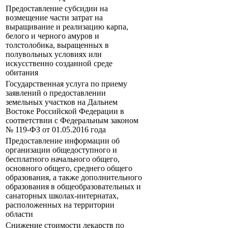
Предоставление субсидии на
возмещение части затрат на
выращивание и реализацию карпа,
белого и черного амуров и
толстолобика, выращенных в
полувольных условиях или
искусственно созданной среде
обитания
Государственная услуга по приему
заявлений о предоставлении
земельных участков на Дальнем
Востоке Российской Федерации в
соответствии с Федеральным законом
№ 119-ФЗ от 01.05.2016 года
Предоставление информации об
организации общедоступного и
бесплатного начального общего,
основного общего, среднего общего
образования, а также дополнительного
образования в общеобразовательных и
санаторных школах-интернатах,
расположенных на территории
области
Снижение стоимости лекарств по