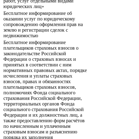
работ, услуг отдельными видами
юридических лиц»
Бесплатное информирование об
оказании услуг по юридическому
сопровождению оформления прав на
землю и регистрации сделок с
недвижимостью
Бесплатное информирование
плательщиков страховых взносов о
законодательстве Российской
Федерации о страховых взносах и
принятых в соответствии с ним
нормативных правовых актах, порядке
исчисления и уплаты страховых
взносов, правах и обязанностях
плательщиков страховых взносов,
полномочиях Фонда социального
страхования Российской Федерации,
территориальных органов Фонда
социального страхования Российской
Федерации и их должностных лиц, а
также предоставлению форм расчётов
по начисленным и уплаченным
страховым взносам и разъяснению
порядка их заполнения