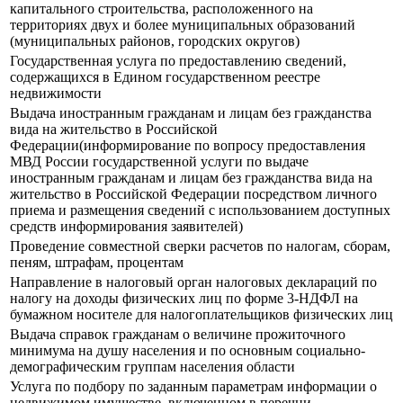
капитального строительства, расположенного на
территориях двух и более муниципальных образований
(муниципальных районов, городских округов)
Государственная услуга по предоставлению сведений,
содержащихся в Едином государственном реестре
недвижимости
Выдача иностранным гражданам и лицам без гражданства
вида на жительство в Российской
Федерации(информирование по вопросу предоставления
МВД России государственной услуги по выдаче
иностранным гражданам и лицам без гражданства вида на
жительство в Российской Федерации посредством личного
приема и размещения сведений с использованием доступных
средств информирования заявителей)
Проведение совместной сверки расчетов по налогам, сборам,
пеням, штрафам, процентам
Направление в налоговый орган налоговых деклараций по
налогу на доходы физических лиц по форме 3-НДФЛ на
бумажном носителе для налогоплательщиков физических лиц
Выдача справок гражданам о величине прожиточного
минимума на душу населения и по основным социально-
демографическим группам населения области
Услуга по подбору по заданным параметрам информации о
недвижимом имуществе, включенном в перечни