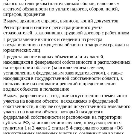
налогоплательщиком (плательщиком сборов, налоговым
агентом) обязанности по уплате налогов, сборов, пеней,
штрафов, процентов
Выдача архивных справок, выписок, копий документов
Регистрация и снятие с регистрационного учета
страхователей, заключивших трудовой договор с работником
Предоставление выписок и сведений из реестра
государственного имущества области по запросам граждан и
юридических лиц
Предоставление водных объектов или их частей,
находящихся в федеральной собственности и расположенных
на территории области (за исключением случаев,
установленных федеральным законодательством), а также
находящихся в государственной собственности области, в
пользование на основании решений о предоставлении
водных объектов в пользование
Выдача разрешения на создание искусственного земельного
участка на водном объекте, находящемся в федеральной
собственности, в случае создания искусственного земельного
участка на водном объекте, который находится в
федеральной собственности и расположен на территории
субъекта РФ, за исключением случаев, предусмотренных
пунктами 1 и 2 части 2 статьи 5 Федерального закона «Об
искусственных земельных участках, созданных на водных