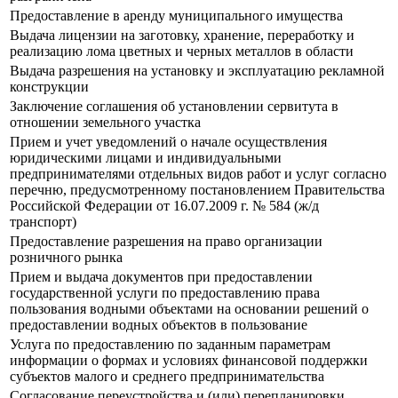
Предоставление в аренду муниципального имущества
Выдача лицензии на заготовку, хранение, переработку и
реализацию лома цветных и черных металлов в области
Выдача разрешения на установку и эксплуатацию рекламной
конструкции
Заключение соглашения об установлении сервитута в
отношении земельного участка
Прием и учет уведомлений о начале осуществления
юридическими лицами и индивидуальными
предпринимателями отдельных видов работ и услуг согласно
перечню, предусмотренному постановлением Правительства
Российской Федерации от 16.07.2009 г. № 584 (ж/д
транспорт)
Предоставление разрешения на право организации
розничного рынка
Прием и выдача документов при предоставлении
государственной услуги по предоставлению права
пользования водными объектами на основании решений о
предоставлении водных объектов в пользование
Услуга по предоставлению по заданным параметрам
информации о формах и условиях финансовой поддержки
субъектов малого и среднего предпринимательства
Согласование переустройства и (или) перепланировки