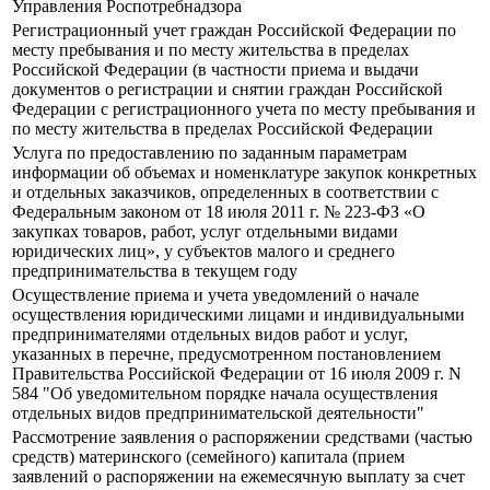
Управления Роспотребнадзора
Регистрационный учет граждан Российской Федерации по
месту пребывания и по месту жительства в пределах
Российской Федерации (в частности приема и выдачи
документов о регистрации и снятии граждан Российской
Федерации с регистрационного учета по месту пребывания и
по месту жительства в пределах Российской Федерации
Услуга по предоставлению по заданным параметрам
информации об объемах и номенклатуре закупок конкретных
и отдельных заказчиков, определенных в соответствии с
Федеральным законом от 18 июля 2011 г. № 223-ФЗ «О
закупках товаров, работ, услуг отдельными видами
юридических лиц», у субъектов малого и среднего
предпринимательства в текущем году
Осуществление приема и учета уведомлений о начале
осуществления юридическими лицами и индивидуальными
предпринимателями отдельных видов работ и услуг,
указанных в перечне, предусмотренном постановлением
Правительства Российской Федерации от 16 июля 2009 г. N
584 "Об уведомительном порядке начала осуществления
отдельных видов предпринимательской деятельности"
Рассмотрение заявления о распоряжении средствами (частью
средств) материнского (семейного) капитала (прием
заявлений о распоряжении на ежемесячную выплату за счет