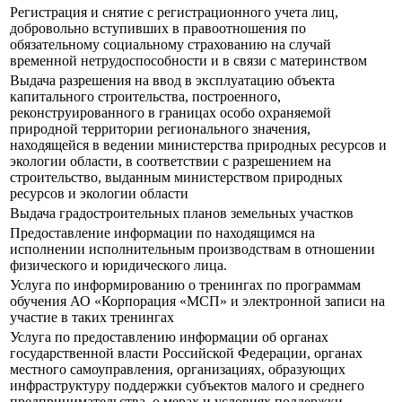
Регистрация и снятие с регистрационного учета лиц,
добровольно вступивших в правоотношения по
обязательному социальному страхованию на случай
временной нетрудоспособности и в связи с материнством
Выдача разрешения на ввод в эксплуатацию объекта
капитального строительства, построенного,
реконструированного в границах особо охраняемой
природной территории регионального значения,
находящейся в ведении министерства природных ресурсов и
экологии области, в соответствии с разрешением на
строительство, выданным министерством природных
ресурсов и экологии области
Выдача градостроительных планов земельных участков
Предоставление информации по находящимся на
исполнении исполнительным производствам в отношении
физического и юридического лица.
Услуга по информированию о тренингах по программам
обучения АО «Корпорация «МСП» и электронной записи на
участие в таких тренингах
Услуга по предоставлению информации об органах
государственной власти Российской Федерации, органах
местного самоуправления, организациях, образующих
инфраструктуру поддержки субъектов малого и среднего
предпринимательства, о мерах и условиях поддержки,