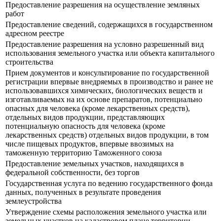
Предоставление разрешения на осуществление земляных
работ
Предоставление сведений, содержащихся в государственном
адресном реестре
Предоставление разрешения на условно разрешенный вид
использования земельного участка или объекта капитального
строительства
Прием документов и консультирование по государственной
регистрации впервые внедряемых в производство и ранее не
использовавшихся химических, биологических веществ и
изготавливаемых на их основе препаратов, потенциально
опасных для человека (кроме лекарственных средств),
отдельных видов продукции, представляющих
потенциальную опасность для человека (кроме
лекарственных средств) отдельных видов продукции, в том
числе пищевых продуктов, впервые ввозимых на
таможенную территорию Таможенного союза
Предоставление земельных участков, находящихся в
федеральной собственности, без торгов
Государственная услуга по ведению государственного фонда
данных, полученных в результате проведения
землеустройства
Утверждение схемы расположения земельного участка или
земельных участков на кадастровом плане территории