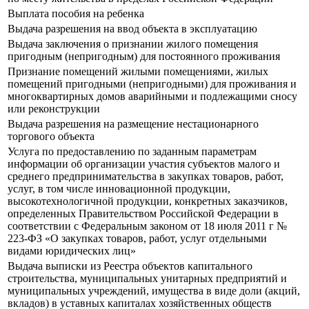
Выплата пособия на ребенка
Выдача разрешения на ввод объекта в эксплуатацию
Выдача заключения о признании жилого помещения
пригодным (непригодным) для постоянного проживания
Признание помещений жилыми помещениями, жилых
помещений пригодными (непригодными) для проживания и
многоквартирных домов аварийными и подлежащими сносу
или реконструкции
Выдача разрешения на размещение нестационарного
торгового объекта
Услуга по предоставлению по заданным параметрам
информации об организации участия субъектов малого и
среднего предпринимательства в закупках товаров, работ,
услуг, в том числе инновационной продукции,
высокотехнологичной продукции, конкретных заказчиков,
определенных Правительством Российской Федерации в
соответствии с Федеральным законом от 18 июля 2011 г №
223-ФЗ «О закупках товаров, работ, услуг отдельными
видами юридических лиц»
Выдача выписки из Реестра объектов капитального
строительства, муниципальных унитарных предприятий и
муниципальных учреждений, имущества в виде доли (акций,
вкладов) в уставных капиталах хозяйственных обществ