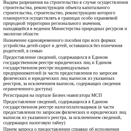
Выдача разрешения на строительство в случае осуществления
строительства, реконструкции объекта капитального
строительства, строительство, реконструкцию которого
планируется осуществлять в границах особо охраняемой
природной территории регионального значения,
находящейся в ведении Министерства природных ресурсов и
экологии области
Назначение единовременного пособия при всех формах
устройства детей-сирот и детей, оставшихся без попечения
родителей, в семью
Предоставление сведений, содержащихся в Едином
государственном реестре юридических лиц и Едином
государственном реестре индивидуальных
предпринимателей (в части предоставления по запросам
физических и юридических лиц выписок из указанных
реестров, за исключением выписок, содержащих сведения
ограниченного доступа)
Регистрация на портале Бизнес-навигатора МСП
Предоставление сведений, содержащихся в Едином
государственном реестре налогоплательщиков (в части
предоставления по запросам физических и юридических лиц
выписок из указанного реестра, за исключением сведений,
содержащих налоговую тайну)
Прием запроса о предоставлении справки об исполнении