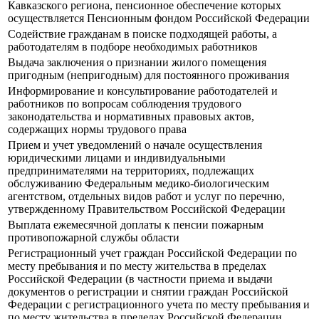
Кавказского региона, пенсионное обеспечение которых
осуществляется Пенсионным фондом Российской Федерации
Содействие гражданам в поиске подходящей работы, а
работодателям в подборе необходимых работников
Выдача заключения о признании жилого помещения
пригодным (непригодным) для постоянного проживания
Информирование и консультирование работодателей и
работников по вопросам соблюдения трудового
законодательства и нормативных правовых актов,
содержащих нормы трудового права
Прием и учет уведомлений о начале осуществления
юридическими лицами и индивидуальными
предпринимателями на территориях, подлежащих
обслуживанию Федеральным медико-биологическим
агентством, отдельных видов работ и услуг по перечню,
утвержденному Правительством Российской Федерации
Выплата ежемесячной доплаты к пенсии пожарным
противопожарной службы области
Регистрационный учет граждан Российской Федерации по
месту пребывания и по месту жительства в пределах
Российской Федерации (в частности приема и выдачи
документов о регистрации и снятии граждан Российской
Федерации с регистрационного учета по месту пребывания и
по месту жительства в пределах Российской Федерации