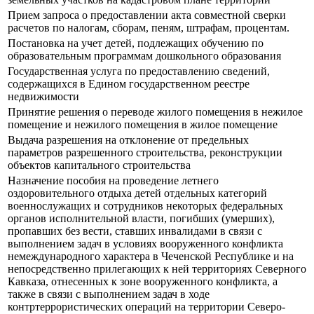
Прием запроса о предоставлении акта совместной сверки
расчетов по налогам, сборам, пеням, штрафам, процентам.
Постановка на учет детей, подлежащих обучению по
образовательным программам дошкольного образования
Государственная услуга по предоставлению сведений,
содержащихся в Едином государственном реестре
недвижимости
Принятие решения о переводе жилого помещения в нежилое
помещение и нежилого помещения в жилое помещение
Выдача разрешения на отклонение от предельных
параметров разрешенного строительства, реконструкции
объектов капитального строительства
Назначение пособия на проведение летнего
оздоровительного отдыха детей отдельных категорий
военнослужащих и сотрудников некоторых федеральных
органов исполнительной власти, погибших (умерших),
пропавших без вести, ставших инвалидами в связи с
выполнением задач в условиях вооруженного конфликта
немеждународного характера в Чеченской Республике и на
непосредственно прилегающих к ней территориях Северного
Кавказа, отнесенных к зоне вооруженного конфликта, а
также в связи с выполнением задач в ходе
контртеррористических операций на территории Северо-