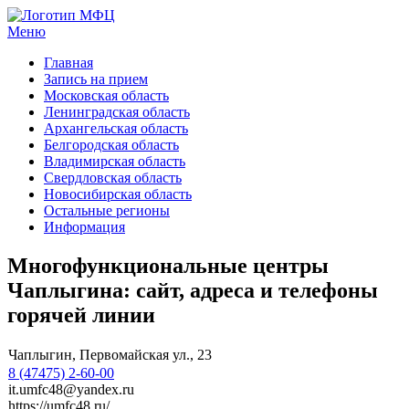
Меню
МФЦ услуги
Главная
Запись на прием
Московская область
Ленинградская область
Архангельская область
Белгородская область
Владимирская область
Свердловская область
Новосибирская область
Остальные регионы
Информация
Многофункциональные центры
Чаплыгина: сайт, адреса и телефоны
горячей линии
Чаплыгин, Первомайская ул., 23
8 (47475) 2-60-00
it.umfc48@yandex.ru
https://umfc48.ru/