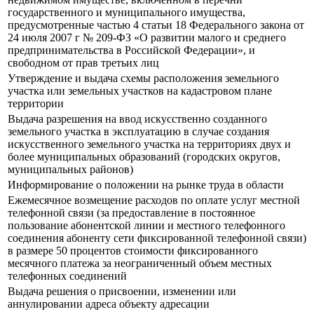
государственного и муниципального имущества,
предусмотренные частью 4 статьи 18 Федерального закона от
24 июля 2007 г № 209-ФЗ «О развитии малого и среднего
предпринимательства в Российской Федерации», и
свободном от прав третьих лиц
Утверждение и выдача схемы расположения земельного
участка или земельных участков на кадастровом плане
территории
Выдача разрешения на ввод искусственно созданного
земельного участка в эксплуатацию в случае создания
искусственного земельного участка на территориях двух и
более муниципальных образований (городских округов,
муниципальных районов)
Информирование о положении на рынке труда в области
Ежемесячное возмещение расходов по оплате услуг местной
телефонной связи (за предоставление в постоянное
пользование абонентской линии и местного телефонного
соединения абоненту сети фиксированной телефонной связи)
в размере 50 процентов стоимости фиксированного
месячного платежа за неограниченный объем местных
телефонных соединений
Выдача решения о присвоении, изменении или
аннулировании адреса объекту адресации