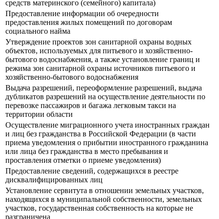
средств материнского (семейного) капитала)
Предоставление информации об очередности
предоставления жилых помещений по договорам
социального найма
Утверждение проектов зон санитарной охраны водных
объектов, используемых для питьевого и хозяйственно-
бытового водоснабжения, а также установление границ и
режима зон санитарной охраны источников питьевого и
хозяйственно-бытового водоснабжения
Выдача разрешений, переоформление разрешений, выдача
дубликатов разрешений на осуществление деятельности по
перевозке пассажиров и багажа легковым такси на
территории области
Осуществление миграционного учета иностранных граждан
и лиц без гражданства в Российской Федерации (в части
приема уведомления о прибытии иностранного гражданина
или лица без гражданства в место пребывания и
проставления отметки о приеме уведомления)
Предоставление сведений, содержащихся в реестре
дисквалифицированных лиц
Установление сервитута в отношении земельных участков,
находящихся в муниципальной собственности, земельных
участков, государственная собственность на которые не
разграничена