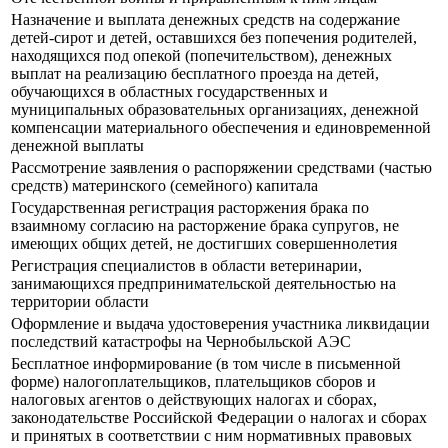
Назначение и выплата денежных средств на содержание
детей-сирот и детей, оставшихся без попечения родителей,
находящихся под опекой (попечительством), денежных
выплат на реализацию бесплатного проезда на детей,
обучающихся в областных государственных и
муниципальных образовательных организациях, денежной
компенсации материального обеспечения и единовременной
денежной выплаты
Рассмотрение заявления о распоряжении средствами (частью
средств) материнского (семейного) капитала
Государственная регистрация расторжения брака по
взаимному согласию на расторжение брака супругов, не
имеющих общих детей, не достигших совершеннолетия
Регистрация специалистов в области ветеринарии,
занимающихся предпринимательской деятельностью на
территории области
Оформление и выдача удостоверения участника ликвидации
последствий катастрофы на Чернобыльской АЭС
Бесплатное информирование (в том числе в письменной
форме) налогоплательщиков, плательщиков сборов и
налоговых агентов о действующих налогах и сборах,
законодательстве Российской Федерации о налогах и сборах
и принятых в соответствии с ним нормативных правовых