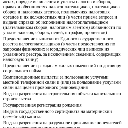
актах, порядке исчисления и уплаты налогов и сборов,
правах и обязанностях налогоплательщиков, плательщиков
сборов и налоговых агентов, полномочиях налоговых
органов и их должностных лиц (в части приема запроса и
выдачи справки об исполнении налогоплательщиком
(плательщиком сборов, налоговым агентом) обязанности по
уплате налогов, сборов, пеней, штрафов, процентов)
Предоставление выписки из Единого государственного
реестра налогоплательщиков (в части предоставления по
запросам физических и юридических лиц выписок из
указанного реестра, за исключением сведений, содержащих
налоговую тайну)
Предоставление гражданам жилых помещений по договору
социального найма
Компенсационные выплаты за пользование услугами
местной телефонной связи и (или) за пользование услугами
связи для целей проводного радиовещания
Выдача разрешения на строительство объекта капитального
строительства
Государственная регистрация рождения
Выдача государственного сертификата на материнский
(семейный) капитал
Выдача разрешения на раздельное проживание попечителей
и их несовершеннолетних подопечных