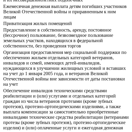
Ежемесячная денежная выплата детям погибших участников
Великой Отечественной войны и приравненным к ним
лицам
Приватизация жилых помещений
Предоставление в собственность, аренду, постоянное
(бессрочное) пользование, безвозмездное пользование
земельных участков, находящихся в федеральной
собственности, без проведения торгов
Организация предоставления мер социальной поддержки по
обеспечению жильем отдельных категорий ветеранов,
инвалидов и семей, имеющих детей-инвалидов,
нуждающихся в улучшении жилищных условий и вставших
на учет до 1 января 2005 года, и ветеранов Великой
Отечественной войны вне зависимости от даты постановки
на учет
Обеспечение инвалидов техническими средствами
реабилитации и (или) услугами и отдельных категорий
граждан из числа ветеранов протезами (кроме зубных
протезов), протезно-ортопедическими изделиями, а также
выплата компенсации за самостоятельно приобретенные
инвалидами технические средства реабилитации (ветеранами
протезы (кроме зубных протезов), протезно-ортопедические
изделия) и (или) оплаченные услуги и ежегодная денежная