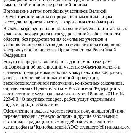
накоплений и принятие решений по ним
Возмещение детям погибших участников Великой
Отечественной войны и приравненным к ним лицам
расходов на проезд к месту захоронения отца (матери)
Выдача разрешения на использование земель или земельных
участков, находящихся в государственной собственности
области, без предоставления земельных участков и
установления сервитутов для размещения объектов, виды
которых устанавливаются Правительством Российской
Федерации
Услуга по предоставлению по заданным параметрам
информации об организации участия субъектов малого и
среднего предпринимательства в закупках товаров, работ,
услуг, в том числе инновационной продукции,
высокотехнологичной продукции, конкретных заказчиков,
определенных Правительством Российской Федерации в
соответствии с Федеральным законом от 18 июля 2011 г. №
223-ФЗ «О закупках товаров, работ, услуг отдельными
видами юридических лиц»
Оформление и выдача удостоверения получившего(ей) или
перенесшего(ей) лучевую болезнь и другие заболевания,
связанные с радиационным воздействием вследствие
катастрофы на Чернобыльской АЭС; ставшего(ей) инвалидом