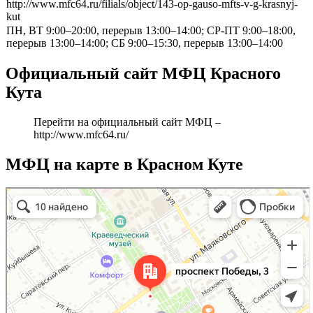
http://www.mfc64.ru/filials/object/143-op-gauso-mfts-v-g-krasnyj-
kut
ПН, ВТ 9:00–20:00, перерыв 13:00–14:00; СР-ПТ 9:00–18:00,
перерыв 13:00–14:00; СБ 9:00–15:30, перерыв 13:00–14:00
Официальный сайт МФЦ Красного
Кута
Перейти на официальный сайт МФЦ –
http://www.mfc64.ru/
МФЦ на карте в Красном Куте