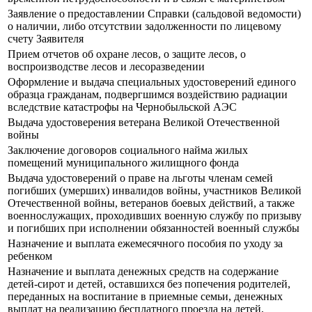
Заявление о предоставлении Справки (сальдовой ведомости)
о наличии, либо отсутствии задолженности по лицевому
счету Заявителя
Прием отчетов об охране лесов, о защите лесов, о
воспроизводстве лесов и лесоразведении
Оформление и выдача специальных удостоверений единого
образца гражданам, подвергшимся воздействию радиации
вследствие катастрофы на Чернобыльской АЭС
Выдача удостоверения ветерана Великой Отечественной
войны
Заключение договоров социального найма жилых
помещений муниципального жилищного фонда
Выдача удостоверений о праве на льготы членам семей
погибших (умерших) инвалидов войны, участников Великой
Отечественной войны, ветеранов боевых действий, а также
военнослужащих, проходивших военную службу по призыву
и погибших при исполнении обязанностей военный службы
Назначение и выплата ежемесячного пособия по уходу за
ребенком
Назначение и выплата денежных средств на содержание
детей-сирот и детей, оставшихся без попечения родителей,
переданных на воспитание в приемные семьи, денежных
выплат на реализацию бесплатного проезда на детей,