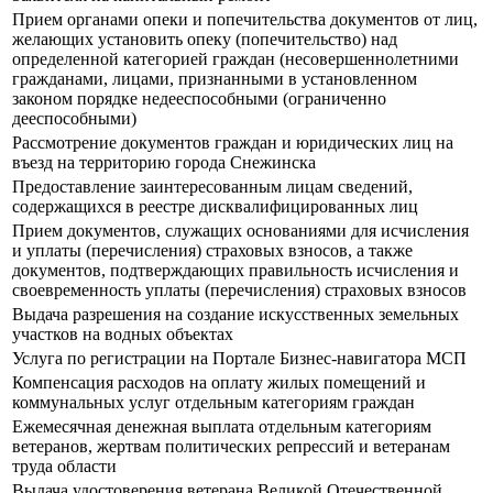
Прием органами опеки и попечительства документов от лиц,
желающих установить опеку (попечительство) над
определенной категорией граждан (несовершеннолетними
гражданами, лицами, признанными в установленном
законом порядке недееспособными (ограниченно
дееспособными)
Рассмотрение документов граждан и юридических лиц на
въезд на территорию города Снежинска
Предоставление заинтересованным лицам сведений,
содержащихся в реестре дисквалифицированных лиц
Прием документов, служащих основаниями для исчисления
и уплаты (перечисления) страховых взносов, а также
документов, подтверждающих правильность исчисления и
своевременность уплаты (перечисления) страховых взносов
Выдача разрешения на создание искусственных земельных
участков на водных объектах
Услуга по регистрации на Портале Бизнес-навигатора МСП
Компенсация расходов на оплату жилых помещений и
коммунальных услуг отдельным категориям граждан
Ежемесячная денежная выплата отдельным категориям
ветеранов, жертвам политических репрессий и ветеранам
труда области
Выдача удостоверения ветерана Великой Отечественной