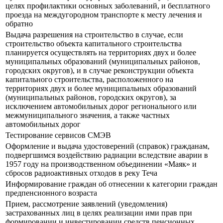
целях профилактики основных заболеваний, и бесплатного
проезда на междугородном транспорте к месту лечения и
обратно
Выдача разрешения на строительство в случае, если
строительство объекта капитального строительства
планируется осуществлять на территориях двух и более
муниципальных образований (муниципальных районов,
городских округов), и в случае реконструкции объекта
капитального строительства, расположенного на
территориях двух и более муниципальных образований
(муниципальных районов, городских округов), за
исключением автомобильных дорог регионального или
межмуниципального значения, а также частных
автомобильных дорог
Тестирование сервисов СМЭВ
Оформление и выдача удостоверений (справок) гражданам,
подвергшимся воздействию радиации вследствие аварии в
1957 году на производственном объединении «Маяк» и
сбросов радиоактивных отходов в реку Теча
Информирование граждан об отнесении к категории граждан
предпенсионного возраста
Прием, рассмотрение заявлений (уведомления)
застрахованных лиц в целях реализации ими прав при
формировании и инвестировании средств пенсионных