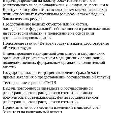
Выдача разрешения на добычу объектов животного и
растительного мира, принадлежащих к видам, занесенным в
Красную книгу области, за исключением млекопитающих и
птиц, отнесенных к охотничьим ресурсам, а также водных
биологических ресурсов
Предоставление водных объектов или их частей,
находящихся в федеральной собственности и расположенных
на территории области, в пользование на основании
договоров водопользования
Присвоение звания «Ветеран труда» и выдача удостоверения
«Ветеран труда»
Лицензирование медицинской деятельности медицинских
организаций (за исключением медицинских организаций,
подведомственных федеральным органам исполнительной
власти)
Государственная регистрация заключения брака (в части
приема заявления о предоставлении государственной услуги)
Тестирование сервисов СМЭВ
Выдача повторных свидетельств о государственной
регистрации актов гражданского состояния и иных
документов, подтверждающих факты государственной
регистрации актов гражданского состояния
Прием заявления о внесении изменений в лицевой счет
Заявителя на капитальный ремонт