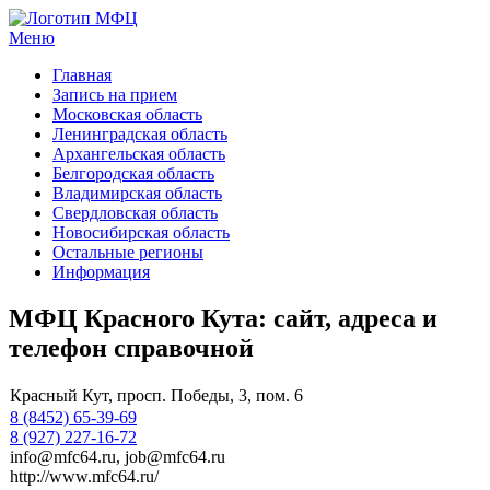
Меню
МФЦ услуги
Главная
Запись на прием
Московская область
Ленинградская область
Архангельская область
Белгородская область
Владимирская область
Свердловская область
Новосибирская область
Остальные регионы
Информация
МФЦ Красного Кута: сайт, адреса и
телефон справочной
Красный Кут, просп. Победы, 3, пом. 6
8 (8452) 65-39-69
8 (927) 227-16-72
info@mfc64.ru, job@mfc64.ru
http://www.mfc64.ru/