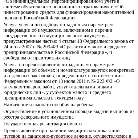
«Об индивидуальном (персонифицированном) учете в
системе обязательного пенсионного страхования» и «Об
инвестировании средств для финансирования накопительной
пенсии в Российской Федерации»
Услуга услуги по подбору по заданным параметрам
информации об имуществе, включенном в перечни
государственного и муниципального имущества,
предусмотренные частью 4 статьи 18 Федерального закона от
24 июля 2007 г. № 209-ФЗ «О развитии малого и среднего
предпринимательства в Российской Федерации», и
свободном от прав третьих лиц
Услуга по предоставлению по заданным параметрам
информации об объемах и номенклатуре закупок конкретных
и отдельных заказчиков, определенных в соответствии с
Федеральным законом от 18 июля 2011 г. № 223-ФЗ «О
закупках товаров, работ, услуг отдельными видами
юридических лиц», у субъектов малого и среднего
предпринимательства в текущем году
Назначение и выплата пособия на ребенка
Осуществление в установленном порядке выдачи выписок из
реестра федерального имущества
Государственная регистрация смерти
Предоставление при наличии медицинских показаний
путевок на санаторно-курортное лечение, осуществляемое в