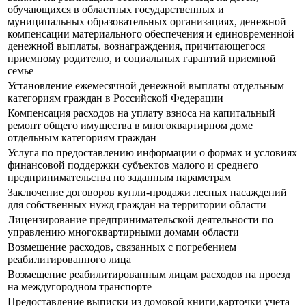
обучающихся в областных государственных и
муниципальных образовательных организациях, денежной
компенсации материального обеспечения и единовременной
денежной выплаты, вознаграждения, причитающегося
приемному родителю, и социальных гарантий приемной
семье
Установление ежемесячной денежной выплаты отдельным
категориям граждан в Российской Федерации
Компенсация расходов на уплату взноса на капитальный
ремонт общего имущества в многоквартирном доме
отдельным категориям граждан
Услуга по предоставлению информации о формах и условиях
финансовой поддержки субъектов малого и среднего
предпринимательства по заданным параметрам
Заключение договоров купли-продажи лесных насаждений
для собственных нужд граждан на территории области
Лицензирование предпринимательской деятельности по
управлению многоквартирными домами области
Возмещение расходов, связанных с погребением
реабилитированного лица
Возмещение реабилитированным лицам расходов на проезд
на междугородном транспорте
Предоставление выписки из домовой книги,карточки учета