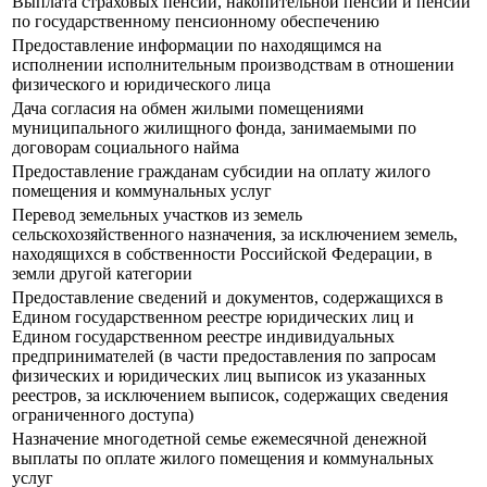
Выплата страховых пенсий, накопительной пенсии и пенсий
по государственному пенсионному обеспечению
Предоставление информации по находящимся на
исполнении исполнительным производствам в отношении
физического и юридического лица
Дача согласия на обмен жилыми помещениями
муниципального жилищного фонда, занимаемыми по
договорам социального найма
Предоставление гражданам субсидии на оплату жилого
помещения и коммунальных услуг
Перевод земельных участков из земель
сельскохозяйственного назначения, за исключением земель,
находящихся в собственности Российской Федерации, в
земли другой категории
Предоставление сведений и документов, содержащихся в
Едином государственном реестре юридических лиц и
Едином государственном реестре индивидуальных
предпринимателей (в части предоставления по запросам
физических и юридических лиц выписок из указанных
реестров, за исключением выписок, содержащих сведения
ограниченного доступа)
Назначение многодетной семье ежемесячной денежной
выплаты по оплате жилого помещения и коммунальных
услуг