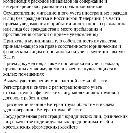
компенсация расходов инвалидов на содержание и
ветеринарное обслуживание собак-проводников
Осуществление миграционного учета иностранных граждан
и лиц без гражданства в Российской Федерации ( в части
приема уведомления о прибытии иностранного гражданина
или лица без гражданства в место пребывания и
проставления отметки о приеме уведомления)
Принятие в муниципальную собственность имущества,
принадлежащего на праве собственности юридическим и
физическим лицам и постановка на учет в муниципальную
Казну
Прием документов, а также постановка на учет граждан,
признанных малоимущими, в качестве нуждающихся в
жилых помещениях
Выдача удостоверения многодетной семьи области
Регистрация и снятие с регистрационного учета
страхователей - физических лиц, заключивших трудовой
договор с работником
Присвоение звания «Ветеран труда области» и выдача
удостоверения «Ветеран труда области»
Государственная регистрация юридических лиц, физических
лиц в качестве индивидуальных предпринимателей и
крестьянских (фермерских) хозяйств