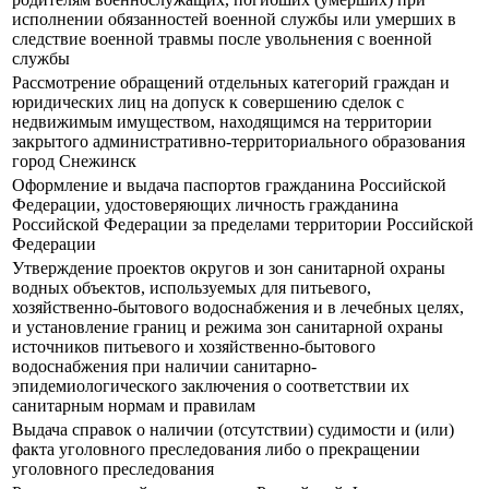
исполнении обязанностей военной службы или умерших в
следствие военной травмы после увольнения с военной
службы
Рассмотрение обращений отдельных категорий граждан и
юридических лиц на допуск к совершению сделок с
недвижимым имуществом, находящимся на территории
закрытого административно-территориального образования
город Снежинск
Оформление и выдача паспортов гражданина Российской
Федерации, удостоверяющих личность гражданина
Российской Федерации за пределами территории Российской
Федерации
Утверждение проектов округов и зон санитарной охраны
водных объектов, используемых для питьевого,
хозяйственно-бытового водоснабжения и в лечебных целях,
и установление границ и режима зон санитарной охраны
источников питьевого и хозяйственно-бытового
водоснабжения при наличии санитарно-
эпидемиологического заключения о соответствии их
санитарным нормам и правилам
Выдача справок о наличии (отсутствии) судимости и (или)
факта уголовного преследования либо о прекращении
уголовного преследования