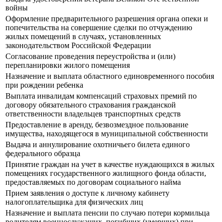
войны
Оформление предварительного разрешения органа опеки и
попечительства на совершение сделки по отчуждению
жилых помещений в случаях, установленных
законодательством Российской Федерации
Согласование проведения переустройства и (или)
перепланировки жилого помещения
Назначение и выплата областного единовременного пособия
при рождении ребенка
Выплата инвалидам компенсаций страховых премий по
договору обязательного страхования гражданской
ответственности владельцев транспортных средств
Предоставление в аренду, безвозмездное пользование
имущества, находящегося в муниципальной собственности
Выдача и аннулирование охотничьего билета единого
федерального образца
Принятие граждан на учет в качестве нуждающихся в жилых
помещениях государственного жилищного фонда области,
предоставляемых по договорам социального найма
Прием заявления о доступе к личному кабинету
налогоплательщика для физических лиц
Назначение и выплата пенсии по случаю потери кормильца
родителям военнослужащих, погибших (умерших) при