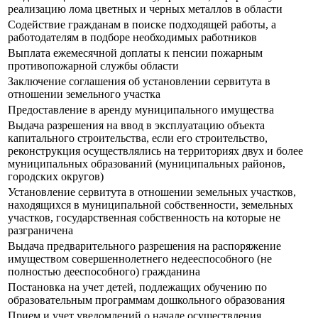
реализацию лома цветных и черных металлов в области
Содействие гражданам в поиске подходящей работы, а
работодателям в подборе необходимых работников
Выплата ежемесячной доплаты к пенсии пожарным
противопожарной службы области
Заключение соглашения об установлении сервитута в
отношении земельного участка
Предоставление в аренду муниципального имущества
Выдача разрешения на ввод в эксплуатацию объекта
капитального строительства, если его строительство,
реконструкция осуществлялись на территориях двух и более
муниципальных образований (муниципальных районов,
городских округов)
Установление сервитута в отношении земельных участков,
находящихся в муниципальной собственности, земельных
участков, государственная собственность на которые не
разграничена
Выдача предварительного разрешения на распоряжение
имуществом совершеннолетнего недееспособного (не
полностью дееспособного) гражданина
Постановка на учет детей, подлежащих обучению по
образовательным программам дошкольного образования
Прием и учет уведомлений о начале осуществления