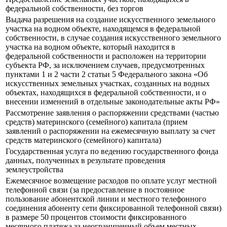
федеральной собственности, без торгов
Выдача разрешения на создание искусственного земельного
участка на водном объекте, находящемся в федеральной
собственности, в случае создания искусственного земельного
участка на водном объекте, который находится в
федеральной собственности и расположен на территории
субъекта РФ, за исключением случаев, предусмотренных
пунктами 1 и 2 части 2 статьи 5 Федерального закона «Об
искусственных земельных участках, созданных на водных
объектах, находящихся в федеральной собственности, и о
внесении изменений в отдельные законодательные акты РФ»
Рассмотрение заявления о распоряжении средствами (частью
средств) материнского (семейного) капитала (прием
заявлений о распоряжении на ежемесячную выплату за счет
средств материнского (семейного) капитала)
Государственная услуга по ведению государственного фонда
данных, полученных в результате проведения
землеустройства
Ежемесячное возмещение расходов по оплате услуг местной
телефонной связи (за предоставление в постоянное
пользование абонентской линии и местного телефонного
соединения абоненту сети фиксированной телефонной связи)
в размере 50 процентов стоимости фиксированного
месячного платежа за неограниченный объем местных