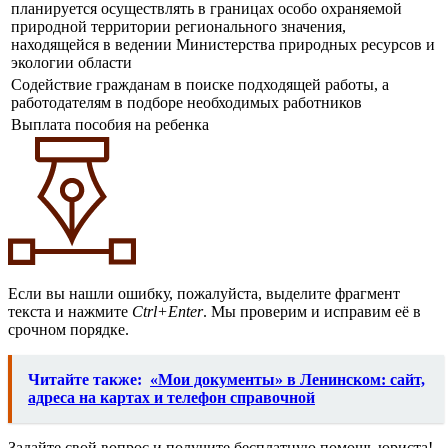
планируется осуществлять в границах особо охраняемой
природной территории регионального значения,
находящейся в ведении Министерства природных ресурсов и
экологии области
Содействие гражданам в поиске подходящей работы, а
работодателям в подборе необходимых работников
Выплата пособия на ребенка
Если вы нашли ошибку, пожалуйста, выделите фрагмент
текста и нажмите
Ctrl+Enter
. Мы проверим и исправим её в
срочном порядке.
Читайте также:
«Мои документы» в Ленинском: сайт,
адреса на картах и телефон справочной
Задайте свой вопрос и получите бесплатную помощь юриста!