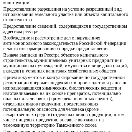
конструкции
Предоставление разрешения на условно разрешенный вид
использования земельного участка или объекта капитального
строительства
Предоставление сведений, содержащихся в государственном
адресном реестре
Возбуждение и рассмотрение дел о нарушениях
антимонопольного законодательства Российской Федерации
в части информирования о порядке предоставления
Выдача выписки из Реестра объектов капитального
строительства, муниципальных унитарных предприятий и
муниципальных учреждений, имущества в виде доли (акций,
вкладов) в уставных капиталах хозяйственных обществ
Прием документов и консультирование по государственной
регистрации впервые внедряемых в производство и ранее не
использовавшихся химических, биологических веществ и
изготавливаемых на их основе препаратов, потенциально
опасных для человека (кроме лекарственных средств),
отдельных видов продукции, представляющих
потенциальную опасность для человека (кроме
лекарственных средств) отдельных видов продукции, в том
числе пищевых продуктов, впервые ввозимых на
таможенную территорию Таможенного союза
Предоставление земельных участков, находящихся в