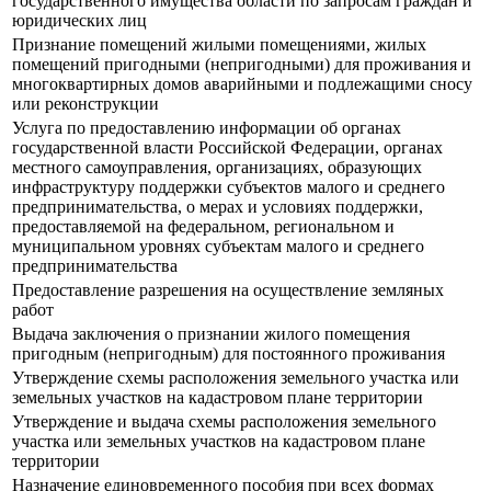
государственного имущества области по запросам граждан и
юридических лиц
Признание помещений жилыми помещениями, жилых
помещений пригодными (непригодными) для проживания и
многоквартирных домов аварийными и подлежащими сносу
или реконструкции
Услуга по предоставлению информации об органах
государственной власти Российской Федерации, органах
местного самоуправления, организациях, образующих
инфраструктуру поддержки субъектов малого и среднего
предпринимательства, о мерах и условиях поддержки,
предоставляемой на федеральном, региональном и
муниципальном уровнях субъектам малого и среднего
предпринимательства
Предоставление разрешения на осуществление земляных
работ
Выдача заключения о признании жилого помещения
пригодным (непригодным) для постоянного проживания
Утверждение схемы расположения земельного участка или
земельных участков на кадастровом плане территории
Утверждение и выдача схемы расположения земельного
участка или земельных участков на кадастровом плане
территории
Назначение единовременного пособия при всех формах