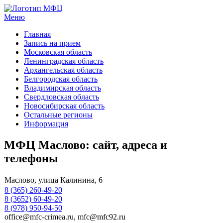
Меню
МФЦ услуги
Главная
Запись на прием
Московская область
Ленинградская область
Архангельская область
Белгородская область
Владимирская область
Свердловская область
Новосибирская область
Остальные регионы
Информация
МФЦ Маслово: сайт, адреса и
телефоны
Маслово, улица Калинина, 6
8 (365) 260-49-20
8 (3652) 60-49-20
8 (978) 950-94-50
office@mfc-crimea.ru, mfc@mfc92.ru