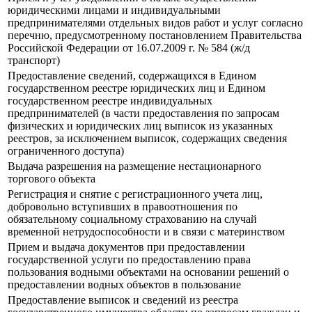
юридическими лицами и индивидуальными
предпринимателями отдельных видов работ и услуг согласно
перечню, предусмотренному постановлением Правительства
Российской Федерации от 16.07.2009 г. № 584 (ж/д
транспорт)
Предоставление сведений, содержащихся в Едином
государственном реестре юридических лиц и Едином
государственном реестре индивидуальных
предпринимателей (в части предоставления по запросам
физических и юридических лиц выписок из указанных
реестров, за исключением выписок, содержащих сведения
ограниченного доступа)
Выдача разрешения на размещение нестационарного
торгового объекта
Регистрация и снятие с регистрационного учета лиц,
добровольно вступивших в правоотношения по
обязательному социальному страхованию на случай
временной нетрудоспособности и в связи с материнством
Прием и выдача документов при предоставлении
государственной услуги по предоставлению права
пользования водными объектами на основании решений о
предоставлении водных объектов в пользование
Предоставление выписок и сведений из реестра