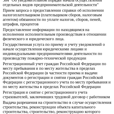
584 "Об уведомительном порядке начала осуществления
отдельных видов предпринимательской деятельности"
Прием запроса о предоставлении справки об исполнении
налогоплательщиком (плательщиком сборов, налоговым
агентом) обязанности по уплате налогов, сборов, пеней,
штрафов, процентов
Предоставление информации по находящимся на
исполнении исполнительным производствам в отношении
физического и юридического лица.
Государственная услуга по приему и учету уведомлений о
начале осуществления юридическими лицами и
индивидуальными предпринимателями деятельности по
производству пожарно-технической продукции
Регистрационный учет граждан Российской Федерации по
месту пребывания и по месту жительства в пределах
Российской Федерации (в частности приема и выдачи
документов о регистрации и снятии граждан Российской
Федерации с регистрационного учета по месту пребывания и
по месту жительства в пределах Российской Федерации
Регистрация и снятие с регистрационного учета
страхователей, заключивших трудовой договор с работником
Выдача разрешения на строительство в случае осуществления
строительства, реконструкции объекта капитального
строительства, строительство, реконструкцию которого