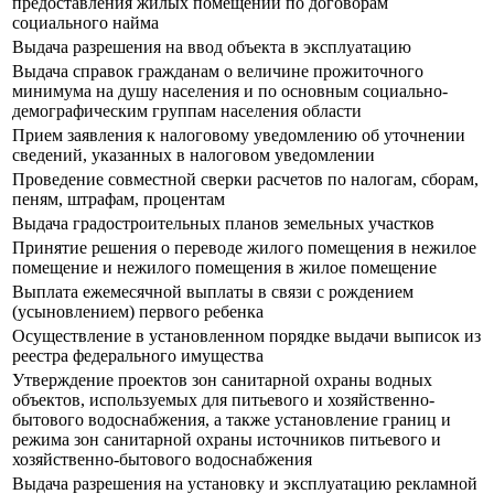
предоставления жилых помещений по договорам
социального найма
Выдача разрешения на ввод объекта в эксплуатацию
Выдача справок гражданам о величине прожиточного
минимума на душу населения и по основным социально-
демографическим группам населения области
Прием заявления к налоговому уведомлению об уточнении
сведений, указанных в налоговом уведомлении
Проведение совместной сверки расчетов по налогам, сборам,
пеням, штрафам, процентам
Выдача градостроительных планов земельных участков
Принятие решения о переводе жилого помещения в нежилое
помещение и нежилого помещения в жилое помещение
Выплата ежемесячной выплаты в связи с рождением
(усыновлением) первого ребенка
Осуществление в установленном порядке выдачи выписок из
реестра федерального имущества
Утверждение проектов зон санитарной охраны водных
объектов, используемых для питьевого и хозяйственно-
бытового водоснабжения, а также установление границ и
режима зон санитарной охраны источников питьевого и
хозяйственно-бытового водоснабжения
Выдача разрешения на установку и эксплуатацию рекламной