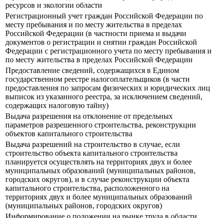
ресурсов и экологии области
Регистрационный учет граждан Российской Федерации по
месту пребывания и по месту жительства в пределах
Российской Федерации (в частности приема и выдачи
документов о регистрации и снятии граждан Российской
Федерации с регистрационного учета по месту пребывания и
по месту жительства в пределах Российской Федерации
Предоставление сведений, содержащихся в Едином
государственном реестре налогоплательщиков (в части
предоставления по запросам физических и юридических лиц
выписок из указанного реестра, за исключением сведений,
содержащих налоговую тайну)
Выдача разрешения на отклонение от предельных
параметров разрешенного строительства, реконструкции
объектов капитального строительства
Выдача разрешений на строительство в случае, если
строительство объекта капитального строительства
планируется осуществлять на территориях двух и более
муниципальных образований (муниципальных районов,
городских округов), и в случае реконструкции объекта
капитального строительства, расположенного на
территориях двух и более муниципальных образований
(муниципальных районов, городских округов)
Информирование о положении на рынке труда в области