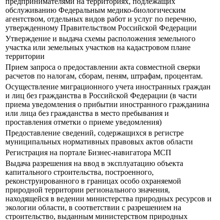
предпринимателями на территориях, подлежащих
обслуживанию Федеральным медико-биологическим
агентством, отдельных видов работ и услуг по перечню,
утвержденному Правительством Российской Федерации
Утверждение и выдача схемы расположения земельного
участка или земельных участков на кадастровом плане
территории
Прием запроса о предоставлении акта совместной сверки
расчетов по налогам, сборам, пеням, штрафам, процентам.
Осуществление миграционного учета иностранных граждан
и лиц без гражданства в Российской Федерации (в части
приема уведомления о прибытии иностранного гражданина
или лица без гражданства в место пребывания и
проставления отметки о приеме уведомления)
Предоставление сведений, содержащихся в регистре
муниципальных нормативных правовых актов области
Регистрация на портале Бизнес-навигатора МСП
Выдача разрешения на ввод в эксплуатацию объекта
капитального строительства, построенного,
реконструированного в границах особо охраняемой
природной территории регионального значения,
находящейся в ведении министерства природных ресурсов и
экологии области, в соответствии с разрешением на
строительство, выданным министерством природных