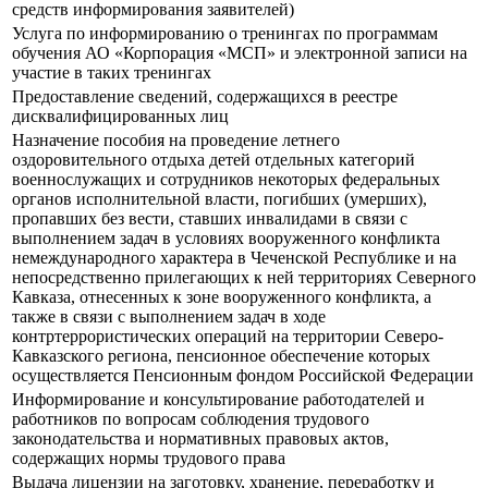
средств информирования заявителей)
Услуга по информированию о тренингах по программам
обучения АО «Корпорация «МСП» и электронной записи на
участие в таких тренингах
Предоставление сведений, содержащихся в реестре
дисквалифицированных лиц
Назначение пособия на проведение летнего
оздоровительного отдыха детей отдельных категорий
военнослужащих и сотрудников некоторых федеральных
органов исполнительной власти, погибших (умерших),
пропавших без вести, ставших инвалидами в связи с
выполнением задач в условиях вооруженного конфликта
немеждународного характера в Чеченской Республике и на
непосредственно прилегающих к ней территориях Северного
Кавказа, отнесенных к зоне вооруженного конфликта, а
также в связи с выполнением задач в ходе
контртеррористических операций на территории Северо-
Кавказского региона, пенсионное обеспечение которых
осуществляется Пенсионным фондом Российской Федерации
Информирование и консультирование работодателей и
работников по вопросам соблюдения трудового
законодательства и нормативных правовых актов,
содержащих нормы трудового права
Выдача лицензии на заготовку, хранение, переработку и