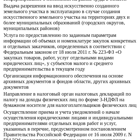
Выдача разрешения на ввод искусственно созданного
земельного участка в эксплуатацию в случае создания
искусственного земельного участка на территориях двух и
более муниципальных образований (городских округов,
муниципальных районов)
Услуга по предоставлению по заданным параметрам
информации об объемах и номенклатуре закупок конкретных
и отдельных заказчиков, определенных в соответствии с
Федеральным законом от 18 июля 2011 г. № 223-ФЗ «О
закупках товаров, работ, услуг отдельными видами
юридических лиц», у субъектов малого и среднего
предпринимательства в текущем году
Организация информационного обеспечения на основе
архивных документов и фондов области, других архивных
документов
Направление в налоговый орган налоговых деклараций по
налогу на доходы физических лиц по форме 3-НДФЛ на
бумажном носителе для налогоплательщиков физических лиц
Осуществление приема и учета уведомлений о начале
осуществления юридическими лицами и индивидуальными
предпринимателями отдельных видов работ и услуг,
указанных в перечне, предусмотренном постановлением
Правительства Российской Федерации от 16 июля 2009 г. N