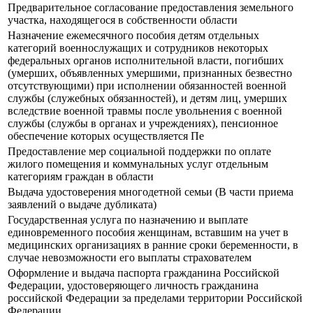
Предварительное согласование предоставления земельного
участка, находящегося в собственности области
Назначение ежемесячного пособия детям отдельных
категорий военнослужащих и сотрудников некоторых
федеральных органов исполнительной власти, погибших
(умерших, объявленных умершими, признанных безвестно
отсутствующими) при исполнении обязанностей военной
службы (служебных обязанностей), и детям лиц, умерших
вследствие военной травмы после увольнения с военной
службы (службы в органах и учреждениях), пенсионное
обеспечение которых осуществляется Пе
Предоставление мер социальной поддержки по оплате
жилого помещения и коммунальных услуг отдельным
категориям граждан в области
Выдача удостоверения многодетной семьи (В части приема
заявлений о выдаче дубликата)
Государственная услуга по назначению и выплате
единовременного пособия женщинам, вставшим на учет в
медицинских организациях в ранние сроки беременности, в
случае невозможности его выплаты страхователем
Оформление и выдача паспорта гражданина Российской
Федерации, удостоверяющего личность гражданина
российской Федерации за пределами территории Российской
Федерации