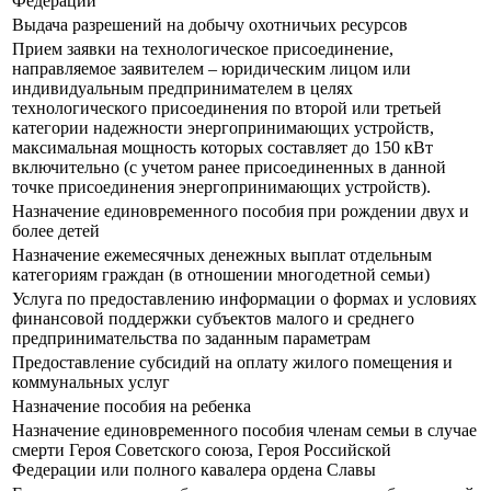
Федерации
Выдача разрешений на добычу охотничьих ресурсов
Прием заявки на технологическое присоединение,
направляемое заявителем – юридическим лицом или
индивидуальным предпринимателем в целях
технологического присоединения по второй или третьей
категории надежности энергопринимающих устройств,
максимальная мощность которых составляет до 150 кВт
включительно (с учетом ранее присоединенных в данной
точке присоединения энергопринимающих устройств).
Назначение единовременного пособия при рождении двух и
более детей
Назначение ежемесячных денежных выплат отдельным
категориям граждан (в отношении многодетной семьи)
Услуга по предоставлению информации о формах и условиях
финансовой поддержки субъектов малого и среднего
предпринимательства по заданным параметрам
Предоставление субсидий на оплату жилого помещения и
коммунальных услуг
Назначение пособия на ребенка
Назначение единовременного пособия членам семьи в случае
смерти Героя Советского союза, Героя Российской
Федерации или полного кавалера ордена Славы