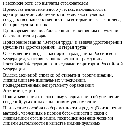
невозможности его выплаты страхователем
Предоставление земельного участка, находящегося в
муниципальной собственности, земельного участка,
государственная собственность на который не разграничена,
без проведения торгов
Единовременное пособие женщинам, вставшим на учет по
беременности и родам
Присвоение звания "Ветеран труда" и выдача удостоверений
(дубликата удостоверения) "Ветеран труда"
Оформление и выдача паспортов гражданина Российской
Федерации, удостоверяющих личность гражданина
Российской Федерации за пределами территории Российской
Федерации
Выдача архивной справки об открытии, реорганизации,
ликвидации муниципальных учреждений,
подведомственных департаменту образования
Администрации
Прием заявления к налоговому уведомлению об уточнении
сведений, указанных в налоговом уведомлении.
Назначение пособия по беременности и родам (В отношении
матерей, уволенных в период беременности в связи с
ликвидацией организаций, прекращением физическими
лицами деятельности в качестве индивидуальных