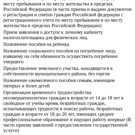
месту пребывания и по месту жительства в пределах
Российской Федерации (в части приема и выдачи документов
о регистрации и снятии граждан Российской федерации с
регистрационного учета по месту пребывания и по месту
жительства в пределах Российской Федерации)
Прием заявления о доступе к личному кабинету
налогоплательщика для физических лиц.
Назначение пособия на ребенка
Назначение социального пособия на погребение лицу,
взявшему на себя обязанность осуществить погребение
умершего
Предоставление земельного участка, находящегося в
собственности муниципального района, без торгов
Назначение ежемесячного пособия семьям, имеющим
пятерых и более детей
Организация временного трудоустройства
несовершеннолетних граждан в возрасте от 14 до 18 лет в
свободное от учебы время, безработных граждан,
испытывающих трудности в поиске работы, безработных
граждан в возрасте от 18 до 20 лет, имеющих среднее
профессиональное образование и ищущих работу впервые (В
части приема заявлений о предоставлении государственной
услуги)