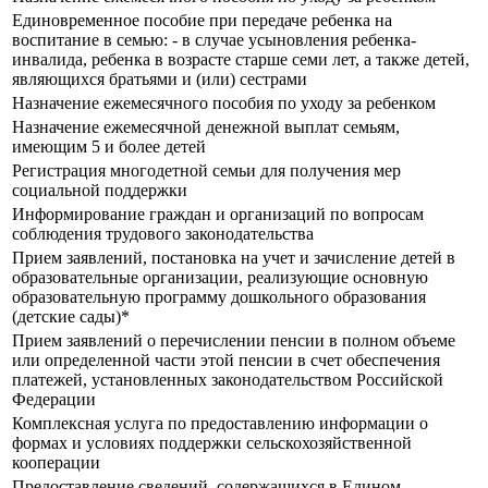
Единовременное пособие при передаче ребенка на
воспитание в семью: - в случае усыновления ребенка-
инвалида, ребенка в возрасте старше семи лет, а также детей,
являющихся братьями и (или) сестрами
Назначение ежемесячного пособия по уходу за ребенком
Назначение ежемесячной денежной выплат семьям,
имеющим 5 и более детей
Регистрация многодетной семьи для получения мер
социальной поддержки
Информирование граждан и организаций по вопросам
соблюдения трудового законодательства
Прием заявлений, постановка на учет и зачисление детей в
образовательные организации, реализующие основную
образовательную программу дошкольного образования
(детские сады)*
Прием заявлений о перечислении пенсии в полном объеме
или определенной части этой пенсии в счет обеспечения
платежей, установленных законодательством Российской
Федерации
Комплексная услуга по предоставлению информации о
формах и условиях поддержки сельскохозяйственной
кооперации
Предоставление сведений, содержащихся в Едином