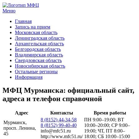
Меню
МФЦ услуги
Главная
Запись на прием
Московская область
Ленинградская область
Архангельская область
Белгородская область
Владимирская область
Свердловская область
Новосибирская область
Остальные регионы
Информация
МФЦ Мурманска: официальный сайт,
адреса и телефон справочной
Адрес
Контакты
Время работы
8 (8152) 44-34-58
ПН 9:00–19:00; ВТ
Мурманск,
8 (8152) 99-40-40
10:00–20:00; СР 9:00–
просп. Ленина,
info@mfc51.ru
19:00; ЧТ, ПТ 8:00–
45
http://www.mfc51.ru/
18:00; СБ 10:00–15:00