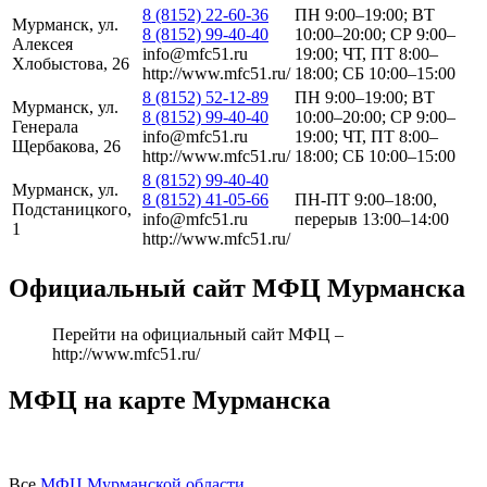
8 (8152) 22-60-36
ПН 9:00–19:00; ВТ
Мурманск, ул.
8 (8152) 99-40-40
10:00–20:00; СР 9:00–
Алексея
info@mfc51.ru
19:00; ЧТ, ПТ 8:00–
Хлобыстова, 26
http://www.mfc51.ru/
18:00; СБ 10:00–15:00
8 (8152) 52-12-89
ПН 9:00–19:00; ВТ
Мурманск, ул.
8 (8152) 99-40-40
10:00–20:00; СР 9:00–
Генерала
info@mfc51.ru
19:00; ЧТ, ПТ 8:00–
Щербакова, 26
http://www.mfc51.ru/
18:00; СБ 10:00–15:00
8 (8152) 99-40-40
Мурманск, ул.
8 (8152) 41-05-66
ПН-ПТ 9:00–18:00,
Подстаницкого,
info@mfc51.ru
перерыв 13:00–14:00
1
http://www.mfc51.ru/
Официальный сайт МФЦ Мурманска
Перейти на официальный сайт МФЦ –
http://www.mfc51.ru/
МФЦ на карте Мурманска
Все
МФЦ Мурманской области
.