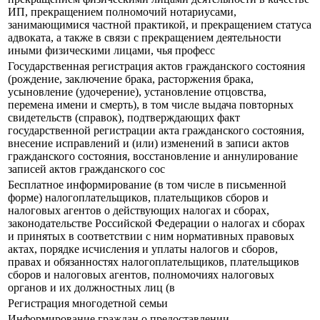
ИП, прекращением полномочий нотариусами,
занимающимися частной практикой, и прекращением статуса
адвоката, а также в связи с прекращением деятельности
иными физическими лицами, чья професс
Государственная регистрация актов гражданского состояния
(рождение, заключение брака, расторжения брака,
усыновление (удочерение), установление отцовства,
перемена имени и смерть), в том числе выдача повторных
свидетельств (справок), подтверждающих факт
государственной регистрации акта гражданского состояния,
внесение исправлений и (или) изменений в записи актов
гражданского состояния, восстановление и аннулирование
записей актов гражданского сос
Бесплатное информирование (в том числе в письменной
форме) налогоплательщиков, плательщиков сборов и
налоговых агентов о действующих налогах и сборах,
законодательстве Российской Федерации о налогах и сборах
и принятых в соответствии с ним нормативных правовых
актах, порядке исчисления и уплаты налогов и сборов,
правах и обязанностях налогоплательщиков, плательщиков
сборов и налоговых агентов, полномочиях налоговых
органов и их должностных лиц (в
Регистрация многодетной семьи
Информирование граждан о предоставлении