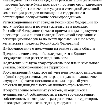
инвалидами технические средства реабилитации (ветеранами
- протезы (кроме зубных протезов), протезно-ортопедические
изделия) и (или) оплаченные услуги и ежегодной денежной
компенсации расходов инвалидов на содержание и
ветеринарное обслуживание собак-проводников
Регистрационный учет граждан Российской Федерации по
месту пребывания и по месту жительства в пределах
Российской Федерации (в части приема и выдачи документов
о регистрации и снятии граждан Российской федерации с
регистрационного учета по месту пребывания и по месту
жительства в пределах Российской Федерации)
Информирование о положении на рынке труда в области
Предоставление сведений, содержащихся в Едином
государственном реестре недвижимости
Подготовка и выдача градостроительного плана земельного
участка, расположенного на территории
Государственный кадастровый учет недвижимого имущества
и (или) государственная регистрация прав на недвижимое
имущество (в части постановки на кадастровый учет
объектов индивидуального жилищного строительства)
Предоставление земельных участков, находящихся в
муниципальной собственности, а также государственная
собственность на которые не разграничена, на территории,
на которых расположены здания, сооружения