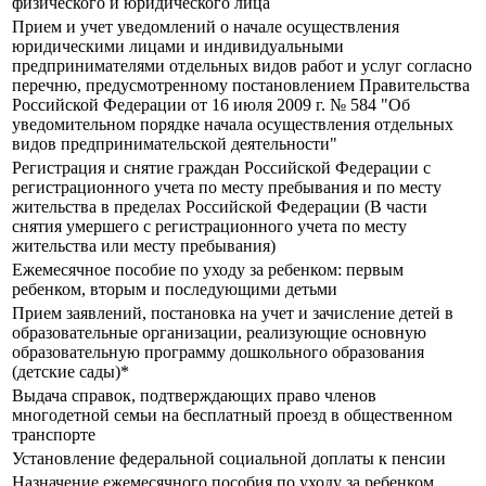
физического и юридического лица
Прием и учет уведомлений о начале осуществления
юридическими лицами и индивидуальными
предпринимателями отдельных видов работ и услуг согласно
перечню, предусмотренному постановлением Правительства
Российской Федерации от 16 июля 2009 г. № 584 "Об
уведомительном порядке начала осуществления отдельных
видов предпринимательской деятельности"
Регистрация и снятие граждан Российской Федерации с
регистрационного учета по месту пребывания и по месту
жительства в пределах Российской Федерации (В части
снятия умершего с регистрационного учета по месту
жительства или месту пребывания)
Ежемесячное пособие по уходу за ребенком: первым
ребенком, вторым и последующими детьми
Прием заявлений, постановка на учет и зачисление детей в
образовательные организации, реализующие основную
образовательную программу дошкольного образования
(детские сады)*
Выдача справок, подтверждающих право членов
многодетной семьи на бесплатный проезд в общественном
транспорте
Установление федеральной социальной доплаты к пенсии
Назначение ежемесячного пособия по уходу за ребенком