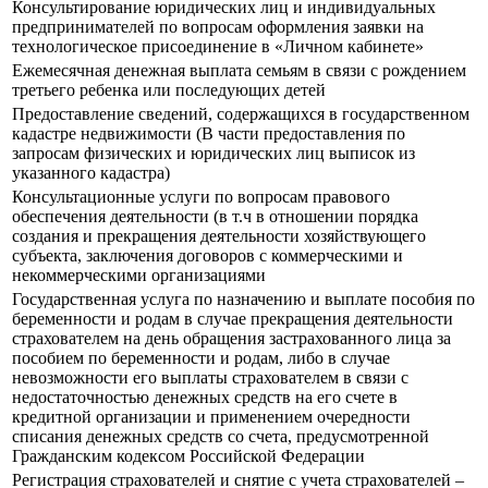
Консультирование юридических лиц и индивидуальных
предпринимателей по вопросам оформления заявки на
технологическое присоединение в «Личном кабинете»
Ежемесячная денежная выплата семьям в связи с рождением
третьего ребенка или последующих детей
Предоставление сведений, содержащихся в государственном
кадастре недвижимости (В части предоставления по
запросам физических и юридических лиц выписок из
указанного кадастра)
Консультационные услуги по вопросам правового
обеспечения деятельности (в т.ч в отношении порядка
создания и прекращения деятельности хозяйствующего
субъекта, заключения договоров с коммерческими и
некоммерческими организациями
Государственная услуга по назначению и выплате пособия по
беременности и родам в случае прекращения деятельности
страхователем на день обращения застрахованного лица за
пособием по беременности и родам, либо в случае
невозможности его выплаты страхователем в связи с
недостаточностью денежных средств на его счете в
кредитной организации и применением очередности
списания денежных средств со счета, предусмотренной
Гражданским кодексом Российской Федерации
Регистрация страхователей и снятие с учета страхователей –