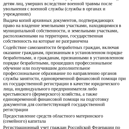
детям лиц, умерших вследствие военной травмы после
увольнения с военной службы (службы в органах и
учреждениях)
Выдача копий архивных документов, подтверждающих
право на владение земельными участками, находящимися в
муниципальной собственности, и земельными участками,
расположенными на территории, государственная
собственность на которые не разграничена
Содействие самозанятости безработных граждан, включая
оказание гражданам, признанным в установленном порядке
безработными, и гражданам, признанными в установленном
порядке безработными, прошедших профессиональное
обучение или получившим дополнительное
профессиональное образование по направлению органов
службы занятости, единовременной финансовой помощи при
их государственной регистрации в качестве юридического
лица, индивидуального предпринимателя либо
крестьянского (фермерского) хозяйства, а также
единовременной финансовой помощи на подготовку
документов для соответствующей государственной
регистрации
Предоставление средств областного материнского
(семейного) капитала
Регистрационный учет граждан Российской Федерации по