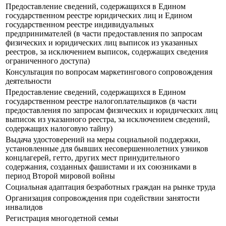
Предоставление сведений, содержащихся в Едином
государственном реестре юридических лиц и Едином
государственном реестре индивидуальных
предпринимателей (в части предоставления по запросам
физических и юридических лиц выписок из указанных
реестров, за исключением выписок, содержащих сведения
ограниченного доступа)
Консультация по вопросам маркетингового сопровождения
деятельности
Предоставление сведений, содержащихся в Едином
государственном реестре налогоплательщиков (в части
предоставления по запросам физических и юридических лиц
выписок из указанного реестра, за исключением сведений,
содержащих налоговую тайну)
Выдача удостоверений на меры социальной поддержки,
установленные для бывших несовершеннолетних узников
концлагерей, гетто, других мест принудительного
содержания, созданных фашистами и их союзниками в
период Второй мировой войны
Социальная адаптация безработных граждан на рынке труда
Организация сопровождения при содействии занятости
инвалидов
Регистрация многодетной семьи