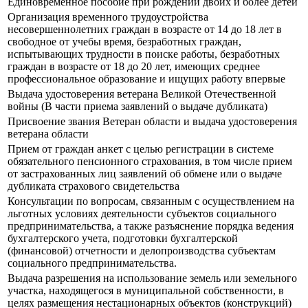
Единовременное пособие при рождении двоих и более детей
Организация временного трудоустройства
несовершеннолетних граждан в возрасте от 14 до 18 лет в
свободное от учебы время, безработных граждан,
испытывающих трудности в поиске работы, безработных
граждан в возрасте от 18 до 20 лет, имеющих среднее
профессиональное образование и ищущих работу впервые
Выдача удостоверения ветерана Великой Отечественной
войны (В части приема заявлений о выдаче дубликата)
Присвоение звания Ветеран области и выдача удостоверения
ветерана области
Прием от граждан анкет с целью регистрации в системе
обязательного пенсионного страхования, в том числе прием
от застрахованных лиц заявлений об обмене или о выдаче
дубликата страхового свидетельства
Консультации по вопросам, связанным с осуществлением на
льготных условиях деятельности субъектов социального
предпринимательства, а также разъяснение порядка ведения
бухгалтерского учета, подготовки бухгалтерской
(финансовой) отчетности и делопроизводства субъектам
социального предпринимательства.
Выдача разрешения на использование земель или земельного
участка, находящегося в муниципальной собственности, в
целях размещения нестационарных объектов (конструкций)