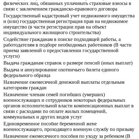
физических лиц, обязанных уплачивать страховые взносы в
связи с заключением гражданско-правового договора
Государственный кадастровый учет недвижимого имущества
и (или) государственная регистрация прав на недвижимое
имущество (в части регистрации прав на объект
индивидуального жилищного строительства)
Содействие гражданам в поиске подходящей работы, а
работодателям в подборе необходимых работников (В части
приема заявлений о предоставлении государственной
услуги)
Выдача гражданам справок о размере пенсий (иных выплат)
Выдача и аннулирование охотничьего билета единого
федерального образца
Назначение ежемесячной денежной выплаты отдельным
категориям граждан
Назначение членам семей погибших (умерших)
военнослужащих и сотрудников некоторых федеральных
органов исполнительной власти компенсационных выплат в
связи с расходами по оплате жилых помещений,
коммунальных и других видов услуг
Единовременное пособие беременной жене
военнослужащего, проходящего военную службу по призыву
Назначение ежемесячного пособия по уходу за ребенком (В