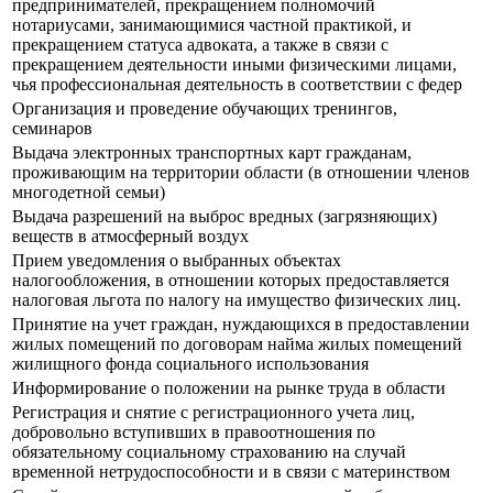
предпринимателей, прекращением полномочий
нотариусами, занимающимися частной практикой, и
прекращением статуса адвоката, а также в связи с
прекращением деятельности иными физическими лицами,
чья профессиональная деятельность в соответствии с федер
Организация и проведение обучающих тренингов,
семинаров
Выдача электронных транспортных карт гражданам,
проживающим на территории области (в отношении членов
многодетной семьи)
Выдача разрешений на выброс вредных (загрязняющих)
веществ в атмосферный воздух
Прием уведомления о выбранных объектах
налогообложения, в отношении которых предоставляется
налоговая льгота по налогу на имущество физических лиц.
Принятие на учет граждан, нуждающихся в предоставлении
жилых помещений по договорам найма жилых помещений
жилищного фонда социального использования
Информирование о положении на рынке труда в области
Регистрация и снятие с регистрационного учета лиц,
добровольно вступивших в правоотношения по
обязательному социальному страхованию на случай
временной нетрудоспособности и в связи с материнством