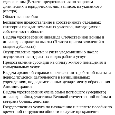
сделок с ним (В части предоставления по запросам
физических и юридических лиц выписок из указанного
реестра)
Областные пособия
Бесплатное предоставление в собственность отдельных
категорий граждан земельных участков, находящихся в
собственности области
Выдача удостоверения инвалида Отечественной войны и
инвалида о праве на льготы (В части приема заявлений о
выдаче дубликата)
Осуществление приема и учета уведомлений о начале
осуществления отдельных видов работ и услуг
Предоставление субсидий на оплату жилого помещения и
коммунальных услуг
Выдача архивной справки о начислении заработной платы за
период трудовой деятельности в муниципальных
учреждениях, подведомственных департаменту образования
Администрации
Выдача удостоверения члена семьи погибшего (умершего)
инвалида войны, участника Великой отечественной войны и
ветерана боевых действий
Государственная услуга по назначению и выплате пособия по
временной нетрудоспособности в случае прекращения