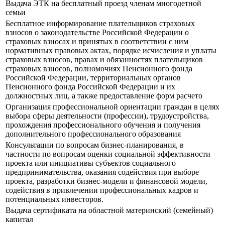
Выдача ЭТК на бесплатный проезд членам многодетной
семьи
Бесплатное информирование плательщиков страховых
взносов о законодательстве Российской Федерации о
страховых взносах и принятых в соответствии с ним
нормативных правовых актах, порядке исчисления и уплаты
страховых взносов, правах и обязанностях плательщиков
страховых взносов, полномочиях Пенсионного фонда
Российской Федерации, территориальных органов
Пенсионного фонда Российской Федерации и их
должностных лиц, а также предоставление форм расчето
Организация профессиональной ориентации граждан в целях
выбора сферы деятельности (профессии), трудоустройства,
прохождения профессионального обучения и получения
дополнительного профессионального образования
Консультации по вопросам бизнес-планирования, в
частности по вопросам оценки социальной эффективности
проекта или инициативы субъектов социального
предпринимательства, оказания содействия при выборе
проекта, разработки бизнес-модели и финансовой модели,
содействия в привлечении профессиональных кадров и
потенциальных инвесторов.
Выдача сертификата на областной материнский (семейный)
капитал