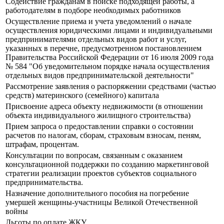
Содействие гражданам в поиске подходящей работы, а
работодателям в подборе необходимых работников
Осуществление приема и учета уведомлений о начале
осуществления юридическими лицами и индивидуальными
предпринимателями отдельных видов работ и услуг,
указанных в перечне, предусмотренном постановлением
Правительства Российской Федерации от 16 июля 2009 года
№ 584 "Об уведомительном порядке начала осуществления
отдельных видов предпринимательской деятельности"
Рассмотрение заявления о распоряжении средствами (частью
средств) материнского (семейного) капитала
Присвоение адреса объекту недвижимости (в отношении
объекта индивидуального жилищного строительства)
Прием запроса о предоставлении справки о состоянии
расчетов по налогам, сборам, страховым взносам, пеням,
штрафам, процентам.
Консультации по вопросам, связанным с оказанием
консультационной поддержки по созданию маркетинговой
стратегии реализации проектов субъектов социального
предпринимательства.
Назначение дополнительного пособия на погребение
умершей женщины-участницы Великой Отечественной
войны
Льготы по оплате ЖКУ