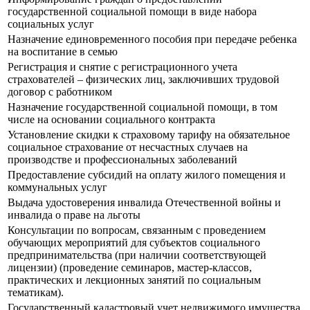
государственной социальной помощи в виде набора
социальных услуг
Назначение единовременного пособия при передаче ребенка
на воспитание в семью
Регистрация и снятие с регистрационного учета
страхователей – физических лиц, заключивших трудовой
договор с работником
Назначение государственной социальной помощи, в том
числе на основании социального контракта
Установление скидки к страховому тарифу на обязательное
социальное страхование от несчастных случаев на
производстве и профессиональных заболеваний
Предоставление субсидий на оплату жилого помещения и
коммунальных услуг
Выдача удостоверения инвалида Отечественной войны и
инвалида о праве на льготы
Консультации по вопросам, связанным с проведением
обучающих мероприятий для субъектов социального
предпринимательства (при наличии соответствующей
лицензии) (проведение семинаров, мастер-классов,
практических и лекционных занятий по социальным
тематикам).
Государственный кадастровый учет недвижимого имущества