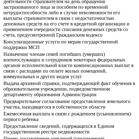
деятельности страхователем на день обращения
застрахованного лица за пособием по временной
нетрудоспособности либо в случае невозможности его
выплаты страхователем в связи с недостаточностью
денежных средств на его счете в кредитной организации и
применением очередности списания денежных средств со
счета, предусмотренной Гражданским кодексо
Консультационные услуги по мерам государственной
поддержки МСП
Назначение членам семей погибших (умерших)
военнослужащих и сотрудников некоторых федеральных
органов исполнительной власти компенсационных выплат в
связи с расходами по оплате жилых помещений,
коммунальных и других видов услуг
Выдача архивной справки, подтверждающей факт обучения в
образовательном учреждении, подведомственном
департаменту образования Администрации
Предварительное согласование предоставления земельного
участка, находящегося в собственности области
Ежемесячная выплата в связи с рождением (усыновлением)
первого ребенка
Предоставление сведений, содержащихся в Едином
государственном реестре недвижимости
Прием, рассмотрение заявлений (уведомления)