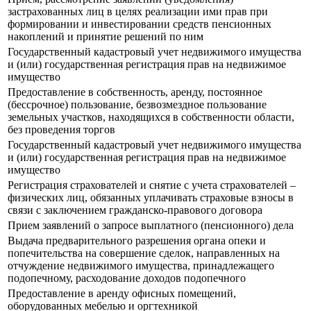
застрахованных лиц в целях реализации ими прав при
формировании и инвестировании средств пенсионных
накоплений и принятие решений по ним
Государственный кадастровый учет недвижимого имущества
и (или) государственная регистрация прав на недвижимое
имущество
Предоставление в собственность, аренду, постоянное
(бессрочное) пользование, безвозмездное пользование
земельных участков, находящихся в собственности области,
без проведения торгов
Государственный кадастровый учет недвижимого имущества
и (или) государственная регистрация прав на недвижимое
имущество
Регистрация страхователей и снятие с учета страхователей –
физических лиц, обязанных уплачивать страховые взносы в
связи с заключением гражданско-правового договора
Прием заявлений о запросе выплатного (пенсионного) дела
Выдача предварительного разрешения органа опеки и
попечительства на совершение сделок, направленных на
отчуждение недвижимого имущества, принадлежащего
подопечному, расходование доходов подопечного
Предоставление в аренду офисных помещений,
оборудованных мебелью и оргтехникой