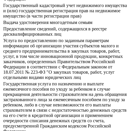
Государственный кадастровый учет недвижимого имущества
и (или) государственная регистрация прав на недвижимое
имущество (в части регистрации прав)
Выдача удостоверения многодетным семьям
Предоставление сведений, содержащихся в реестре
дисквалифицированных лиц
Услуга по предоставлению по заданным параметрам
информации об организации участия субъектов малого и
среднего предпринимательства в закупках товаров, работ,
услуг, в том числе инновационной продукции, конкретных
заказчиков, определенных Правительством Российской
Федерации в соответствии с Федеральным законом от
18.07.2011 № 223-ФЗ "О закупках товаров, работ, услуг
отдельными видами юридических лиц
Государственная услуга по назначению и выплате
ежемесячного пособия по уходу за ребенком в случае
прекращения деятельности страхователем на день обращения
застрахованного лица за ежемесячным пособием по уходу за
ребенком, либо в случае невозможности его выплаты
страхователем в связи с недостаточностью денежных средств
на его счете в кредитной организации и применением
очередности списания денежных средств со счета,
предусмотренной Гражданским кодексом Российской