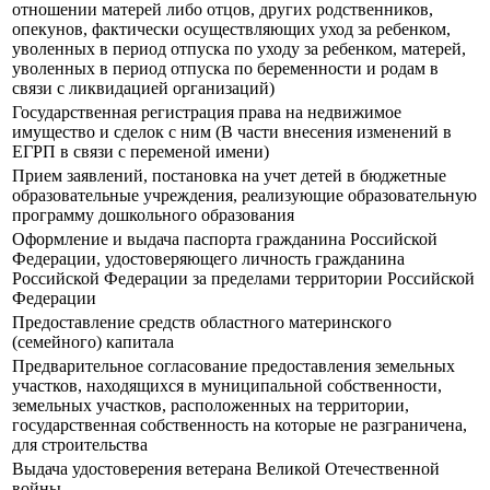
отношении матерей либо отцов, других родственников,
опекунов, фактически осуществляющих уход за ребенком,
уволенных в период отпуска по уходу за ребенком, матерей,
уволенных в период отпуска по беременности и родам в
связи с ликвидацией организаций)
Государственная регистрация права на недвижимое
имущество и сделок с ним (В части внесения изменений в
ЕГРП в связи с переменой имени)
Прием заявлений, постановка на учет детей в бюджетные
образовательные учреждения, реализующие образовательную
программу дошкольного образования
Оформление и выдача паспорта гражданина Российской
Федерации, удостоверяющего личность гражданина
Российской Федерации за пределами территории Российской
Федерации
Предоставление средств областного материнского
(семейного) капитала
Предварительное согласование предоставления земельных
участков, находящихся в муниципальной собственности,
земельных участков, расположенных на территории,
государственная собственность на которые не разграничена,
для строительства
Выдача удостоверения ветерана Великой Отечественной
войны