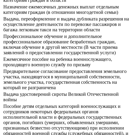
категориям граждан в области
Назначение ежемесячных денежных выплат отдельным
категориям граждан (в отношении многодетной семьи)
Выдача, переоформление и выдача дубликата разрешения на
осуществление деятельности по перевозке пассажиров и
багажа легковым такси на территории области
Профессиональное обучение и дополнительное
профессиональное образование безработных граждан,
включая обучение в другой местности (В части приема
заявлений о предоставлении государственной услуги)
Ежемесячное пособие на ребенка военнослужащего,
проходящего военную службу по призыву
Предварительное согласование предоставления земельного
участка, находящегося в муниципальной собственности,
земельного участка, государственная собственность на
который не разграничена
Выдача удостоверений сироты Великой Отечественной
войны
Пособие детям отдельных категорий военнослужащих и
сотрудников некоторых федеральных органов
исполнительной власти и федеральных государственных
органов, погибших (умерших, объявленных умершими,
признанных безвестно отсутствующими) при исполнении
обязанностей военной службы (служебных обязанностей), и