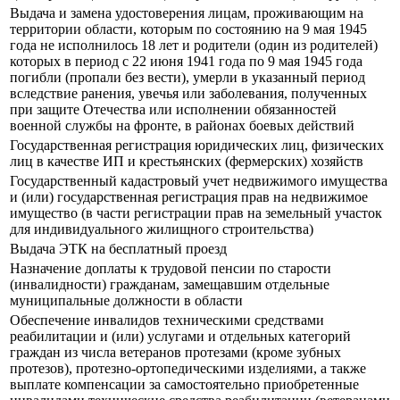
Выдача и замена удостоверения лицам, проживающим на
территории области, которым по состоянию на 9 мая 1945
года не исполнилось 18 лет и родители (один из родителей)
которых в период с 22 июня 1941 года по 9 мая 1945 года
погибли (пропали без вести), умерли в указанный период
вследствие ранения, увечья или заболевания, полученных
при защите Отечества или исполнении обязанностей
военной службы на фронте, в районах боевых действий
Государственная регистрация юридических лиц, физических
лиц в качестве ИП и крестьянских (фермерских) хозяйств
Государственный кадастровый учет недвижимого имущества
и (или) государственная регистрация прав на недвижимое
имущество (в части регистрации прав на земельный участок
для индивидуального жилищного строительства)
Выдача ЭТК на бесплатный проезд
Назначение доплаты к трудовой пенсии по старости
(инвалидности) гражданам, замещавшим отдельные
муниципальные должности в области
Обеспечение инвалидов техническими средствами
реабилитации и (или) услугами и отдельных категорий
граждан из числа ветеранов протезами (кроме зубных
протезов), протезно-ортопедическими изделиями, а также
выплате компенсации за самостоятельно приобретенные