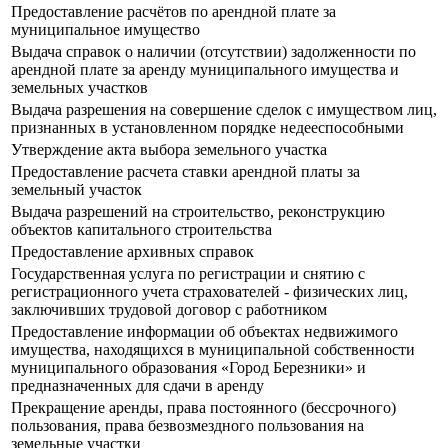
Предоставление расчётов по арендной плате за
муниципальное имущество
Выдача справок о наличии (отсутствии) задолженности по
арендной плате за аренду муниципального имущества и
земельных участков
Выдача разрешения на совершение сделок с имуществом лиц,
признанных в установленном порядке недееспособными
Утверждение акта выбора земельного участка
Предоставление расчета ставки арендной платы за
земельный участок
Выдача разрешений на строительство, реконструкцию
объектов капитального строительства
Предоставление архивных справок
Государственная услуга по регистрации и снятию с
регистрационного учета страхователей - физических лиц,
заключивших трудовой договор с работником
Предоставление информации об объектах недвижимого
имущества, находящихся в муниципальной собственности
муниципального образования «Город Березники» и
предназначенных для сдачи в аренду
Прекращение аренды, права постоянного (бессрочного)
пользования, права безвозмездного пользования на
земельные участки