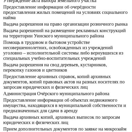
Утверждение акта выбора земельного участка
Предоставление информации об очерёдности
предоставления жилых помещений на условиях социального
найма
Выдача разрешения на право организации розничного рынка
Выдача разрешений на размещение рекламных конструкций
на территории Уинского муниципального района
Помощь в трудовом и бытовом устройстве
несовершеннолетних, освобожденных из учреждений
уголовно – исполнительной системы либо вернувшихся из
специальных учебно-воспитательных учреждений
Выдача разрешения на свод деревьев, кустарников,
перекопку газонов и цветников
Предоставление архивных справок, копий архивных
документов, копий правовых актов на разных носителях по
запросам юридических и физических лиц
Администрация Очёрского муниципального района
Предоставление информации об объектах недвижимого
имущества, находящихся в муниципальной собственности и
предназначенных для сдачи в аренду
Выдача архивных копий, архивных выписок по запросам
юридических и физических лиц
Прием дополнительных документов по заявке на микрозайм