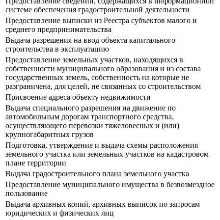
Предоставление сведений, содержащихся в информационной
системе обеспечения градостроительной деятельности
Предоставление выписки из Реестра субъектов малого и
среднего предпринимательства
Выдача разрешения на ввод объекта капитального
строительства в эксплуатацию
Предоставление земельных участков, находящихся в
собственности муниципального образования и из состава
государственных земель, собственность на которые не
разграничена, для целей, не связанных со строительством
Присвоение адреса объекту недвижимости
Выдача специального разрешения на движение по
автомобильным дорогам транспортного средства,
осуществляющего перевозки тяжеловесных и (или)
крупногабаритных грузов
Подготовка, утверждение и выдача схемы расположения
земельного участка или земельных участков на кадастровом
плане территории
Выдача градостроительного плана земельного участка
Предоставление муниципального имущества в безвозмездное
пользование
Выдача архивных копий, архивных выписок по запросам
юридических и физических лиц