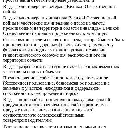
проставления отметки о приеме уведомления)
Выдача удостоверения ветерана Великой Отечественной
войны
Выдача удостоверения инвалида Великой Отечественной
войны и удостоверения инвалида о праве на льготы
проживающим на территории области инвалидам Великой
Отечественной войны и приравненным к ним лицам
Согласование расчета вероятного вреда, который может быть
причинен жизни, здоровью физических лиц, имуществу
физических и юридических лиц в результате аварии
гидротехнического сооружения, расположенного на
территории области
Выдача разрешения на создание искусственных земельных
участков на водных объектах
Предоставление в собственность, аренду, постоянное
(бессрочное) пользование, безвозмездное пользование
земельных участков, находящихся в федеральной
собственности, без проведения торгов
Выдача лицензий на розничную продажу алкогольной
продукции (за исключением лицензий на розничную
продажу вина, игристого вина (шампанского),
осуществляемую сельскохозяйственными
товаропроизводителями)
Услуга по предоставлению по заданным параметрам