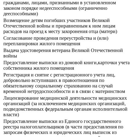
гражданами, лицами, признанными в установленном
законом порядке недееспособными (ограниченно
дееспособными)
Возмещение детям погибших участников Великой
Отечественной войны и приравненным к ним лицам
расходов на проезд к месту захоронения отца (матери)
Согласование проведения переустройства и (или)
перепланировки жилого помещения
Выдача удостоверения ветерана Великой Отечественной
войны
Предоставление выписки из домовой книги,карточки учета
собственника жилого помещения
Регистрация и снятие с регистрационного учета лиц,
добровольно вступивших в правоотношения по
обязательному социальному страхованию на случай
временной нетрудоспособности и в связи с материнством
Лицензирование медицинской деятельности медицинских
организаций (за исключением медицинских организаций,
подведомственных федеральным органам исполнительной
власти)
Предоставление выписки из Единого государственного
реестра налогоплательщиков (в части предоставления по
запросам физических и юридических лиц выписок из