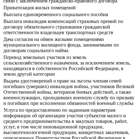
связи с заключением гражданско-правового договора
Приватизация жилых помещений
Выплата единовременного социального пособия
Выплата инвалидам компенсаций страховых премий по
договору обязательного страхования гражданской
ответственности владельцев транспортных средств
Дача согласия на обмен жилыми помещениями
муниципального жилищного фонда, занимаемыми по
договорам социального найма
Перевод земельных участков из земель
сельскохозяйственного назначения, за исключением земель,
находящихся в собственности Российской Федерации, в
земли другой категории
Выдача удостоверений о праве на льготы членам семей
погибших (умерших) инвалидов войны, участников Великой
Отечественной войны, ветеранов боевых действий, а также
военнослужащих, проходивших военную службу по призыву
и погибших при исполнении обязанностей военный службы
Услуга по предоставлению по заданным параметрам
информации об организации участия субъектов малого и
среднего предпринимательства в закупках товаров, работ,
услуг, в том числе инновационной продукции,
высокотехнологичной продукции, конкретных заказчиков,
определенных Правительством Российской Федерации в