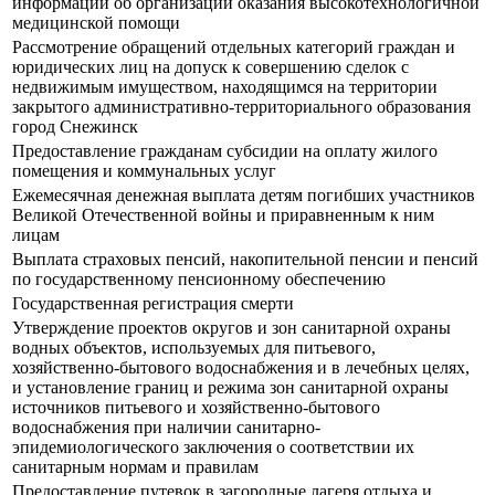
информации об организации оказания высокотехнологичной
медицинской помощи
Рассмотрение обращений отдельных категорий граждан и
юридических лиц на допуск к совершению сделок с
недвижимым имуществом, находящимся на территории
закрытого административно-территориального образования
город Снежинск
Предоставление гражданам субсидии на оплату жилого
помещения и коммунальных услуг
Ежемесячная денежная выплата детям погибших участников
Великой Отечественной войны и приравненным к ним
лицам
Выплата страховых пенсий, накопительной пенсии и пенсий
по государственному пенсионному обеспечению
Государственная регистрация смерти
Утверждение проектов округов и зон санитарной охраны
водных объектов, используемых для питьевого,
хозяйственно-бытового водоснабжения и в лечебных целях,
и установление границ и режима зон санитарной охраны
источников питьевого и хозяйственно-бытового
водоснабжения при наличии санитарно-
эпидемиологического заключения о соответствии их
санитарным нормам и правилам
Предоставление путевок в загородные лагеря отдыха и