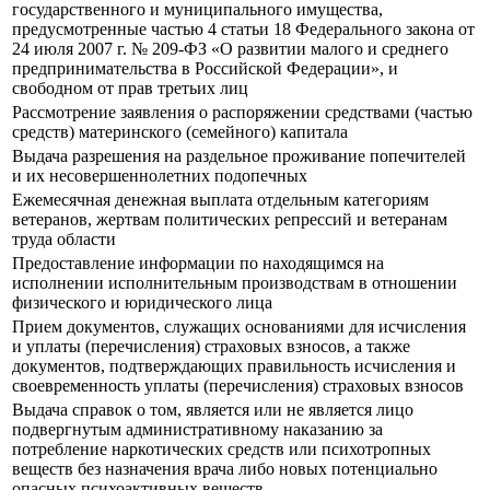
государственного и муниципального имущества,
предусмотренные частью 4 статьи 18 Федерального закона от
24 июля 2007 г. № 209-ФЗ «О развитии малого и среднего
предпринимательства в Российской Федерации», и
свободном от прав третьих лиц
Рассмотрение заявления о распоряжении средствами (частью
средств) материнского (семейного) капитала
Выдача разрешения на раздельное проживание попечителей
и их несовершеннолетних подопечных
Ежемесячная денежная выплата отдельным категориям
ветеранов, жертвам политических репрессий и ветеранам
труда области
Предоставление информации по находящимся на
исполнении исполнительным производствам в отношении
физического и юридического лица
Прием документов, служащих основаниями для исчисления
и уплаты (перечисления) страховых взносов, а также
документов, подтверждающих правильность исчисления и
своевременность уплаты (перечисления) страховых взносов
Выдача справок о том, является или не является лицо
подвергнутым административному наказанию за
потребление наркотических средств или психотропных
веществ без назначения врача либо новых потенциально
опасных психоактивных веществ