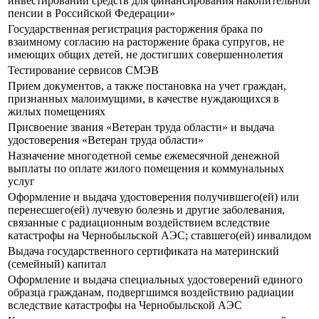
инвестировании средств для финансирования накопительной
пенсии в Российской Федерации»
Государственная регистрация расторжения брака по
взаимному согласию на расторжение брака супругов, не
имеющих общих детей, не достигших совершеннолетия
Тестирование сервисов СМЭВ
Прием документов, а также постановка на учет граждан,
признанных малоимущими, в качестве нуждающихся в
жилых помещениях
Присвоение звания «Ветеран труда области» и выдача
удостоверения «Ветеран труда области»
Назначение многодетной семье ежемесячной денежной
выплаты по оплате жилого помещения и коммунальных
услуг
Оформление и выдача удостоверения получившего(ей) или
перенесшего(ей) лучевую болезнь и другие заболевания,
связанные с радиационным воздействием вследствие
катастрофы на Чернобыльской АЭС; ставшего(ей) инвалидом
Выдача государственного сертификата на материнский
(семейный) капитал
Оформление и выдача специальных удостоверений единого
образца гражданам, подвергшимся воздействию радиации
вследствие катастрофы на Чернобыльской АЭС