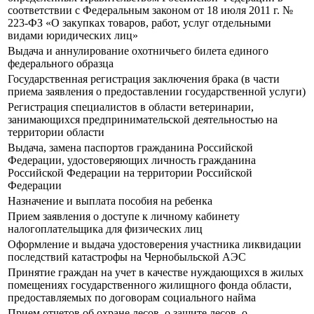
соответствии с Федеральным законом от 18 июля 2011 г. №
223-ФЗ «О закупках товаров, работ, услуг отдельными
видами юридических лиц»
Выдача и аннулирование охотничьего билета единого
федерального образца
Государственная регистрация заключения брака (в части
приема заявления о предоставлении государственной услуги)
Регистрация специалистов в области ветеринарии,
занимающихся предпринимательской деятельностью на
территории области
Выдача, замена паспортов гражданина Российской
Федерации, удостоверяющих личность гражданина
Российской Федерации на территории Российской
Федерации
Назначение и выплата пособия на ребенка
Прием заявления о доступе к личному кабинету
налогоплательщика для физических лиц
Оформление и выдача удостоверения участника ликвидации
последствий катастрофы на Чернобыльской АЭС
Принятие граждан на учет в качестве нуждающихся в жилых
помещениях государственного жилищного фонда области,
предоставляемых по договорам социального найма
Прием отчетов об охране лесов, о защите лесов, о