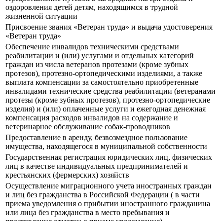
оздоровления детей детям, находящимся в трудной
жизненной ситуации
Присвоение звания «Ветеран труда» и выдача удостоверения
«Ветеран труда»
Обеспечение инвалидов техническими средствами
реабилитации и (или) услугами и отдельных категорий
граждан из числа ветеранов протезами (кроме зубных
протезов), протезно-ортопедическими изделиями, а также
выплата компенсации за самостоятельно приобретенные
инвалидами технические средства реабилитации (ветеранами
протезы (кроме зубных протезов), протезно-ортопедические
изделия) и (или) оплаченные услуги и ежегодная денежная
компенсация расходов инвалидов на содержание и
ветеринарное обслуживание собак-проводников
Предоставление в аренду, безвозмездное пользование
имущества, находящегося в муниципальной собственности
Государственная регистрация юридических лиц, физических
лиц в качестве индивидуальных предпринимателей и
крестьянских (фермерских) хозяйств
Осуществление миграционного учета иностранных граждан
и лиц без гражданства в Российской Федерации ( в части
приема уведомления о прибытии иностранного гражданина
или лица без гражданства в место пребывания и