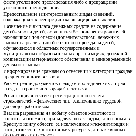
факта уголовного преследования либо о прекращении
уголовного преследования
Предоставление заинтересованным лицам сведений,
содержащихся в реестре дисквалифицированных лиц
Назначение и выплата денежных средств на содержание
детей-сирот и детей, оставшихся без попечения родителей,
находящихся под опекой (попечительством), денежных
выплат на реализацию бесплатного проезда на детей,
обучающихся в областных государственных и
муниципальных образовательных организациях, денежной
компенсации материального обеспечения и единовременной
денежной выплаты
Информирование граждан об отнесении к категории граждан
предпенсионного возраста
Рассмотрение документов граждан и юридических лиц на
въезд на территорию города Снежинска
Регистрация и снятие с регистрационного учета
страхователей - физических лиц, заключивших трудовой
договор с работником
Выдача разрешения на добычу объектов животного и
растительного мира, принадлежащих к видам, занесенным в
Красную книгу области, за исключением млекопитающих и
птиц, отнесенных к охотничьим ресурсам, а также водных
биологических ресурсов