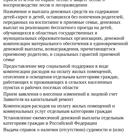
воспроизводстве лесов и лесоразведении
Назначение и выплата денежных средств на содержание
детей-сирот и детей, оставшихся без попечения родителей,
переданных на воспитание в приемные семьи, денежных
выплат на реализацию бесплатного проезда на детей,
обучающихся в областных государственных и
муниципальных образовательных организациях, денежной
компенсации материального обеспечения и единовременной
денежной выплаты, вознаграждения, причитающегося
приемному родителю, и социальных гарантий приемной
семье
Предоставление мер социальной поддержки в виде
компенсации расходов на оплату жилых помещений,
отопления и освещения отдельным категориям граждан,
работающих и проживающих в сельских населенных
пунктах и рабочих поселках области
Прием заявления о внесении изменений в лицевой счет
Заявителя на капитальный ремонт
Компенсация расходов на оплату жилых помещений и
коммунальных услуг отдельным категориям граждан
Установление ежемесячной денежной выплаты отдельным
категориям граждан в Российской Федерации
Выдача справок о наличии (отсутствии) судимости и (или)