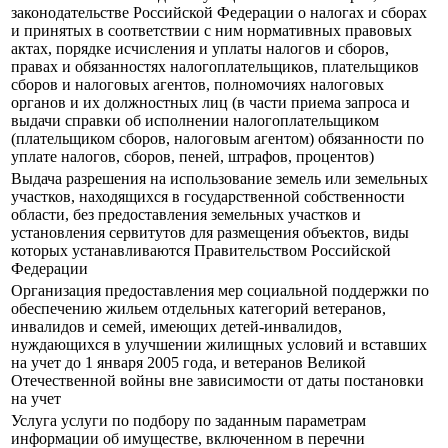
законодательстве Российской Федерации о налогах и сборах
и принятых в соответствии с ним нормативных правовых
актах, порядке исчисления и уплаты налогов и сборов,
правах и обязанностях налогоплательщиков, плательщиков
сборов и налоговых агентов, полномочиях налоговых
органов и их должностных лиц (в части приема запроса и
выдачи справки об исполнении налогоплательщиком
(плательщиком сборов, налоговым агентом) обязанности по
уплате налогов, сборов, пеней, штрафов, процентов)
Выдача разрешения на использование земель или земельных
участков, находящихся в государственной собственности
области, без предоставления земельных участков и
установления сервитутов для размещения объектов, виды
которых устанавливаются Правительством Российской
Федерации
Организация предоставления мер социальной поддержки по
обеспечению жильем отдельных категорий ветеранов,
инвалидов и семей, имеющих детей-инвалидов,
нуждающихся в улучшении жилищных условий и вставших
на учет до 1 января 2005 года, и ветеранов Великой
Отечественной войны вне зависимости от даты постановки
на учет
Услуга услуги по подбору по заданным параметрам
информации об имуществе, включенном в перечни