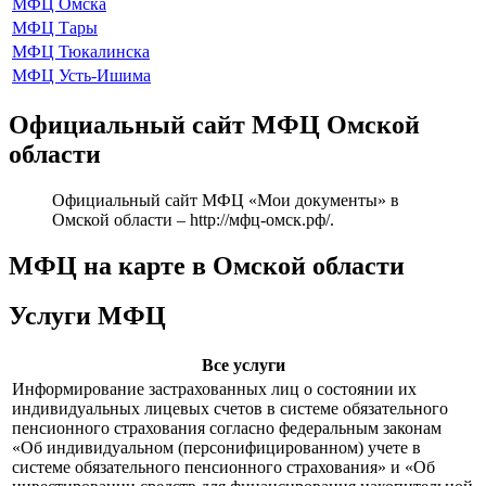
МФЦ Омска
МФЦ Тары
МФЦ Тюкалинска
МФЦ Усть-Ишима
Официальный сайт МФЦ Омской
области
Официальный сайт МФЦ «Мои документы» в
Омской области –
http://мфц-омск.рф/
.
МФЦ на карте в Омской области
Услуги МФЦ
Все услуги
Информирование застрахованных лиц о состоянии их
индивидуальных лицевых счетов в системе обязательного
пенсионного страхования согласно федеральным законам
«Об индивидуальном (персонифицированном) учете в
системе обязательного пенсионного страхования» и «Об