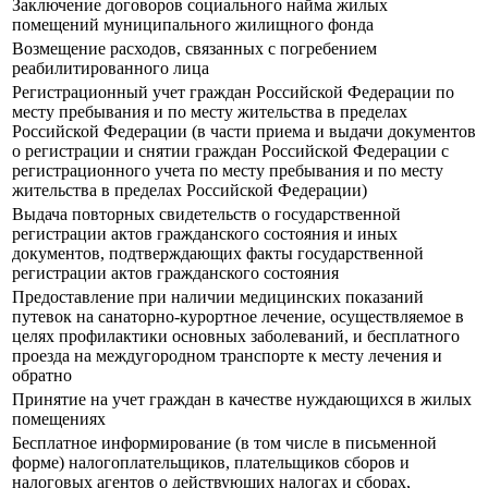
Заключение договоров социального найма жилых
помещений муниципального жилищного фонда
Возмещение расходов, связанных с погребением
реабилитированного лица
Регистрационный учет граждан Российской Федерации по
месту пребывания и по месту жительства в пределах
Российской Федерации (в части приема и выдачи документов
о регистрации и снятии граждан Российской Федерации с
регистрационного учета по месту пребывания и по месту
жительства в пределах Российской Федерации)
Выдача повторных свидетельств о государственной
регистрации актов гражданского состояния и иных
документов, подтверждающих факты государственной
регистрации актов гражданского состояния
Предоставление при наличии медицинских показаний
путевок на санаторно-курортное лечение, осуществляемое в
целях профилактики основных заболеваний, и бесплатного
проезда на междугородном транспорте к месту лечения и
обратно
Принятие на учет граждан в качестве нуждающихся в жилых
помещениях
Бесплатное информирование (в том числе в письменной
форме) налогоплательщиков, плательщиков сборов и
налоговых агентов о действующих налогах и сборах,