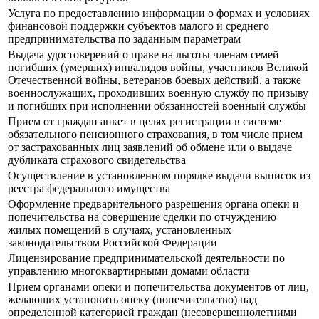
Услуга по предоставлению информации о формах и условиях
финансовой поддержки субъектов малого и среднего
предпринимательства по заданным параметрам
Выдача удостоверений о праве на льготы членам семей
погибших (умерших) инвалидов войны, участников Великой
Отечественной войны, ветеранов боевых действий, а также
военнослужащих, проходивших военную службу по призыву
и погибших при исполнении обязанностей военный службы
Прием от граждан анкет в целях регистрации в системе
обязательного пенсионного страхования, в том числе прием
от застрахованных лиц заявлений об обмене или о выдаче
дубликата страхового свидетельства
Осуществление в установленном порядке выдачи выписок из
реестра федерального имущества
Оформление предварительного разрешения органа опеки и
попечительства на совершение сделки по отчуждению
жилых помещений в случаях, установленных
законодательством Российской Федерации
Лицензирование предпринимательской деятельности по
управлению многоквартирными домами области
Прием органами опеки и попечительства документов от лиц,
желающих установить опеку (попечительство) над
определенной категорией граждан (несовершеннолетними