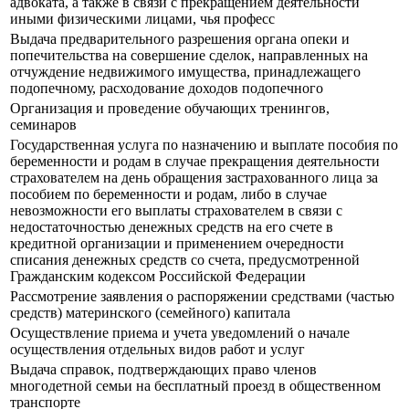
адвоката, а также в связи с прекращением деятельности
иными физическими лицами, чья професс
Выдача предварительного разрешения органа опеки и
попечительства на совершение сделок, направленных на
отчуждение недвижимого имущества, принадлежащего
подопечному, расходование доходов подопечного
Организация и проведение обучающих тренингов,
семинаров
Государственная услуга по назначению и выплате пособия по
беременности и родам в случае прекращения деятельности
страхователем на день обращения застрахованного лица за
пособием по беременности и родам, либо в случае
невозможности его выплаты страхователем в связи с
недостаточностью денежных средств на его счете в
кредитной организации и применением очередности
списания денежных средств со счета, предусмотренной
Гражданским кодексом Российской Федерации
Рассмотрение заявления о распоряжении средствами (частью
средств) материнского (семейного) капитала
Осуществление приема и учета уведомлений о начале
осуществления отдельных видов работ и услуг
Выдача справок, подтверждающих право членов
многодетной семьи на бесплатный проезд в общественном
транспорте