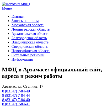
Меню
МФЦ услуги
Главная
Запись на прием
Московская область
Ленинградская область
Архангельская область
Белгородская область
Владимирская область
Свердловская область
Новосибирская область
Остальные регионы
Информация
МФЦ в Арзамасе: официальный сайт,
адреса и режим работы
Арзамас, ул. Ступина, 17
8 (83147) 7-84-49
8 (83147) 7-84-44
8 (83147) 7-84-40
8 (83147) 7-84-41