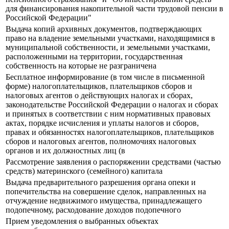
для финансирования накопительной части трудовой пенсии в
Российской Федерации"
Выдача копий архивных документов, подтверждающих
право на владение земельными участками, находящимися в
муниципальной собственности, и земельными участками,
расположенными на территории, государственная
собственность на которые не разграничена
Бесплатное информирование (в том числе в письменной
форме) налогоплательщиков, плательщиков сборов и
налоговых агентов о действующих налогах и сборах,
законодательстве Российской Федерации о налогах и сборах
и принятых в соответствии с ним нормативных правовых
актах, порядке исчисления и уплаты налогов и сборов,
правах и обязанностях налогоплательщиков, плательщиков
сборов и налоговых агентов, полномочиях налоговых
органов и их должностных лиц (в
Рассмотрение заявления о распоряжении средствами (частью
средств) материнского (семейного) капитала
Выдача предварительного разрешения органа опеки и
попечительства на совершение сделок, направленных на
отчуждение недвижимого имущества, принадлежащего
подопечному, расходование доходов подопечного
Прием уведомления о выбранных объектах