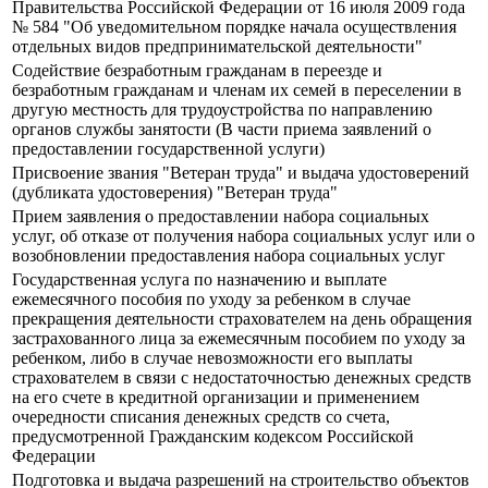
Правительства Российской Федерации от 16 июля 2009 года
№ 584 "Об уведомительном порядке начала осуществления
отдельных видов предпринимательской деятельности"
Содействие безработным гражданам в переезде и
безработным гражданам и членам их семей в переселении в
другую местность для трудоустройства по направлению
органов службы занятости (В части приема заявлений о
предоставлении государственной услуги)
Присвоение звания "Ветеран труда" и выдача удостоверений
(дубликата удостоверения) "Ветеран труда"
Прием заявления о предоставлении набора социальных
услуг, об отказе от получения набора социальных услуг или о
возобновлении предоставления набора социальных услуг
Государственная услуга по назначению и выплате
ежемесячного пособия по уходу за ребенком в случае
прекращения деятельности страхователем на день обращения
застрахованного лица за ежемесячным пособием по уходу за
ребенком, либо в случае невозможности его выплаты
страхователем в связи с недостаточностью денежных средств
на его счете в кредитной организации и применением
очередности списания денежных средств со счета,
предусмотренной Гражданским кодексом Российской
Федерации
Подготовка и выдача разрешений на строительство объектов