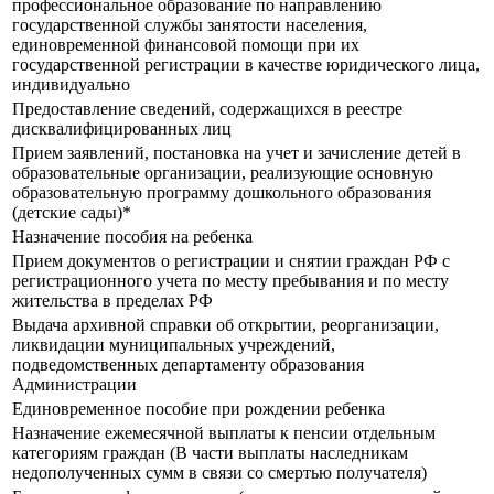
профессиональное образование по направлению
государственной службы занятости населения,
единовременной финансовой помощи при их
государственной регистрации в качестве юридического лица,
индивидуально
Предоставление сведений, содержащихся в реестре
дисквалифицированных лиц
Прием заявлений, постановка на учет и зачисление детей в
образовательные организации, реализующие основную
образовательную программу дошкольного образования
(детские сады)*
Назначение пособия на ребенка
Прием документов о регистрации и снятии граждан РФ с
регистрационного учета по месту пребывания и по месту
жительства в пределах РФ
Выдача архивной справки об открытии, реорганизации,
ликвидации муниципальных учреждений,
подведомственных департаменту образования
Администрации
Единовременное пособие при рождении ребенка
Назначение ежемесячной выплаты к пенсии отдельным
категориям граждан (В части выплаты наследникам
недополученных сумм в связи со смертью получателя)