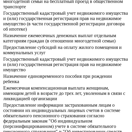
многодетной семьи на бесплатный проезд в общественном
транспорте
Государственный кадастровый учет недвижимого имущества
и (или) государственная регистрация прав на недвижимое
имущество (в части государственной регистрации договора
об ипотеке)
Назначение ежемесячных денежных выплат отдельным
категориям граждан (в отношении многодетной семьи)
Предоставление субсидий на оплату жилого помещения и
коммунальных услуг
Государственный кадастровый учет недвижимого имущества
и (или) государственная регистрация прав на недвижимое
имущество
Назначение единовременного пособия при рождении
ребенка
Ежемесячная компенсационная выплата женщинам,
имеющим детей в возрасте до трех лет, уволенным в связи с
ликвидацией организации
Предоставление информации застрахованным лицам о
состоянии их индивидуальных лицевых счетов в системе
обязательного пенсионного страхования согласно
федеральным законам "Об индивидуальном
(персонифицированном) учете в системе обязательного
пенсионного страхования" и "Об инвестировании средств