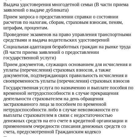
Выдача удостоверения многодетной семьи (В части приема
заявлений о выдаче дубликата)
Прием запроса о предоставлении справки о состоянии
расчетов по налогам, сборам, страховым взносам, пеням,
штрафам, процентам.
Проведение экзаменов на право управления транспортными
средствами и выдача водительских удостоверений
Социальная адаптация безработных граждан на рынке труда
(В части приема заявлений о предоставлении
государственной услуги)
Прием документов, служащих основанием для исчисления и
уплаты (перечисления) страховых взносов, а также
документов, подтверждающих правильность исчисления и
своевременность уплаты (перечисления) страховых взносов
Государственная услуга по назначению и выплате пособия по
временной нетрудоспособности в случае прекращения
деятельности страхователем на день обращения
застрахованного лица за пособием по временной
нетрудоспособности либо в случае невозможности его
выплаты страхователем в связи с недостаточностью
денежных средств на его счете в кредитной организации и
применением очередности списания денежных средств со
счета, предусмотренной Гражданским кодексо