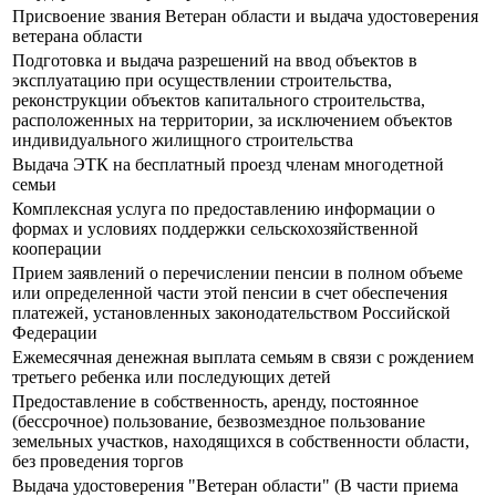
Присвоение звания Ветеран области и выдача удостоверения
ветерана области
Подготовка и выдача разрешений на ввод объектов в
эксплуатацию при осуществлении строительства,
реконструкции объектов капитального строительства,
расположенных на территории, за исключением объектов
индивидуального жилищного строительства
Выдача ЭТК на бесплатный проезд членам многодетной
семьи
Комплексная услуга по предоставлению информации о
формах и условиях поддержки сельскохозяйственной
кооперации
Прием заявлений о перечислении пенсии в полном объеме
или определенной части этой пенсии в счет обеспечения
платежей, установленных законодательством Российской
Федерации
Ежемесячная денежная выплата семьям в связи с рождением
третьего ребенка или последующих детей
Предоставление в собственность, аренду, постоянное
(бессрочное) пользование, безвозмездное пользование
земельных участков, находящихся в собственности области,
без проведения торгов
Выдача удостоверения "Ветеран области" (В части приема