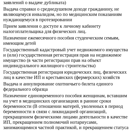
заявлений о выдаче дубликата)
Выдача справки о среднедушевом доходе гражданину, не
являющемуся инвалидом, но по медицинским показаниям
нуждающемуся в протезировании
Прием заявления о доступе к личному кабинету
налогоплательщика для физических лиц.
Назначение ежемесячного пособия студенческим семьям,
имеющим детей
Государственный кадастровый учет недвижимого имущества
и (или) государственная регистрация прав на недвижимое
имущество (в части регистрации прав на объект
индивидуального жилищного строительства)
Государственная регистрация юридических лиц, физических
лиц в качестве ИП и крестьянских (фермерских) хозяйств
Выдача и аннулирование охотничьего билета единого
федерального образца
Назначение единовременного пособия женщинам, вставшим
на учет в медицинских организациях в ранние сроки
беременности (В отношении матерей, уволенных в период
беременности в связи с ликвидацией организаций,
прекращением физическими лицами деятельности в качестве
ИП, прекращением полномочий нотариусами,
занимающимися частной практикой, и прекращением статуса