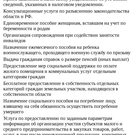
сведений, указанных в налоговом уведомлении.
Консультационные услуги по разъяснению законодательства
области и РФ.
Единовременное пособие женщинам, вставшим на учет по
беременности и родам
Организация сопровождения при содействии занятости
инвалидов
Назначение ежемесячного пособия на ребенка
военнослужащего, проходящего военную службу по призыву
Выдача гражданам справок о размере пенсий (иных выплат)
Предоставление мер социальной поддержки по оплате
жилого помещения и коммунальных услуг отдельным
категориям граждан
Бесплатное предоставление в собственность отдельных
категорий граждан земельных участков, находящихся в
собственности области
Назначение социального пособия на погребение лицу,
взявшему на себя обязанность осуществить погребение
умершего
Услуга по предоставлению по заданным параметрам
информации об организации участия субъектов малого и
среднего предпринимательства в закупках товаров, работ,
услуг, в том числе инновационной продукции, конкретных