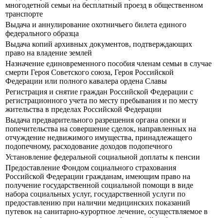
многодетной семьи на бесплатный проезд в общественном
транспорте
Выдача и аннулирование охотничьего билета единого
федерального образца
Выдача копий архивных документов, подтверждающих
право на владение землей
Назначение единовременного пособия членам семьи в случае
смерти Героя Советского союза, Героя Российской
Федерации или полного кавалера ордена Славы
Регистрация и снятие граждан Российской Федерации с
регистрационного учета по месту пребывания и по месту
жительства в пределах Российской Федерации
Выдача предварительного разрешения органа опеки и
попечительства на совершение сделок, направленных на
отчуждение недвижимого имущества, принадлежащего
подопечному, расходование доходов подопечного
Установление федеральной социальной доплаты к пенсии
Предоставление Фондом социального страхования
Российской Федерации гражданам, имеющим право на
получение государственной социальной помощи в виде
набора социальных услуг, государственной услуги по
предоставлению при наличии медицинских показаний
путевок на санитарно-курортное лечение, осуществляемое в