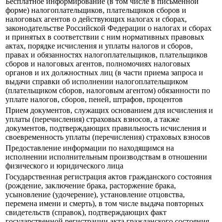
Бесплатное информирование (в том числе в письменной
форме) налогоплательщиков, плательщиков сборов и
налоговых агентов о действующих налогах и сборах,
законодательстве Российской Федерации о налогах и сборах
и принятых в соответствии с ним нормативных правовых
актах, порядке исчисления и уплаты налогов и сборов,
правах и обязанностях налогоплательщиков, плательщиков
сборов и налоговых агентов, полномочиях налоговых
органов и их должностных лиц (в части приема запроса и
выдачи справки об исполнении налогоплательщиком
(плательщиком сборов, налоговым агентом) обязанности по
уплате налогов, сборов, пеней, штрафов, процентов
Прием документов, служащих основанием для исчисления и
уплаты (перечисления) страховых взносов, а также
документов, подтверждающих правильность исчисления и
своевременность уплаты (перечисления) страховых взносов
Предоставление информации по находящимся на
исполнении исполнительным производствам в отношении
физического и юридического лица
Государственная регистрация актов гражданского состояния
(рождение, заключение брака, расторжение брака,
усыновление (удочерение), установление отцовства,
перемена имени и смерть), в том числе выдача повторных
свидетельств (справок), подтверждающих факт
государственной регистрации акта гражданского состояния,