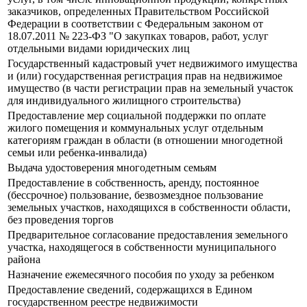
заказчиков, определенных Правительством Российской
Федерации в соответствии с Федеральным законом от
18.07.2011 № 223-ФЗ "О закупках товаров, работ, услуг
отдельными видами юридических лиц
Государственный кадастровый учет недвижимого имущества
и (или) государственная регистрация прав на недвижимое
имущество (в части регистрации прав на земельный участок
для индивидуального жилищного строительства)
Предоставление мер социальной поддержки по оплате
жилого помещения и коммунальных услуг отдельным
категориям граждан в области (в отношении многодетной
семьи или ребенка-инвалида)
Выдача удостоверения многодетным семьям
Предоставление в собственность, аренду, постоянное
(бессрочное) пользование, безвозмездное пользование
земельных участков, находящихся в собственности области,
без проведения торгов
Предварительное согласование предоставления земельного
участка, находящегося в собственности муниципального
района
Назначение ежемесячного пособия по уходу за ребенком
Предоставление сведений, содержащихся в Едином
государственном реестре недвижимости