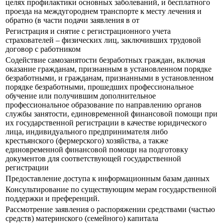
целях профилактики основных заболеваний, и бесплатного
проезда на междугороднем транспорте к месту лечения и
обратно (в части подачи заявления в от
Регистрация и снятие с регистрационного учета
страхователей – физических лиц, заключивших трудовой
договор с работником
Содействие самозанятости безработных граждан, включая
оказание гражданам, признанным в установленном порядке
безработными, и гражданам, признанными в установленном
порядке безработными, прошедших профессиональное
обучение или получившим дополнительное
профессиональное образование по направлению органов
службы занятости, единовременной финансовой помощи при
их государственной регистрации в качестве юридического
лица, индивидуального предпринимателя либо
крестьянского (фермерского) хозяйства, а также
единовременной финансовой помощи на подготовку
документов для соответствующей государственной
регистрации
Предоставление доступа к информационным базам данных
Консультирование по существующим мерам государственной
поддержки и преференций.
Рассмотрение заявления о распоряжении средствами (частью
средств) материнского (семейного) капитала