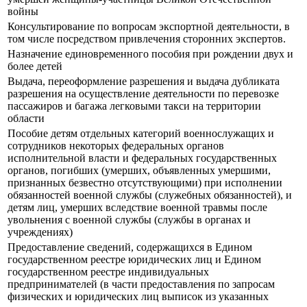
войны
Консультирование по вопросам экспортной деятельности, в
том числе посредством привлечения сторонних экспертов.
Назначение единовременного пособия при рождении двух и
более детей
Выдача, переоформление разрешения и выдача дубликата
разрешения на осуществление деятельности по перевозке
пассажиров и багажа легковыми такси на территории
области
Пособие детям отдельных категорий военнослужащих и
сотрудников некоторых федеральных органов
исполнительной власти и федеральных государственных
органов, погибших (умерших, объявленных умершими,
признанных безвестно отсутствующими) при исполнении
обязанностей военной службы (служебных обязанностей), и
детям лиц, умерших вследствие военной травмы после
увольнения с военной службы (службы в органах и
учреждениях)
Предоставление сведений, содержащихся в Едином
государственном реестре юридических лиц и Едином
государственном реестре индивидуальных
предпринимателей (в части предоставления по запросам
физических и юридических лиц выписок из указанных