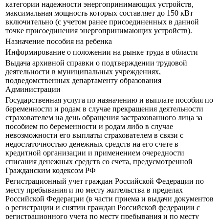
категории надежности энергопринимающих устройств,
максимальная мощность которых составляет до 150 кВт
включительно (с учетом ранее присоединенных в данной
точке присоединения энергопринимающих устройств).
Назначение пособия на ребенка
Информирование о положении на рынке труда в области
Выдача архивной справки о подтверждении трудовой
деятельности в муниципальных учреждениях,
подведомственных департаменту образования
Администрации
Государственная услуга по назначению и выплате пособия по
беременности и родам в случае прекращения деятельности
страхователем на день обращения застрахованного лица за
пособием по беременности и родам либо в случае
невозможности его выплаты страхователем в связи с
недостаточностью денежных средств на его счете в
кредитной организации и применением очередности
списания денежных средств со счета, предусмотренной
Гражданским кодексом РФ
Регистрационный учет граждан Российской Федерации по
месту пребывания и по месту жительства в пределах
Российской Федерации (в части приема и выдачи документов
о регистрации и снятии граждан Российской федерации с
регистрационного учета по месту пребывания и по месту