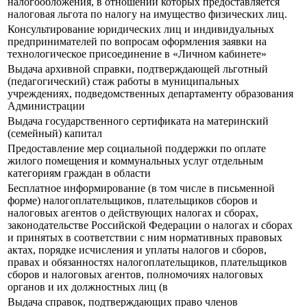
налогообложения, в отношении которых предоставляется
налоговая льгота по налогу на имущество физических лиц.
Консультирование юридических лиц и индивидуальных
предпринимателей по вопросам оформления заявки на
технологическое присоединение в «Личном кабинете»
Выдача архивной справки, подтверждающей льготный
(педагогический) стаж работы в муниципальных
учреждениях, подведомственных департаменту образования
Администрации
Выдача государственного сертификата на материнский
(семейный) капитал
Предоставление мер социальной поддержки по оплате
жилого помещения и коммунальных услуг отдельным
категориям граждан в области
Бесплатное информирование (в том числе в письменной
форме) налогоплательщиков, плательщиков сборов и
налоговых агентов о действующих налогах и сборах,
законодательстве Российской Федерации о налогах и сборах
и принятых в соответствии с ним нормативных правовых
актах, порядке исчисления и уплаты налогов и сборов,
правах и обязанностях налогоплательщиков, плательщиков
сборов и налоговых агентов, полномочиях налоговых
органов и их должностных лиц (в
Выдача справок, подтверждающих право членов