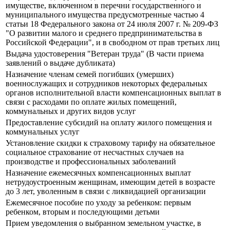
имуществе, включенном в перечни государственного и
муниципального имущества предусмотренные частью 4
статьи 18 Федерального закона от 24 июля 2007 г. № 209-ФЗ
"О развитии малого и среднего предпринимательства в
Российской Федерации", и в свободном от прав третьих лиц
Выдача удостоверения "Ветеран труда" (В части приема
заявлений о выдаче дубликата)
Назначение членам семей погибших (умерших)
военнослужащих и сотрудников некоторых федеральных
органов исполнительной власти компенсационных выплат в
связи с расходами по оплате жилых помещений,
коммунальных и других видов услуг
Предоставление субсидий на оплату жилого помещения и
коммунальных услуг
Установление скидки к страховому тарифу на обязательное
социальное страхование от несчастных случаев на
производстве и профессиональных заболеваний
Назначение ежемесячных компенсационных выплат
нетрудоустроенным женщинам, имеющим детей в возрасте
до 3 лет, уволенным в связи с ликвидацией организации
Ежемесячное пособие по уходу за ребенком: первым
ребенком, вторым и последующими детьми
Прием уведомления о выбранном земельном участке, в