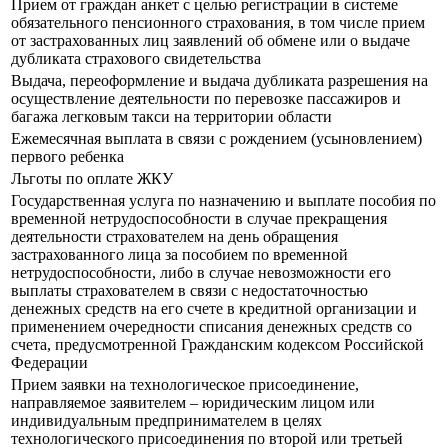
Прием от граждан анкет с целью регистрации в системе
обязательного пенсионного страхования, в том числе прием
от застрахованных лиц заявлений об обмене или о выдаче
дубликата страхового свидетельства
Выдача, переоформление и выдача дубликата разрешения на
осуществление деятельности по перевозке пассажиров и
багажа легковым такси на территории области
Ежемесячная выплата в связи с рождением (усыновлением)
первого ребенка
Льготы по оплате ЖКУ
Государственная услуга по назначению и выплате пособия по
временной нетрудоспособности в случае прекращения
деятельности страхователем на день обращения
застрахованного лица за пособием по временной
нетрудоспособности, либо в случае невозможности его
выплаты страхователем в связи с недостаточностью
денежных средств на его счете в кредитной организации и
применением очередности списания денежных средств со
счета, предусмотренной Гражданским кодексом Российской
Федерации
Прием заявки на технологическое присоединение,
направляемое заявителем – юридическим лицом или
индивидуальным предпринимателем в целях
технологического присоединения по второй или третьей