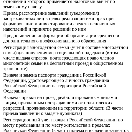
отношении которого применяется налоговый вычет по
земельному налогу.
Прием, рассмотрение заявлений (уведомления)
застрахованных лиц в целях реализации ими прав при
формировании и инвестировании средств пенсионных
накоплений и принятие решений по ним
Предоставление информации об организации среднего и
дополнительного профессионального образования
Регистрация многодетной семьи (учет в составе многодетной
семьи) для получения мер социальной поддержки (в том
числе выдача справок, подтверждающих право членов
многодетной семьи на бесплатный проезд в общественном
транспорте)
Выдача и замена паспорта гражданина Российской
Федерации, удостоверяющего личность гражданина
Российской Федерации на территории Российской
Федерации
Выдача справки на проезд реабилитированным лицам и
лицам, признанным пострадавшими от политических
репрессий, проживающим на территории области (В части
приема заявлений о выдаче дубликата)
Регистрационный учет граждан Российской Федерации по
месту пребывания и по месту жительства в пределах
Российской Федерации (в части приема и выдачи документов