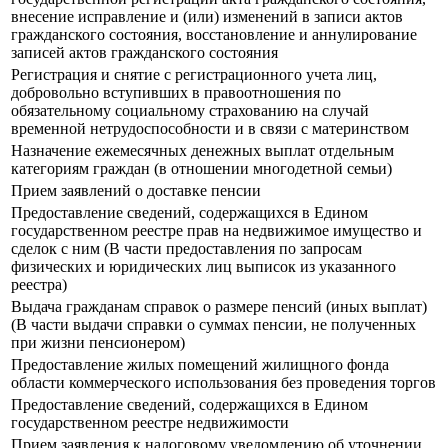
внесение исправление и (или) изменений в записи актов
гражданского состояния, восстановление и аннулирование
записей актов гражданского состояния
Регистрация и снятие с регистрационного учета лиц,
добровольно вступивших в правоотношения по
обязательному социальному страхованию на случай
временной нетрудоспособности и в связи с материнством
Назначение ежемесячных денежных выплат отдельным
категориям граждан (в отношении многодетной семьи)
Прием заявлений о доставке пенсии
Предоставление сведений, содержащихся в Едином
государственном реестре прав на недвижимое имущество и
сделок с ним (В части предоставления по запросам
физических и юридических лиц выписок из указанного
реестра)
Выдача гражданам справок о размере пенсий (иных выплат)
(В части выдачи справки о суммах пенсии, не полученных
при жизни пенсионером)
Предоставление жилых помещений жилищного фонда
области коммерческого использования без проведения торгов
Предоставление сведений, содержащихся в Едином
государственном реестре недвижимости
Прием заявления к налоговому уведомлению об уточнении