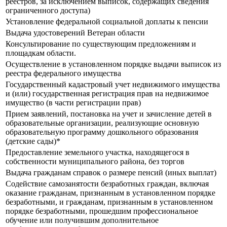
реестров, за исключением выписок, содержащих сведения
ограниченного доступа)
Установление федеральной социальной доплаты к пенсии
Выдача удостоверений Ветеран области
Консультирование по существующим предложениям и
площадкам области.
Осуществление в установленном порядке выдачи выписок из
реестра федерального имущества
Государственный кадастровый учет недвижимого имущества
и (или) государственная регистрация прав на недвижимое
имущество (в части регистрации прав)
Прием заявлений, постановка на учет и зачисление детей в
образовательные организации, реализующие основную
образовательную программу дошкольного образования
(детские сады)*
Предоставление земельного участка, находящегося в
собственности муниципального района, без торгов
Выдача гражданам справок о размере пенсий (иных выплат)
Содействие самозанятости безработных граждан, включая
оказание гражданам, признанным в установленном порядке
безработными, и гражданам, признанным в установленном
порядке безработными, прошедшим профессиональное
обучение или получившим дополнительное