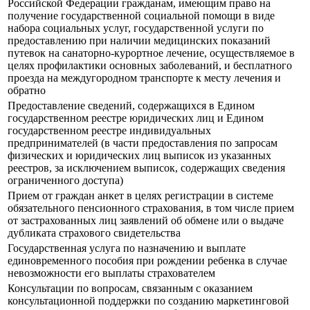
Российской Федерации гражданам, имеющим право на
получение государственной социальной помощи в виде
набора социальных услуг, государственной услуги по
предоставлению при наличии медицинских показаний
путевок на санаторно-курортное лечение, осуществляемое в
целях профилактики основных заболеваний, и бесплатного
проезда на междугородном транспорте к месту лечения и
обратно
Предоставление сведений, содержащихся в Едином
государственном реестре юридических лиц и Едином
государственном реестре индивидуальных
предпринимателей (в части предоставления по запросам
физических и юридических лиц выписок из указанных
реестров, за исключением выписок, содержащих сведения
ограниченного доступа)
Прием от граждан анкет в целях регистрации в системе
обязательного пенсионного страхования, в том числе прием
от застрахованных лиц заявлений об обмене или о выдаче
дубликата страхового свидетельства
Государственная услуга по назначению и выплате
единовременного пособия при рождении ребенка в случае
невозможности его выплаты страхователем
Консультации по вопросам, связанным с оказанием
консультационной поддержки по созданию маркетинговой