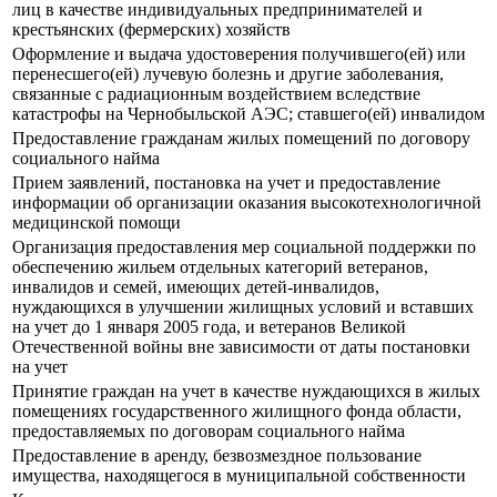
лиц в качестве индивидуальных предпринимателей и
крестьянских (фермерских) хозяйств
Оформление и выдача удостоверения получившего(ей) или
перенесшего(ей) лучевую болезнь и другие заболевания,
связанные с радиационным воздействием вследствие
катастрофы на Чернобыльской АЭС; ставшего(ей) инвалидом
Предоставление гражданам жилых помещений по договору
социального найма
Прием заявлений, постановка на учет и предоставление
информации об организации оказания высокотехнологичной
медицинской помощи
Организация предоставления мер социальной поддержки по
обеспечению жильем отдельных категорий ветеранов,
инвалидов и семей, имеющих детей-инвалидов,
нуждающихся в улучшении жилищных условий и вставших
на учет до 1 января 2005 года, и ветеранов Великой
Отечественной войны вне зависимости от даты постановки
на учет
Принятие граждан на учет в качестве нуждающихся в жилых
помещениях государственного жилищного фонда области,
предоставляемых по договорам социального найма
Предоставление в аренду, безвозмездное пользование
имущества, находящегося в муниципальной собственности