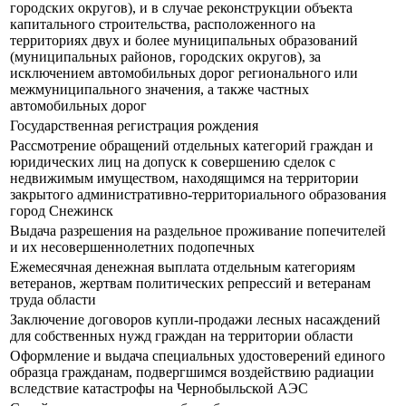
городских округов), и в случае реконструкции объекта
капитального строительства, расположенного на
территориях двух и более муниципальных образований
(муниципальных районов, городских округов), за
исключением автомобильных дорог регионального или
межмуниципального значения, а также частных
автомобильных дорог
Государственная регистрация рождения
Рассмотрение обращений отдельных категорий граждан и
юридических лиц на допуск к совершению сделок с
недвижимым имуществом, находящимся на территории
закрытого административно-территориального образования
город Снежинск
Выдача разрешения на раздельное проживание попечителей
и их несовершеннолетних подопечных
Ежемесячная денежная выплата отдельным категориям
ветеранов, жертвам политических репрессий и ветеранам
труда области
Заключение договоров купли-продажи лесных насаждений
для собственных нужд граждан на территории области
Оформление и выдача специальных удостоверений единого
образца гражданам, подвергшимся воздействию радиации
вследствие катастрофы на Чернобыльской АЭС