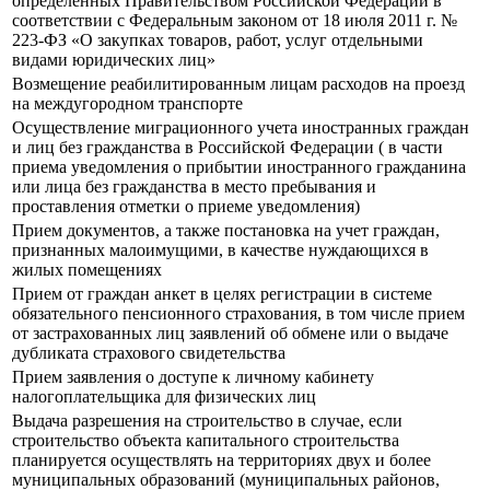
определенных Правительством Российской Федерации в
соответствии с Федеральным законом от 18 июля 2011 г. №
223-ФЗ «О закупках товаров, работ, услуг отдельными
видами юридических лиц»
Возмещение реабилитированным лицам расходов на проезд
на междугородном транспорте
Осуществление миграционного учета иностранных граждан
и лиц без гражданства в Российской Федерации ( в части
приема уведомления о прибытии иностранного гражданина
или лица без гражданства в место пребывания и
проставления отметки о приеме уведомления)
Прием документов, а также постановка на учет граждан,
признанных малоимущими, в качестве нуждающихся в
жилых помещениях
Прием от граждан анкет в целях регистрации в системе
обязательного пенсионного страхования, в том числе прием
от застрахованных лиц заявлений об обмене или о выдаче
дубликата страхового свидетельства
Прием заявления о доступе к личному кабинету
налогоплательщика для физических лиц
Выдача разрешения на строительство в случае, если
строительство объекта капитального строительства
планируется осуществлять на территориях двух и более
муниципальных образований (муниципальных районов,