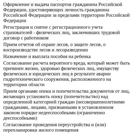
Оформление и выдача паспортов гражданина Российской
Федерации, удостоверяющих личность гражданина
Российской Федерации за пределами территории Российской
Федерации
Регистрация и снятие с регистрационного учета
страхователей - физических лиц, заключивших трудовой
договор с работником
Прием отчетов об охране лесов, о защите лесов, о
воспроизводстве лесов и лесоразведении
Назначение и выплата пособия на ребенка
Согласование расчета вероятного вреда, который может быть
причинен жизни, здоровью физических лиц, имуществу
физических и юридических лиц в результате аварии
гидротехнического сооружения, расположенного на
территории области
Прием органами опеки и попечительства документов от лиц,
желающих установить опеку (попечительство) над
определенной категорией граждан (несовершеннолетними
гражданами, лицами, признанными в установленном
законом порядке недееспособными (ограниченно
дееспособными)
Согласование проведения переустройства и (или)
перепланировки жилого помещения