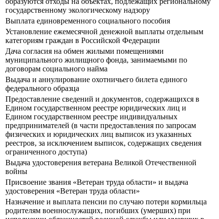
образуются отходы на объектах, подлежащих региональному
государственному экологическому надзору
Выплата единовременного социального пособия
Установление ежемесячной денежной выплаты отдельным
категориям граждан в Российской Федерации
Дача согласия на обмен жилыми помещениями
муниципального жилищного фонда, занимаемыми по
договорам социального найма
Выдача и аннулирование охотничьего билета единого
федерального образца
Предоставление сведений и документов, содержащихся в
Едином государственном реестре юридических лиц и
Едином государственном реестре индивидуальных
предпринимателей (в части предоставления по запросам
физических и юридических лиц выписок из указанных
реестров, за исключением выписок, содержащих сведения
ограниченного доступа)
Выдача удостоверения ветерана Великой Отечественной
войны
Присвоение звания «Ветеран труда области» и выдача
удостоверения «Ветеран труда области»
Назначение и выплата пенсии по случаю потери кормильца
родителям военнослужащих, погибших (умерших) при