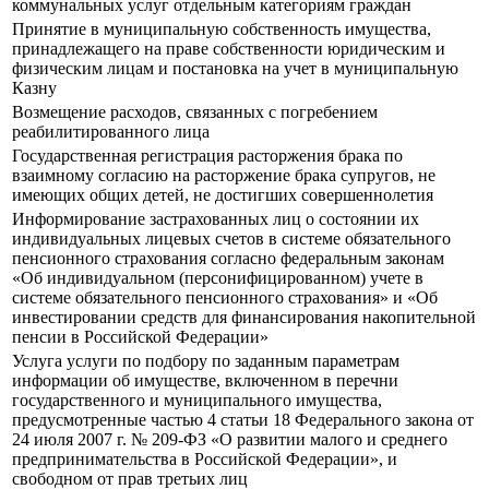
коммунальных услуг отдельным категориям граждан
Принятие в муниципальную собственность имущества,
принадлежащего на праве собственности юридическим и
физическим лицам и постановка на учет в муниципальную
Казну
Возмещение расходов, связанных с погребением
реабилитированного лица
Государственная регистрация расторжения брака по
взаимному согласию на расторжение брака супругов, не
имеющих общих детей, не достигших совершеннолетия
Информирование застрахованных лиц о состоянии их
индивидуальных лицевых счетов в системе обязательного
пенсионного страхования согласно федеральным законам
«Об индивидуальном (персонифицированном) учете в
системе обязательного пенсионного страхования» и «Об
инвестировании средств для финансирования накопительной
пенсии в Российской Федерации»
Услуга услуги по подбору по заданным параметрам
информации об имуществе, включенном в перечни
государственного и муниципального имущества,
предусмотренные частью 4 статьи 18 Федерального закона от
24 июля 2007 г. № 209-ФЗ «О развитии малого и среднего
предпринимательства в Российской Федерации», и
свободном от прав третьих лиц