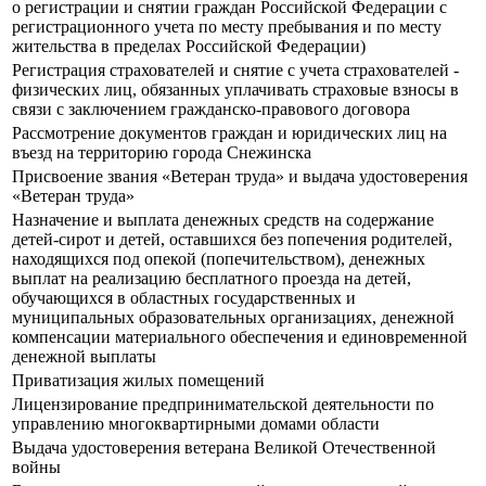
о регистрации и снятии граждан Российской Федерации с
регистрационного учета по месту пребывания и по месту
жительства в пределах Российской Федерации)
Регистрация страхователей и снятие с учета страхователей -
физических лиц, обязанных уплачивать страховые взносы в
связи с заключением гражданско-правового договора
Рассмотрение документов граждан и юридических лиц на
въезд на территорию города Снежинска
Присвоение звания «Ветеран труда» и выдача удостоверения
«Ветеран труда»
Назначение и выплата денежных средств на содержание
детей-сирот и детей, оставшихся без попечения родителей,
находящихся под опекой (попечительством), денежных
выплат на реализацию бесплатного проезда на детей,
обучающихся в областных государственных и
муниципальных образовательных организациях, денежной
компенсации материального обеспечения и единовременной
денежной выплаты
Приватизация жилых помещений
Лицензирование предпринимательской деятельности по
управлению многоквартирными домами области
Выдача удостоверения ветерана Великой Отечественной
войны