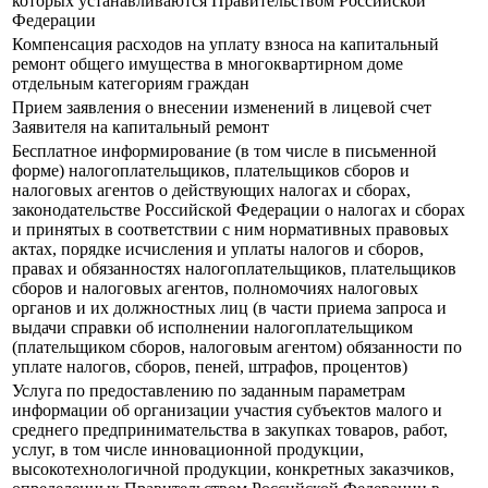
которых устанавливаются Правительством Российской
Федерации
Компенсация расходов на уплату взноса на капитальный
ремонт общего имущества в многоквартирном доме
отдельным категориям граждан
Прием заявления о внесении изменений в лицевой счет
Заявителя на капитальный ремонт
Бесплатное информирование (в том числе в письменной
форме) налогоплательщиков, плательщиков сборов и
налоговых агентов о действующих налогах и сборах,
законодательстве Российской Федерации о налогах и сборах
и принятых в соответствии с ним нормативных правовых
актах, порядке исчисления и уплаты налогов и сборов,
правах и обязанностях налогоплательщиков, плательщиков
сборов и налоговых агентов, полномочиях налоговых
органов и их должностных лиц (в части приема запроса и
выдачи справки об исполнении налогоплательщиком
(плательщиком сборов, налоговым агентом) обязанности по
уплате налогов, сборов, пеней, штрафов, процентов)
Услуга по предоставлению по заданным параметрам
информации об организации участия субъектов малого и
среднего предпринимательства в закупках товаров, работ,
услуг, в том числе инновационной продукции,
высокотехнологичной продукции, конкретных заказчиков,