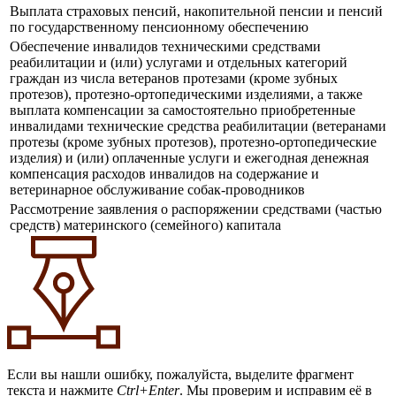
Выплата страховых пенсий, накопительной пенсии и пенсий
по государственному пенсионному обеспечению
Обеспечение инвалидов техническими средствами
реабилитации и (или) услугами и отдельных категорий
граждан из числа ветеранов протезами (кроме зубных
протезов), протезно-ортопедическими изделиями, а также
выплата компенсации за самостоятельно приобретенные
инвалидами технические средства реабилитации (ветеранами
протезы (кроме зубных протезов), протезно-ортопедические
изделия) и (или) оплаченные услуги и ежегодная денежная
компенсация расходов инвалидов на содержание и
ветеринарное обслуживание собак-проводников
Рассмотрение заявления о распоряжении средствами (частью
средств) материнского (семейного) капитала
Если вы нашли ошибку, пожалуйста, выделите фрагмент
текста и нажмите
Ctrl+Enter
. Мы проверим и исправим её в