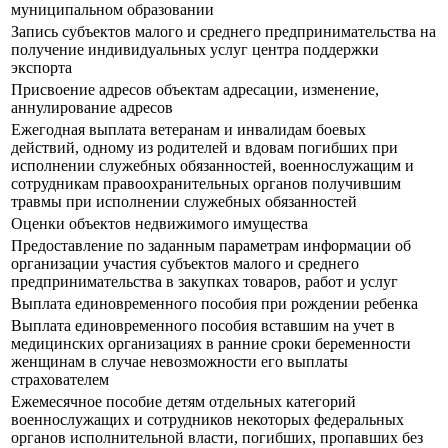
муниципальном образовании
Запись субъектов малого и среднего предпринимательства на
получение индивидуальных услуг центра поддержки
экспорта
Присвоение адресов объектам адресации, изменение,
аннулирование адресов
Ежегодная выплата ветеранам и инвалидам боевых
действий, одному из родителей и вдовам погибших при
исполнении служебных обязанностей, военнослужащим и
сотрудникам правоохранительных органов получившим
травмы при исполнении служебных обязанностей
Оценки объектов недвижимого имущества
Предоставление по заданным параметрам информации об
организации участия субъектов малого и среднего
предпринимательства в закупках товаров, работ и услуг
Выплата единовременного пособия при рождении ребенка
Выплата единовременного пособия вставшим на учет в
медицинских организациях в ранние сроки беременности
женщинам в случае невозможности его выплаты
страхователем
Ежемесячное пособие детям отдельных категорий
военнослужащих и сотрудников некоторых федеральных
органов исполнительной власти, погибших, пропавших без