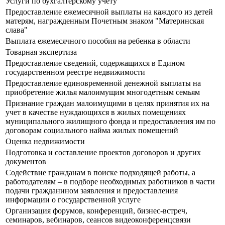
Услуги по бухгалтерскому учету
Предоставление ежемесячной выплаты на каждого из детей
матерям, награжденным Почетным знаком "Материнская
слава"
Выплата ежемесячного пособия на ребенка в области
Товарная экспертиза
Предоставление сведений, содержащихся в Едином
государственном реестре недвижимости
Предоставление единовременной денежной выплаты на
приобретение жилья малоимущим многодетным семьям
Признание граждан малоимущими в целях принятия их на
учет в качестве нуждающихся в жилых помещениях
муниципального жилищного фонда и предоставления им по
договорам социального найма жилых помещений
Оценка недвижимости
Подготовка и составление проектов договоров и других
документов
Содействие гражданам в поиске подходящей работы, а
работодателям – в подборе необходимых работников в части
подачи гражданином заявления и предоставления
информации о государственной услуге
Организация форумов, конференций, бизнес-встреч,
семинаров, вебинаров, сеансов видеоконференцсвязи