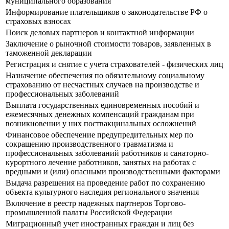
муниципального образования
Информирование плательщиков о законодательстве РФ о
страховых взносах
Поиск деловых партнеров и контактной информации
Заключение о рыночной стоимости товаров, заявленных в
таможенной декларации
Регистрация и снятие с учета страхователей - физических лиц
Назначение обеспечения по обязательному социальному
страхованию от несчастных случаев на производстве и
профессиональных заболеваний
Выплата государственных единовременных пособий и
ежемесячных денежных компенсаций гражданам при
возникновении у них поствакцинальных осложнений
Финансовое обеспечение предупредительных мер по
сокращению производственного травматизма и
профессиональных заболеваний работников и санаторно-
курортного лечение работников, занятых на работах с
вредными и (или) опасными производственными факторами
Выдача разрешения на проведение работ по сохранению
объекта культурного наследия регионального значения
Включение в реестр надежных партнеров Торгово-
промышленной палаты Российской Федерации
Миграционный учет иностранных граждан и лиц без