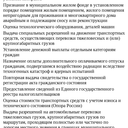
Признание в муниципальном жилом фонде в установленном
порядке помещения жилым помещением, жилого помещения
непригодным для проживания и многоквартирного дома
аварийным и подлежащим сносу или реконструкции
Оценка технологического оборудования, деталей машин
Выдача специальных разрешений на движение транспортных
средств, осуществляющих перевозки тяжеловесных и (или)
крупногабаритных грузов
Установление денежной выплаты отдельным категориям
граждан
Назначение оплаты дополнительного оплачиваемого отпуска
гражданам, подвергшимся воздействию радиации вследствие
техногенных катастроф и ядерных испытаний
Повторная выдача свидетельства о государственной
регистрации акта гражданского состояния
Предоставление сведений из Единого государственного
реестра налогоплательщиков
Оценка стоимости транспортных средств с учетом износа и
технического состояния (Опора России)
Выдача разрешений на автомобильные перевозки
тяжеловесных грузов, крупногабаритных грузов по
маршрутам, проходящим полностью или частично по
дорогам местного значения в границах муниципального