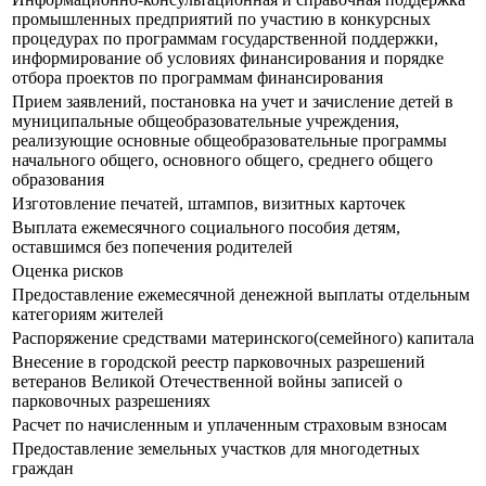
промышленных предприятий по участию в конкурсных
процедурах по программам государственной поддержки,
информирование об условиях финансирования и порядке
отбора проектов по программам финансирования
Прием заявлений, постановка на учет и зачисление детей в
муниципальные общеобразовательные учреждения,
реализующие основные общеобразовательные программы
начального общего, основного общего, среднего общего
образования
Изготовление печатей, штампов, визитных карточек
Выплата ежемесячного социального пособия детям,
оставшимся без попечения родителей
Оценка рисков
Предоставление ежемесячной денежной выплаты отдельным
категориям жителей
Распоряжение средствами материнского(семейного) капитала
Внесение в городской реестр парковочных разрешений
ветеранов Великой Отечественной войны записей о
парковочных разрешениях
Расчет по начисленным и уплаченным страховым взносам
Предоставление земельных участков для многодетных
граждан