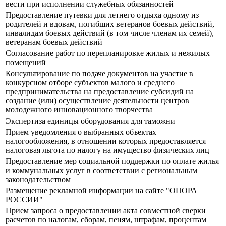
вести при исполнении служебных обязанностей
Предоставление путевки для летнего отдыха одному из
родителей и вдовам, погибших ветеранов боевых действий,
инвалидам боевых действий (в том числе членам их семей),
ветеранам боевых действий
Согласование работ по перепланировке жилых и нежилых
помещений
Консультирование по подаче документов на участие в
конкурсном отборе субъектов малого и среднего
предпринимательства на предоставление субсидий на
создание (или) осуществление деятельности центров
молодежного инновационного творчества
Экспертиза единицы оборудования для таможни
Прием уведомления о выбранных объектах
налогообложения, в отношении которых предоставляется
налоговая льгота по налогу на имущество физических лиц
Предоставление мер социальной поддержки по оплате жилья
и коммунальных услуг в соответствии с региональным
законодательством
Размещение рекламной информации на сайте "ОПОРА
РОССИИ"
Прием запроса о предоставлении акта совместной сверки
расчетов по налогам, сборам, пеням, штрафам, процентам