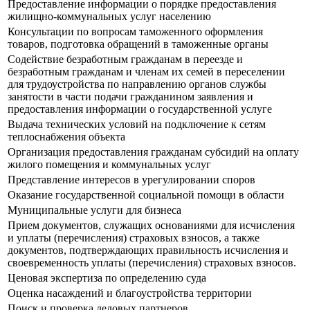
Предоставление информации о порядке предоставления
жилищно-коммунальных услуг населению
Консультации по вопросам таможенного оформления
товаров, подготовка обращений в таможенные органы
Содействие безработным гражданам в переезде и
безработным гражданам и членам их семей в переселении
для трудоустройства по направлению органов службы
занятости в части подачи гражданином заявления и
предоставления информации о государственной услуге
Выдача технических условий на подключение к сетям
теплоснабжения объекта
Организация предоставления гражданам субсидий на оплату
жилого помещения и коммунальных услуг
Представление интересов в урегулировании споров
Оказание государственной социальной помощи в области
Муниципальные услуги для бизнеса
Прием документов, служащих основаниями для исчисления
и уплаты (перечисления) страховых взносов, а также
документов, подтверждающих правильность исчисления и
своевременность уплаты (перечисления) страховых взносов.
Ценовая экспертиза по определению суда
Оценка насаждений и благоустройства территории
Поиск и проверка деловых партнеров