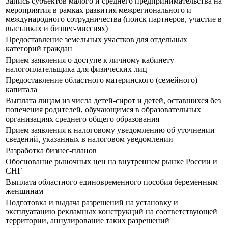
Запись субъектов малого и среднего предпринимательства на
мероприятия в рамках развития межрегионального и
международного сотрудничества (поиск партнеров, участие в
выставках и бизнес-миссиях)
Предоставление земельных участков для отдельных
категорий граждан
Прием заявления о доступе к личному кабинету
налогоплательщика для физических лиц
Предоставление областного материнского (семейного)
капитала
Выплата лицам из числа детей-сирот и детей, оставшихся без
попечения родителей, обучающимся в образовательных
организациях среднего общего образования
Прием заявления к налоговому уведомлению об уточнении
сведений, указанных в налоговом уведомлении
Разработка бизнес-планов
Обоснование рыночных цен на внутреннем рынке России и
СНГ
Выплата областного единовременного пособия беременным
женщинам
Подготовка и выдача разрешений на установку и
эксплуатацию рекламных конструкций на соответствующей
территории, аннулирование таких разрешений