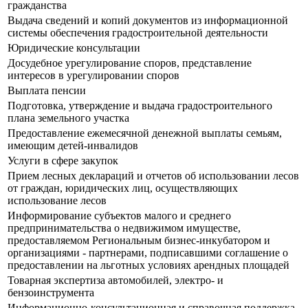
гражданства
Выдача сведений и копий документов из информационной
системы обеспечения градостроительной деятельности
Юридические консультации
Досудебное урегулирование споров, представление
интересов в урегулировании споров
Выплата пенсии
Подготовка, утверждение и выдача градостроительного
плана земельного участка
Предоставление ежемесячной денежной выплаты семьям,
имеющим детей-инвалидов
Услуги в сфере закупок
Прием лесных деклараций и отчетов об использовании лесов
от граждан, юридических лиц, осуществляющих
использование лесов
Информирование субъектов малого и среднего
предпринимательства о недвижимом имуществе,
предоставляемом Региональным бизнес-инкубатором и
организациями - партнерами, подписавшими соглашение о
предоставлении на льготных условиях арендных площадей
Товарная экспертиза автомобилей, электро- и
бензоинструмента
Информационно-консультационная и справочная поддержка