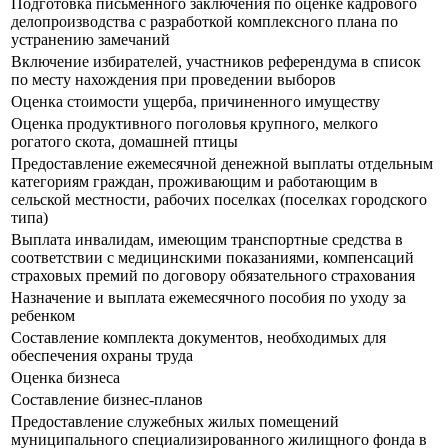
Подготовка письменного заключения по оценке кадрового
делопроизводства с разработкой комплексного плана по
устранению замечаний
Включение избирателей, участников референдума в список
по месту нахождения при проведении выборов
Оценка стоимости ущерба, причиненного имуществу
Оценка продуктивного поголовья крупного, мелкого
рогатого скота, домашней птицы
Предоставление ежемесячной денежной выплаты отдельным
категориям граждан, проживающим и работающим в
сельской местности, рабочих поселках (поселках городского
типа)
Выплата инвалидам, имеющим транспортные средства в
соответствии с медицинскими показаниями, компенсаций
страховых премий по договору обязательного страхования
Назначение и выплата ежемесячного пособия по уходу за
ребенком
Составление комплекта документов, необходимых для
обеспечения охраны труда
Оценка бизнеса
Составление бизнес-планов
Предоставление служебных жилых помещений
муниципального специализированного жилищного фонда в