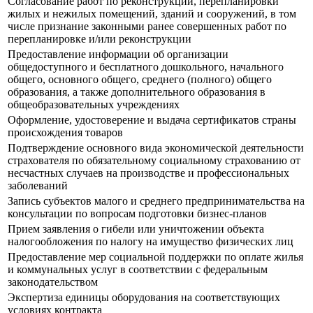
Согласование работ по реконструкции, перепланировки
жилых и нежилых помещений, зданий и сооружений, в том
числе признание законными ранее совершенных работ по
перепланировке и/или реконструкции
Предоставление информации об организации
общедоступного и бесплатного дошкольного, начального
общего, основного общего, среднего (полного) общего
образования, а также дополнительного образования в
общеобразовательных учреждениях
Оформление, удостоверение и выдача сертификатов страны
происхождения товаров
Подтверждение основного вида экономической деятельности
страхователя по обязательному социальному страхованию от
несчастных случаев на производстве и профессиональных
заболеваний
Запись субъектов малого и среднего предпринимательства на
консультации по вопросам подготовки бизнес-планов
Прием заявления о гибели или уничтожении объекта
налогообложения по налогу на имущество физических лиц
Предоставление мер социальной поддержки по оплате жилья
и коммунальных услуг в соответствии с федеральным
законодательством
Экспертиза единицы оборудования на соответствующих
условиях контракта