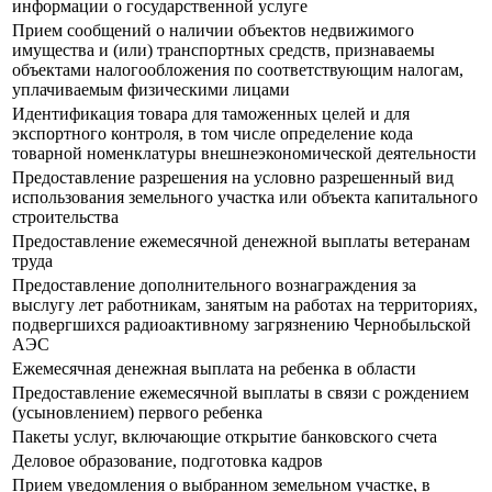
информации о государственной услуге
Прием сообщений о наличии объектов недвижимого
имущества и (или) транспортных средств, признаваемы
объектами налогообложения по соответствующим налогам,
уплачиваемым физическими лицами
Идентификация товара для таможенных целей и для
экспортного контроля, в том числе определение кода
товарной номенклатуры внешнеэкономической деятельности
Предоставление разрешения на условно разрешенный вид
использования земельного участка или объекта капитального
строительства
Предоставление ежемесячной денежной выплаты ветеранам
труда
Предоставление дополнительного вознаграждения за
выслугу лет работникам, занятым на работах на территориях,
подвергшихся радиоактивному загрязнению Чернобыльской
АЭС
Ежемесячная денежная выплата на ребенка в области
Предоставление ежемесячной выплаты в связи с рождением
(усыновлением) первого ребенка
Пакеты услуг, включающие открытие банковского счета
Деловое образование, подготовка кадров
Прием уведомления о выбранном земельном участке, в