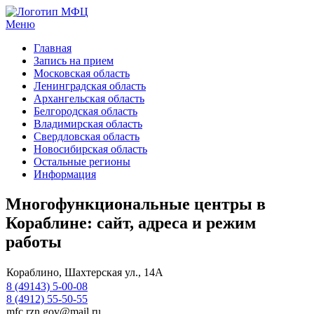
Меню
МФЦ услуги
Главная
Запись на прием
Московская область
Ленинградская область
Архангельская область
Белгородская область
Владимирская область
Свердловская область
Новосибирская область
Остальные регионы
Информация
Многофункциональные центры в
Кораблине: сайт, адреса и режим
работы
Кораблино, Шахтерская ул., 14А
8 (49143) 5-00-08
8 (4912) 55-50-55
mfc.rzn.gov@mail.ru