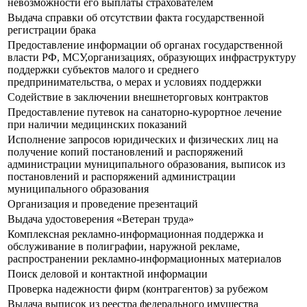
невозможности его выплаты страхователем
Выдача справки об отсутствии факта государственной
регистрации брака
Предоставление информации об органах государственной
власти РФ, МСУ,организациях, образующих инфраструктуру
поддержки субъектов малого и среднего
предпринимательства, о мерах и условиях поддержки
Содействие в заключении внешнеторговых контрактов
Предоставление путевок на санаторно-курортное лечение
при наличии медицинских показаний
Исполнение запросов юридических и физических лиц на
получение копий постановлений и распоряжений
администрации муниципального образования, выписок из
постановлений и распоряжений администрации
муниципального образования
Организация и проведение презентаций
Выдача удостоверения «Ветеран труда»
Комплексная рекламно-информационная поддержка и
обслуживание в полиграфии, наружной рекламе,
распространении рекламно-информационных материалов
Поиск деловой и контактной информации
Проверка надежности фирм (контрагентов) за рубежом
Выдача выписок из реестра федерального имущества