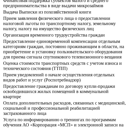
Финансовая поддержка субъектов малого и среднего
предпринимательства в виде выдачи микрозаймов
Выдача Выписки из похозяйственной книги
Прием заявления физического лица о предоставлении
налоговой льготы по транспортному налогу, земельному
налогу, налогу на имущество физических лиц
Организация временного трудоустройства граждан
Предоставление единовременной компенсации отдельным
категориям граждан, постоянно проживающим в области, на
приобретение и установку пользовательского оборудования
для приема сигнала спутникового телевизионного вещания
Оценка стоимости транспортных средств с учетом износа и
технического состояния (ТТПП)
Прием уведомлений о начале осуществления отдельных
видов работ и услуг (Роспотребнадзор)
Предоставление гражданам по договору купли-продажи
освободившихся жилых помещений в коммунальной
квартире
Оплата дополнительных расходов, связанных с медицинской,
социальной и профессиональной реабилитацией
застрахованного лица
Услуга по информированию о тренингах по программам
обучения АО «Корпорация «МСП» и электронной записи на