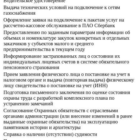
Водительское удостоверение
Выдача технических условий на подключение к сетям
газоснабжения
Оформление заявки на подключение к пакетам услуг на
рассчетно-кассовое обслуживание в ПАО Сбербанк
Предоставлению по заданным параметрам информации об
объемах и номенклатуре закупок конкретных и отдельных
заказчиков у субъектов малого и среднего
предпринимательства в текущем году
Информирование застрахованных лиц о состоянии их
индивидуальных лицевых счетов в системе обязательного
пенсионного страхования
Прием заявления физического лица о постановке на учет в
налоговом органе и выдача (повторная выдача) физическому
лицу свидетельства о постановке на учет (ИНН)
Подготовка письменного заключения по оценке состояния
охраны труда с разработкой комплексного плана по
устранению замечаний
Согласование Охранных обязательств с отраслевыми
органами администрации (или внесение изменений в ранее
выданные охранные обязательства) на эксплуатацию
памятников истории и архитектуры
Справка о наличии (отсутствии) судимости