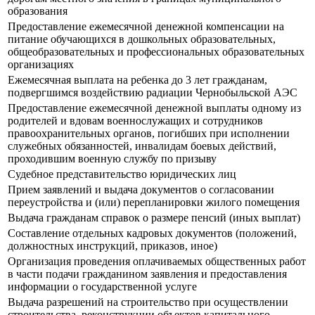
образования
Предоставление ежемесячной денежной компенсации на
питание обучающихся в дошкольных образовательных,
общеобразовательных и профессиональных образовательных
организациях
Ежемесячная выплата на ребенка до 3 лет гражданам,
подвергшимся воздействию радиации Чернобыльской АЭС
Предоставление ежемесячной денежной выплаты одному из
родителей и вдовам военнослужащих и сотрудников
правоохранительных органов, погибших при исполнении
служебных обязанностей, инвалидам боевых действий,
проходившим военную службу по призыву
Судебное представительство юридических лиц
Прием заявлений и выдача документов о согласовании
переустройства и (или) перепланировки жилого помещения
Выдача гражданам справок о размере пенсий (иных выплат)
Составление отдельных кадровых документов (положений,
должностных инструкций, приказов, иное)
Организация проведения оплачиваемых общественных работ
в части подачи гражданином заявления и предоставления
информации о государственной услуге
Выдача разрешений на строительство при осуществлении
строительства, реконструкции объектов капитального