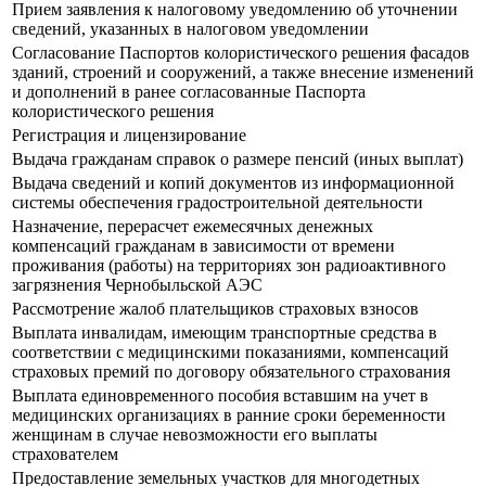
Прием заявления к налоговому уведомлению об уточнении
сведений, указанных в налоговом уведомлении
Согласование Паспортов колористического решения фасадов
зданий, строений и сооружений, а также внесение изменений
и дополнений в ранее согласованные Паспорта
колористического решения
Регистрация и лицензирование
Выдача гражданам справок о размере пенсий (иных выплат)
Выдача сведений и копий документов из информационной
системы обеспечения градостроительной деятельности
Назначение, перерасчет ежемесячных денежных
компенсаций гражданам в зависимости от времени
проживания (работы) на территориях зон радиоактивного
загрязнения Чернобыльской АЭС
Рассмотрение жалоб плательщиков страховых взносов
Выплата инвалидам, имеющим транспортные средства в
соответствии с медицинскими показаниями, компенсаций
страховых премий по договору обязательного страхования
Выплата единовременного пособия вставшим на учет в
медицинских организациях в ранние сроки беременности
женщинам в случае невозможности его выплаты
страхователем
Предоставление земельных участков для многодетных