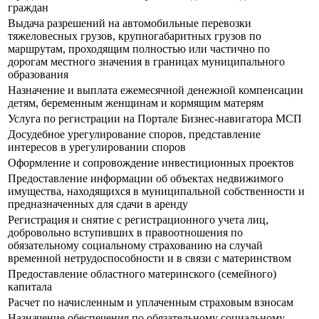
граждан
Выдача разрешений на автомобильные перевозки
тяжеловесных грузов, крупногабаритных грузов по
маршрутам, проходящим полностью или частично по
дорогам местного значения в границах муниципального
образования
Назначение и выплата ежемесячной денежной компенсации
детям, беременным женщинам и кормящим матерям
Услуга по регистрации на Портале Бизнес-навигатора МСП
Досудебное урегулирование споров, представление
интересов в урегулировании споров
Оформление и сопровождение инвестиционных проектов
Предоставление информации об объектах недвижимого
имущества, находящихся в муниципальной собственности и
предназначенных для сдачи в аренду
Регистрация и снятие с регистрационного учета лиц,
добровольно вступивших в правоотношения по
обязательному социальному страхованию на случай
временной нетрудоспособности и в связи с материнством
Предоставление областного материнского (семейного)
капитала
Расчет по начисленным и уплаченным страховым взносам
Назначение обеспечения по обязательному социальному