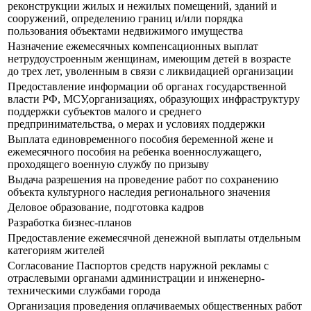
реконструкции жилых и нежилых помещений, зданий и
сооружений, определению границ и/или порядка
пользования объектами недвижимого имущества
Назначение ежемесячных компенсационных выплат
нетрудоустроенным женщинам, имеющим детей в возрасте
до трех лет, уволенным в связи с ликвидацией организации
Предоставление информации об органах государственной
власти РФ, МСУ,организациях, образующих инфраструктуру
поддержки субъектов малого и среднего
предпринимательства, о мерах и условиях поддержки
Выплата единовременного пособия беременной жене и
ежемесячного пособия на ребенка военнослужащего,
проходящего военную службу по призыву
Выдача разрешения на проведение работ по сохранению
объекта культурного наследия регионального значения
Деловое образование, подготовка кадров
Разработка бизнес-планов
Предоставление ежемесячной денежной выплаты отдельным
категориям жителей
Согласование Паспортов средств наружной рекламы с
отраслевыми органами администрации и инженерно-
техническими службами города
Организация проведения оплачиваемых общественных работ