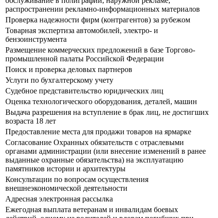
обслуживание в полиграфии, наружной рекламе,
распространении рекламно-информационных материалов
Проверка надежности фирм (контрагентов) за рубежом
Товарная экспертиза автомобилей, электро- и
бензоинструмента
Размещение коммерческих предложений в базе Торгово-
промышленной палаты Российской Федерации
Поиск и проверка деловых партнеров
Услуги по бухгалтерскому учету
Судебное представительство юридических лиц
Оценка технологического оборудования, деталей, машин
Выдача разрешения на вступление в брак лиц, не достигших
возраста 18 лет
Предоставление места для продажи товаров на ярмарке
Согласование Охранных обязательств с отраслевыми
органами администрации (или внесение изменений в ранее
выданные охранные обязательства) на эксплуатацию
памятников истории и архитектуры
Консультации по вопросам осуществления
внешнеэкономической деятельности
Адресная электронная рассылка
Ежегодная выплата ветеранам и инвалидам боевых