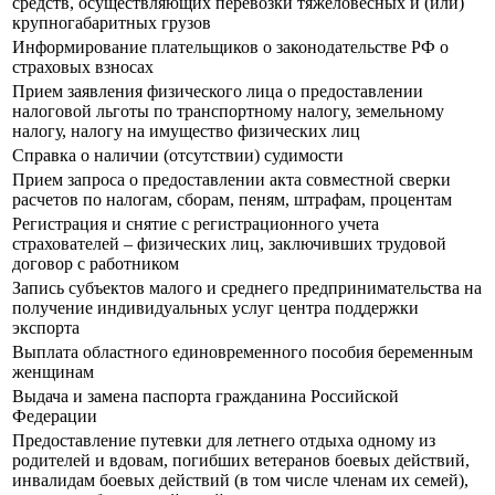
средств, осуществляющих перевозки тяжеловесных и (или)
крупногабаритных грузов
Информирование плательщиков о законодательстве РФ о
страховых взносах
Прием заявления физического лица о предоставлении
налоговой льготы по транспортному налогу, земельному
налогу, налогу на имущество физических лиц
Справка о наличии (отсутствии) судимости
Прием запроса о предоставлении акта совместной сверки
расчетов по налогам, сборам, пеням, штрафам, процентам
Регистрация и снятие с регистрационного учета
страхователей – физических лиц, заключивших трудовой
договор с работником
Запись субъектов малого и среднего предпринимательства на
получение индивидуальных услуг центра поддержки
экспорта
Выплата областного единовременного пособия беременным
женщинам
Выдача и замена паспорта гражданина Российской
Федерации
Предоставление путевки для летнего отдыха одному из
родителей и вдовам, погибших ветеранов боевых действий,
инвалидам боевых действий (в том числе членам их семей),