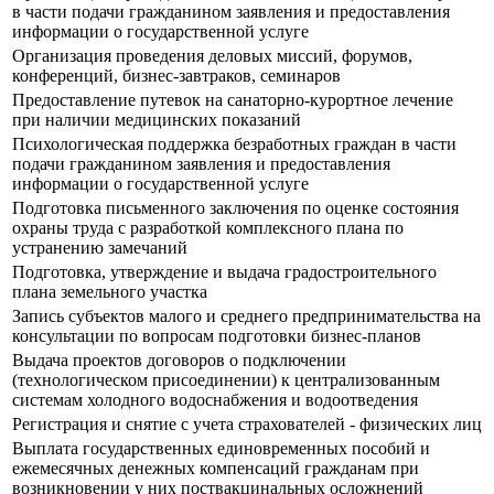
в части подачи гражданином заявления и предоставления
информации о государственной услуге
Организация проведения деловых миссий, форумов,
конференций, бизнес-завтраков, семинаров
Предоставление путевок на санаторно-курортное лечение
при наличии медицинских показаний
Психологическая поддержка безработных граждан в части
подачи гражданином заявления и предоставления
информации о государственной услуге
Подготовка письменного заключения по оценке состояния
охраны труда с разработкой комплексного плана по
устранению замечаний
Подготовка, утверждение и выдача градостроительного
плана земельного участка
Запись субъектов малого и среднего предпринимательства на
консультации по вопросам подготовки бизнес-планов
Выдача проектов договоров о подключении
(технологическом присоединении) к централизованным
системам холодного водоснабжения и водоотведения
Регистрация и снятие с учета страхователей - физических лиц
Выплата государственных единовременных пособий и
ежемесячных денежных компенсаций гражданам при
возникновении у них поствакцинальных осложнений