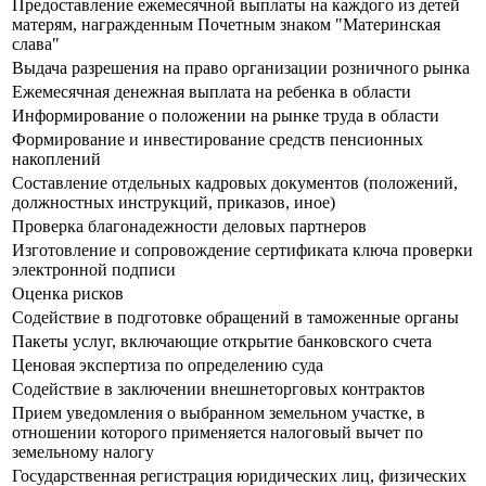
Предоставление ежемесячной выплаты на каждого из детей
матерям, награжденным Почетным знаком "Материнская
слава"
Выдача разрешения на право организации розничного рынка
Ежемесячная денежная выплата на ребенка в области
Информирование о положении на рынке труда в области
Формирование и инвестирование средств пенсионных
накоплений
Составление отдельных кадровых документов (положений,
должностных инструкций, приказов, иное)
Проверка благонадежности деловых партнеров
Изготовление и сопровождение сертификата ключа проверки
электронной подписи
Оценка рисков
Содействие в подготовке обращений в таможенные органы
Пакеты услуг, включающие открытие банковского счета
Ценовая экспертиза по определению суда
Содействие в заключении внешнеторговых контрактов
Прием уведомления о выбранном земельном участке, в
отношении которого применяется налоговый вычет по
земельному налогу
Государственная регистрация юридических лиц, физических