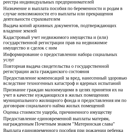
реестра индивидуальных предпринимателей
Назначение и выплата пособия по беременности и родам в
случае невозможности его выплаты или прекращения
деятельности страхователем
Выдача копий архивных документов, подтверждающих
владение землей
Кадастровый учет недвижимого имущества и (или)
государственной регистрации прав на недвижимое
имущество и сделок с ним
Информирование о предоставлении набора социальных
услуг
Повторная выдача свидетельства о государственной
регистрации акта гражданского состояния
Предоставление компенсаций за вред, нанесенный здоровью
вследствие техногенных катастроф и ядерных испытаний
Признание граждан малоимущими в целях принятия их на
учет в качестве нуждающихся в жилых помещениях
муниципального жилищного фонда и предоставления им по
договорам социального найма жилых помещений
Оценка стоимости ущерба, причиненного имуществу
Предоставление единовременной выплаты матерям,
награжденным Почетным знаком "Материнская слава"
Выплата единовременного пособия при рождении ребенка