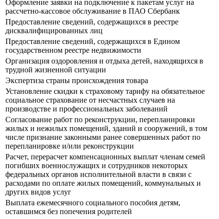
Оформление заявки на подключение к пакетам услуг на
рассчетно-кассовое обслуживание в ПАО Сбербанк
Предоставление сведений, содержащихся в реестре
дисквалифицированных лиц
Предоставление сведений, содержащихся в Едином
государственном реестре недвижимости
Организация оздоровления и отдыха детей, находящихся в
трудной жизненной ситуации
Экспертиза страны происхождения товара
Установление скидки к страховому тарифу на обязательное
социальное страхование от несчастных случаев на
производстве и профессиональных заболеваний
Согласование работ по реконструкции, перепланировки
жилых и нежилых помещений, зданий и сооружений, в том
числе признание законными ранее совершенных работ по
перепланировке и/или реконструкции
Расчет, перерасчет компенсационных выплат членам семей
погибших военнослужащих и сотрудников некоторых
федеральных органов исполнительной власти в связи с
расходами по оплате жилых помещений, коммунальных и
других видов услуг
Выплата ежемесячного социального пособия детям,
оставшимся без попечения родителей