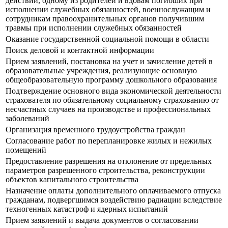
действий, одному из родителей и вдовам погибших при
исполнении служебных обязанностей, военнослужащим и
сотрудникам правоохранительных органов получившим
травмы при исполнении служебных обязанностей
Оказание государственной социальной помощи в области
Поиск деловой и контактной информации
Прием заявлений, постановка на учет и зачисление детей в
образовательные учреждения, реализующие основную
общеобразовательную программу дошкольного образования
Подтверждение основного вида экономической деятельности
страхователя по обязательному социальному страхованию от
несчастных случаев на производстве и профессиональных
заболеваний
Организация временного трудоустройства граждан
Согласование работ по перепланировке жилых и нежилых
помещений
Предоставление разрешения на отклонение от предельных
параметров разрешенного строительства, реконструкции
объектов капитального строительства
Назначение оплаты дополнительного оплачиваемого отпуска
гражданам, подвергшимся воздействию радиации вследствие
техногенных катастроф и ядерных испытаний
Прием заявлений и выдача документов о согласовании