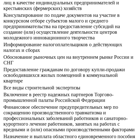
лиц в качестве индивидуальных предпринимателей и
крестьянских (фермерских) хозяйств
Консультирование по подаче документов на участие в
конкурсном отборе субъектов малого и среднего
предпринимательства на предоставление субсидий на
создание (или) осуществление деятельности центров
молодежного инновационного творчества
Информирование налогоплательщиков о действующих
налогах и сборах
Обоснование рыночных цен на внутреннем рынке России и
СНГ
Предоставление гражданам по договору купли-продажи
освободившихся жилых помещений в коммунальной
квартире
Все виды строительной экспертизы
Включение в реестр надежных партнеров Торгово-
промышленной палаты Российской Федерации
Финансовое обеспечение предупредительных мер по
сокращению производственного травматизма и
профессиональных заболеваний работников и санаторно-
курортного лечение работников, занятых на работах с
вредными и (или) опасными производственными факторами
Назначение и выплата областного единовременного пособия