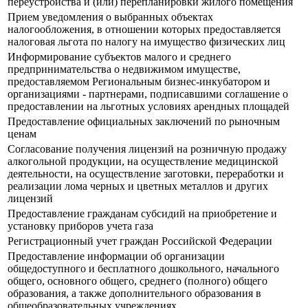
переустройства и (или) перепланировки жилого помещения
Прием уведомления о выбранных объектах
налогообложения, в отношении которых предоставляется
налоговая льгота по налогу на имущество физических лиц
Информирование субъектов малого и среднего
предпринимательства о недвижимом имуществе,
предоставляемом Региональным бизнес-инкубатором и
организациями - партнерами, подписавшими соглашение о
предоставлении на льготных условиях арендных площадей
Предоставление официальных заключений по рыночным
ценам
Согласование получения лицензий на розничную продажу
алкогольной продукции, на осуществление медицинской
деятельности, на осуществление заготовки, переработки и
реализации лома черных и цветных металлов и других
лицензий
Предоставление гражданам субсидий на приобретение и
установку приборов учета газа
Регистрационный учет граждан Российской Федерации
Предоставление информации об организации
общедоступного и бесплатного дошкольного, начального
общего, основного общего, среднего (полного) общего
образования, а также дополнительного образования в
общеобразовательных учреждениях