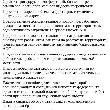
Организация форумов, конференций, бизнес-встреч,
семинаров, вебинаров, сеансов видеоконференцсвязи
Присвоение адресов объектам адресации, изменение,
аннулирование адресов
Предоставление дополнительного пособия безработным
гражданам, постоянно проживающим на территории зоны
радиоактивного загрязнения Чернобыльской АЭС
Предоставление дополнительного вознаграждения за
выслугу лет работникам, занятым на работах на территориях,
подвергшихся радиоактивному загрязнению Чернобыльской
АЭС
Предоставление мер социальной поддержки педагогическим
работникам, работающим и проживающим в сельской
местности
Информирование застрахованных лиц о состоянии их
индивидуальных лицевых счетов в системе обязательного
пенсионного страхования
Ежемесячное пособие детям отдельных категорий
военнослужащих и сотрудников некоторых федеральных
органов исполнительной власти, погибших, пропавших без
вести при исполнении служебных обязанностей
Выдача справки об отсутствии факта государственной
регистрации брака