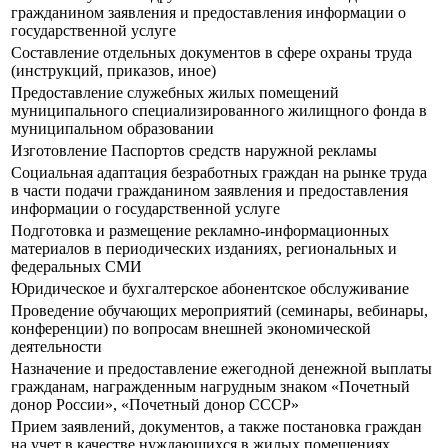
гражданином заявления и предоставления информации о
государственной услуге
Составление отдельных документов в сфере охраны труда
(инструкций, приказов, иное)
Предоставление служебных жилых помещений
муниципального специализированного жилищного фонда в
муниципальном образовании
Изготовление Паспортов средств наружной рекламы
Социальная адаптация безработных граждан на рынке труда
в части подачи гражданином заявления и предоставления
информации о государственной услуге
Подготовка и размещение рекламно-информационных
материалов в периодических изданиях, региональных и
федеральных СМИ
Юридическое и бухгалтерское абонентское обслуживание
Проведение обучающих мероприятий (семинары, вебинары,
конференции) по вопросам внешней экономической
деятельности
Назначение и предоставление ежегодной денежной выплаты
гражданам, награжденным нагрудным знаком «Почетный
донор России», «Почетный донор СССР»
Прием заявлений, документов, а также постановка граждан
на учет в качестве нуждающихся в жилых помещениях