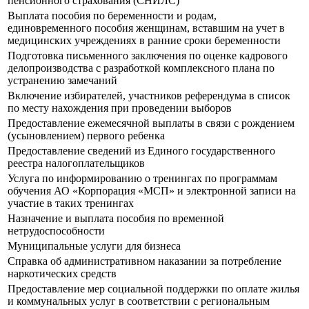
пенсионного страхования (СНИЛС)
Выплата пособия по беременности и родам,
единовременного пособия женщинам, вставшим на учет в
медицинских учреждениях в ранние сроки беременности
Подготовка письменного заключения по оценке кадрового
делопроизводства с разработкой комплексного плана по
устранению замечаний
Включение избирателей, участников референдума в список
по месту нахождения при проведении выборов
Предоставление ежемесячной выплаты в связи с рождением
(усыновлением) первого ребенка
Предоставление сведений из Единого государственного
реестра налогоплательщиков
Услуга по информированию о тренингах по программам
обучения АО «Корпорация «МСП» и электронной записи на
участие в таких тренингах
Назначение и выплата пособия по временной
нетрудоспособности
Муниципальные услуги для бизнеса
Справка об административном наказании за потребление
наркотических средств
Предоставление мер социальной поддержки по оплате жилья
и коммунальных услуг в соответствии с региональным