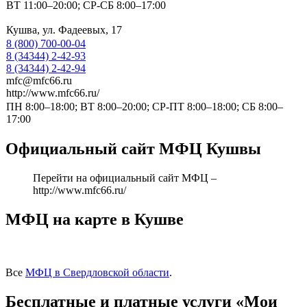
ВТ 11:00–20:00; СР-СБ 8:00–17:00
Кушва, ул. Фадеевых, 17
8 (800) 700-00-04
8 (34344) 2-42-93
8 (34344) 2-42-94
mfc@mfc66.ru
http://www.mfc66.ru/
ПН 8:00–18:00; ВТ 8:00–20:00; СР-ПТ 8:00–18:00; СБ 8:00–
17:00
Официальный сайт МФЦ Кушвы
Перейти на официальный сайт МФЦ –
http://www.mfc66.ru/
МФЦ на карте в Кушве
Все
МФЦ в Свердловской области
.
Бесплатные и платные услуги «Мои