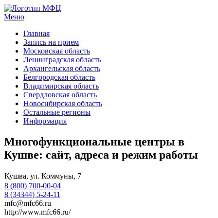
Меню
МФЦ услуги
Главная
Запись на прием
Московская область
Ленинградская область
Архангельская область
Белгородская область
Владимирская область
Свердловская область
Новосибирская область
Остальные регионы
Информация
Многофункциональные центры в
Кушве: сайт, адреса и режим работы
Кушва, ул. Коммуны, 7
8 (800) 700-00-04
8 (34344) 5-24-11
mfc@mfc66.ru
http://www.mfc66.ru/