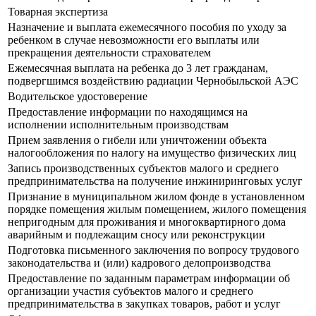
Товарная экспертиза
Назначение и выплата ежемесячного пособия по уходу за
ребенком в случае невозможности его выплаты или
прекращения деятельности страхователем
Ежемесячная выплата на ребенка до 3 лет гражданам,
подвергшимся воздействию радиации Чернобыльской АЭС
Водительское удостоверение
Предоставление информации по находящимся на
исполнении исполнительным производствам
Прием заявления о гибели или уничтожении объекта
налогообложения по налогу на имущество физических лиц
Запись производственных субъектов малого и среднего
предпринимательства на получение инжиниринговых услуг
Признание в муниципальном жилом фонде в установленном
порядке помещения жилым помещением, жилого помещения
непригодным для проживания и многоквартирного дома
аварийным и подлежащим сносу или реконструкции
Подготовка письменного заключения по вопросу трудового
законодательства и (или) кадрового делопроизводства
Предоставление по заданным параметрам информации об
организации участия субъектов малого и среднего
предпринимательства в закупках товаров, работ и услуг