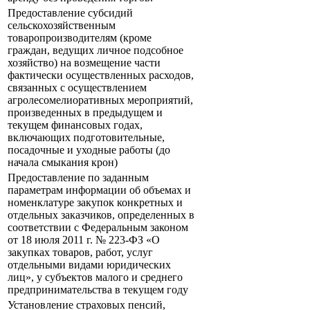
Предоставление субсидий
сельскохозяйственным
товаропроизводителям (кроме
граждан, ведущих личное подсобное
хозяйство) на возмещение части
фактически осуществленных расходов,
связанных с осуществлением
агролесомелиоративных мероприятий,
произведенных в предыдущем и
текущем финансовых годах,
включающих подготовительные,
посадочные и уходные работы (до
начала смыкания крон)
Предоставление по заданным
параметрам информации об объемах и
номенклатуре закупок конкретных и
отдельных заказчиков, определенных в
соответствии с Федеральным законом
от 18 июля 2011 г. № 223-ФЗ «О
закупках товаров, работ, услуг
отдельными видами юридических
лиц», у субъектов малого и среднего
предпринимательства в текущем году
Установление страховых пенсий,