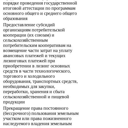
порядке проведения государственной
итоговой аттестации по программам
основного общего и среднего общего
образования
Предоставление субсидий
организациям потребительской
кооперации (их союзам) и
сельскохозяйственным
потребительским кооперативам на
возмещение части затрат на уплату
авансовых платежей и текущих
лизинговых платежей при
приобретении в лизинг основных
средств в части технологического,
торгового и холодильного
оборудования, транспортных средств,
необходимых для закупки,
переработки, хранения и сбыта
сельскохозяйственной и пищевой
продукции
Прекращение права постоянного
(бессрочного) пользования земельным
участком или права пожизненного
наследуемого владения земельным