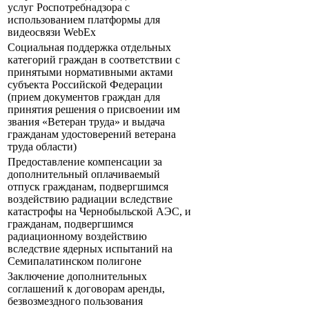
услуг Роспотребнадзора с
использованием платформы для
видеосвязи WebEx
Социальная поддержка отдельных
категорий граждан в соответствии с
принятыми нормативными актами
субъекта Российской Федерации
(прием документов граждан для
принятия решения о присвоении им
звания «Ветеран труда» и выдача
гражданам удостоверений ветерана
труда области)
Предоставление компенсации за
дополнительный оплачиваемый
отпуск гражданам, подвергшимся
воздействию радиации вследствие
катастрофы на Чернобыльской АЭС, и
гражданам, подвергшимся
радиационному воздействию
вследствие ядерных испытаний на
Семипалатинском полигоне
Заключение дополнительных
соглашений к договорам аренды,
безвозмездного пользования