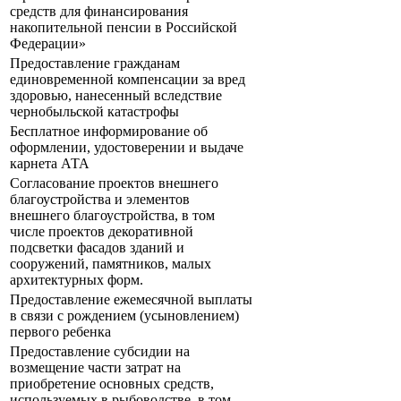
средств для финансирования
накопительной пенсии в Российской
Федерации»
Предоставление гражданам
единовременной компенсации за вред
здоровью, нанесенный вследствие
чернобыльской катастрофы
Бесплатное информирование об
оформлении, удостоверении и выдаче
карнета АТА
Согласование проектов внешнего
благоустройства и элементов
внешнего благоустройства, в том
числе проектов декоративной
подсветки фасадов зданий и
сооружений, памятников, малых
архитектурных форм.
Предоставление ежемесячной выплаты
в связи с рождением (усыновлением)
первого ребенка
Предоставление субсидии на
возмещение части затрат на
приобретение основных средств,
используемых в рыбоводстве, в том