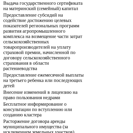
Выдача государственного сертификата
на материнский (семейный) капитал
Предоставление субсидий на
содействие достижению целевых
показателей региональных программ
развития агропромышленного
комплекса на возмещение части затрат
сельскохозяйственных
товаропроизводителей на уплату
страховой премии, начисленной по
договору сельскохозяйственного
страхования в области
растениеводства
Предоставление ежемесячной выплаты
на третьего ребенка или последующих
детей
Внесение изменений в лицензию на
право пользования недрами
Бесплатное информирование о
консультации по вступлению или
созданию кластера
Расторжение договора аренды
муниципального имущества (за
исключением земельных участков).