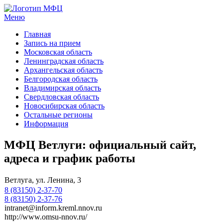
Меню
МФЦ услуги
Главная
Запись на прием
Московская область
Ленинградская область
Архангельская область
Белгородская область
Владимирская область
Свердловская область
Новосибирская область
Остальные регионы
Информация
МФЦ Ветлуги: официальный сайт,
адреса и график работы
Ветлуга, ул. Ленина, 3
8 (83150) 2-37-70
8 (83150) 2-37-76
intranet@inform.kreml.nnov.ru
http://www.omsu-nnov.ru/