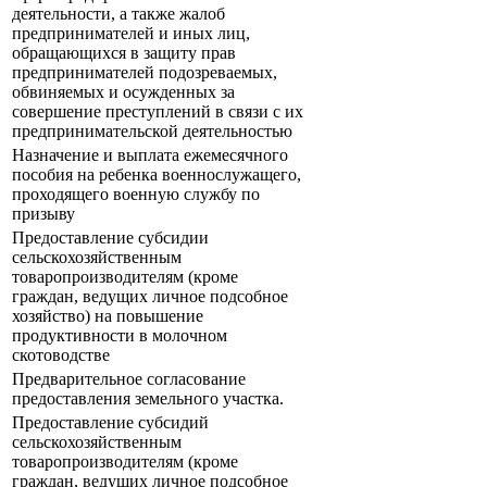
деятельности, а также жалоб
предпринимателей и иных лиц,
обращающихся в защиту прав
предпринимателей подозреваемых,
обвиняемых и осужденных за
совершение преступлений в связи с их
предпринимательской деятельностью
Назначение и выплата ежемесячного
пособия на ребенка военнослужащего,
проходящего военную службу по
призыву
Предоставление субсидии
сельскохозяйственным
товаропроизводителям (кроме
граждан, ведущих личное подсобное
хозяйство) на повышение
продуктивности в молочном
скотоводстве
Предварительное согласование
предоставления земельного участка.
Предоставление субсидий
сельскохозяйственным
товаропроизводителям (кроме
граждан, ведущих личное подсобное