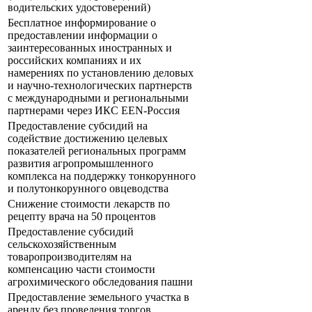
водительских удостоверений)
Бесплатное информирование о
предоставлении информации о
заинтересованных иностранных и
российских компаниях и их
намерениях по установлению деловых
и научно-технологических партнерств
с международными и региональными
партнерами через ИКС EEN-Россия
Предоставление субсидий на
содействие достижению целевых
показателей региональных программ
развития агропромышленного
комплекса на поддержку тонкорунного
и полутонкорунного овцеводства
Снижение стоимости лекарств по
рецепту врача на 50 процентов
Предоставление субсидий
сельскохозяйственным
товаропроизводителям на
компенсацию части стоимости
агрохимического обследования пашни
Предоставление земельного участка в
аренду без проведения торгов.