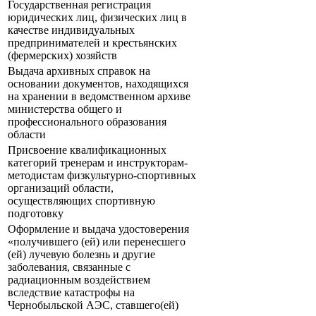
Государственная регистрация
юридических лиц, физических лиц в
качестве индивидуальных
предпринимателей и крестьянских
(фермерских) хозяйств
Выдача архивных справок на
основании документов, находящихся
на хранении в ведомственном архиве
министерства общего и
профессионального образования
области
Присвоение квалификационных
категорий тренерам и инструкторам-
методистам физкультурно-спортивных
организаций области,
осуществляющих спортивную
подготовку
Оформление и выдача удостоверения
«получившего (ей) или перенесшего
(ей) лучевую болезнь и другие
заболевания, связанные с
радиационным воздействием
вследствие катастрофы на
Чернобыльской АЭС, ставшего(ей)