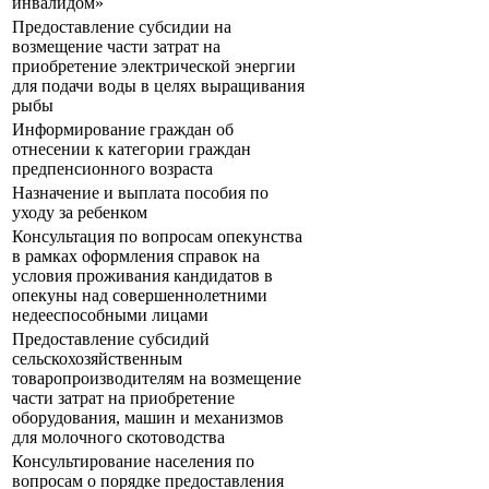
инвалидом»
Предоставление субсидии на
возмещение части затрат на
приобретение электрической энергии
для подачи воды в целях выращивания
рыбы
Информирование граждан об
отнесении к категории граждан
предпенсионного возраста
Назначение и выплата пособия по
уходу за ребенком
Консультация по вопросам опекунства
в рамках оформления справок на
условия проживания кандидатов в
опекуны над совершеннолетними
недееспособными лицами
Предоставление субсидий
сельскохозяйственным
товаропроизводителям на возмещение
части затрат на приобретение
оборудования, машин и механизмов
для молочного скотоводства
Консультирование населения по
вопросам о порядке предоставления