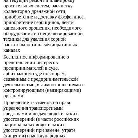
на текущий ремонт и планировку
оросительных систем, расчистку
коллекторно-дренажной сети,
приобретение и доставку фосфогипса,
приобретение гербицидов, ленты
капельного орошения, необходимого
оборудования и специализированной
техники для удаления сорной
растительности на мелиоративных
каналах
Бесплатное информирование о
представлении интересов
предпринимателей в суде,
арбитражном суде по спорам,
связанным с предпринимательской
деятельностью, взаимоотношениями с
контролирующими (надзирающими)
органами
Проведение экзаменов на право
управления транспортными
средствами и выдаче водительских
удостоверений (в части российских
национальных водительских
удостоверений при замене, утрате
(хищении) и международных