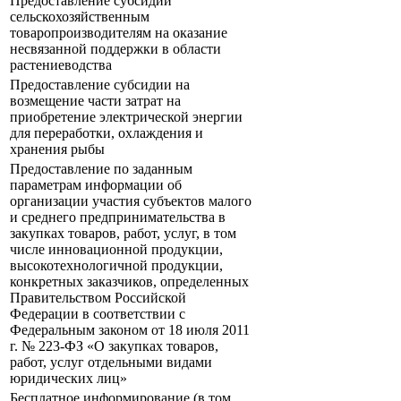
Предоставление субсидий
сельскохозяйственным
товаропроизводителям на оказание
несвязанной поддержки в области
растениеводства
Предоставление субсидии на
возмещение части затрат на
приобретение электрической энергии
для переработки, охлаждения и
хранения рыбы
Предоставление по заданным
параметрам информации об
организации участия субъектов малого
и среднего предпринимательства в
закупках товаров, работ, услуг, в том
числе инновационной продукции,
высокотехнологичной продукции,
конкретных заказчиков, определенных
Правительством Российской
Федерации в соответствии с
Федеральным законом от 18 июля 2011
г. № 223-ФЗ «О закупках товаров,
работ, услуг отдельными видами
юридических лиц»
Бесплатное информирование (в том