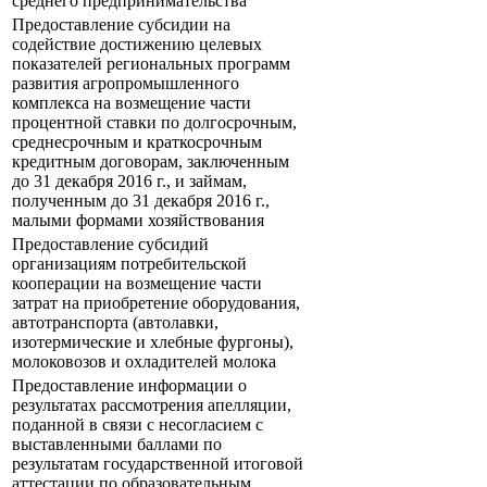
среднего предпринимательства
Предоставление субсидии на
содействие достижению целевых
показателей региональных программ
развития агропромышленного
комплекса на возмещение части
процентной ставки по долгосрочным,
среднесрочным и краткосрочным
кредитным договорам, заключенным
до 31 декабря 2016 г., и займам,
полученным до 31 декабря 2016 г.,
малыми формами хозяйствования
Предоставление субсидий
организациям потребительской
кооперации на возмещение части
затрат на приобретение оборудования,
автотранспорта (автолавки,
изотермические и хлебные фургоны),
молоковозов и охладителей молока
Предоставление информации о
результатах рассмотрения апелляции,
поданной в связи с несогласием с
выставленными баллами по
результатам государственной итоговой
аттестации по образовательным