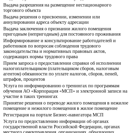
Выдача разрешения на размещение нестационарного
торгового объекта
Выдача решения о присвоении, изменении или
аннулировании адреса объекту адресации
Выдача заключения о признании жилого помещения
пригодным (непригодным) для постоянного проживания
Информирование и консультирование работодателей и
работников по вопросам соблюдения трудового
законодательства и нормативных правовых актов,
содержащих нормы трудового права
Прием запроса о предоставлении справки об исполнении
налогоплательщиком (плательщиком сборов, налоговым
агентом) обязанности по уплате налогов, сборов, пеней,
штрафов, процентов
Услуга по информированию о тренингах по программам
обучения АО «Корпорация «МСП» и электронной записи на
участие в таких тренингах
Принятие решения о переводе жилого помещения в нежилое
помещение и нежилого помещения в жилое помещение
Регистрация на портале Бизнес-навигатора МСП
Услуга по предоставлению информации об органах
государственной власти Российской Федерации, органах
местного самоуправления, организациях, образующих