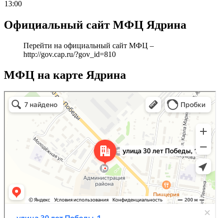
13:00
Официальный сайт МФЦ Ядрина
Перейти на официальный сайт МФЦ –
http://gov.cap.ru/?gov_id=810
МФЦ на карте Ядрина