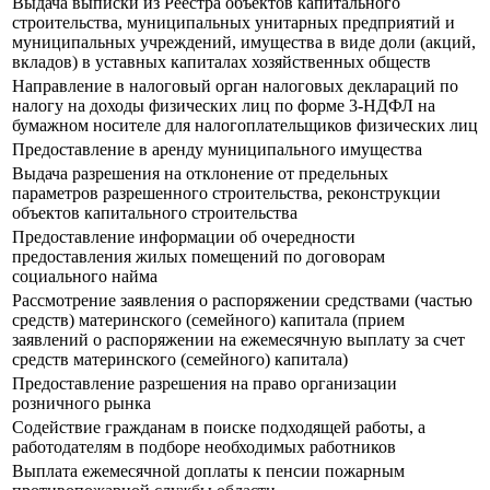
Выдача выписки из Реестра объектов капитального
строительства, муниципальных унитарных предприятий и
муниципальных учреждений, имущества в виде доли (акций,
вкладов) в уставных капиталах хозяйственных обществ
Направление в налоговый орган налоговых деклараций по
налогу на доходы физических лиц по форме 3-НДФЛ на
бумажном носителе для налогоплательщиков физических лиц
Предоставление в аренду муниципального имущества
Выдача разрешения на отклонение от предельных
параметров разрешенного строительства, реконструкции
объектов капитального строительства
Предоставление информации об очередности
предоставления жилых помещений по договорам
социального найма
Рассмотрение заявления о распоряжении средствами (частью
средств) материнского (семейного) капитала (прием
заявлений о распоряжении на ежемесячную выплату за счет
средств материнского (семейного) капитала)
Предоставление разрешения на право организации
розничного рынка
Содействие гражданам в поиске подходящей работы, а
работодателям в подборе необходимых работников
Выплата ежемесячной доплаты к пенсии пожарным