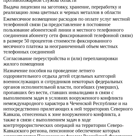
противопожарной службы области
Выдача лицензии на заготовку, хранение, переработку и
реализацию лома цветных и черных металлов в области
Ежемесячное возмещение расходов по оплате услуг местной
телефонной связи (за предоставление в постоянное
пользование абонентской линии и местного телефонного
соединения абоненту сети фиксированной телефонной связи)
в размере 50 процентов стоимости фиксированного
месячного платежа за неограниченный объем местных
телефонных соединений
Согласование переустройства и (или) перепланировки
жилого помещения
Назначение пособия на проведение летнего
оздоровительного отдыха детей отдельных категорий
военнослужащих и сотрудников некоторых федеральных
органов исполнительной власти, погибших (умерших),
пропавших без вести, ставших инвалидами в связи с
выполнением задач в условиях вооруженного конфликта
немеждународного характера в Чеченской Республике и на
непосредственно прилегающих к ней территориях Северного
Кавказа, отнесенных к зоне вооруженного конфликта, а
также в связи с выполнением задач в ходе
контртеррористических операций на территории Северо-
Кавказского региона, пенсионное обеспечение которых