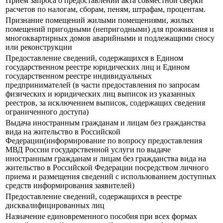
Прием запроса о предоставлении акта совместной сверки
расчетов по налогам, сборам, пеням, штрафам, процентам.
Признание помещений жилыми помещениями, жилых
помещений пригодными (непригодными) для проживания и
многоквартирных домов аварийными и подлежащими сносу
или реконструкции
Предоставление сведений, содержащихся в Едином
государственном реестре юридических лиц и Едином
государственном реестре индивидуальных
предпринимателей (в части предоставления по запросам
физических и юридических лиц выписок из указанных
реестров, за исключением выписок, содержащих сведения
ограниченного доступа)
Выдача иностранным гражданам и лицам без гражданства
вида на жительство в Российской
Федерации(информирование по вопросу предоставления
МВД России государственной услуги по выдаче
иностранным гражданам и лицам без гражданства вида на
жительство в Российской Федерации посредством личного
приема и размещения сведений с использованием доступных
средств информирования заявителей)
Предоставление сведений, содержащихся в реестре
дисквалифицированных лиц
Назначение единовременного пособия при всех формах