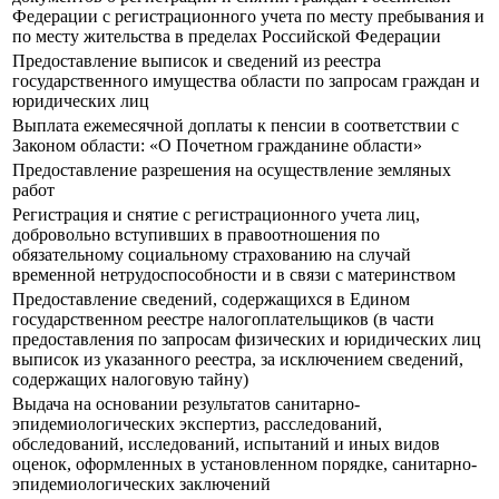
Федерации с регистрационного учета по месту пребывания и
по месту жительства в пределах Российской Федерации
Предоставление выписок и сведений из реестра
государственного имущества области по запросам граждан и
юридических лиц
Выплата ежемесячной доплаты к пенсии в соответствии с
Законом области: «О Почетном гражданине области»
Предоставление разрешения на осуществление земляных
работ
Регистрация и снятие с регистрационного учета лиц,
добровольно вступивших в правоотношения по
обязательному социальному страхованию на случай
временной нетрудоспособности и в связи с материнством
Предоставление сведений, содержащихся в Едином
государственном реестре налогоплательщиков (в части
предоставления по запросам физических и юридических лиц
выписок из указанного реестра, за исключением сведений,
содержащих налоговую тайну)
Выдача на основании результатов санитарно-
эпидемиологических экспертиз, расследований,
обследований, исследований, испытаний и иных видов
оценок, оформленных в установленном порядке, санитарно-
эпидемиологических заключений