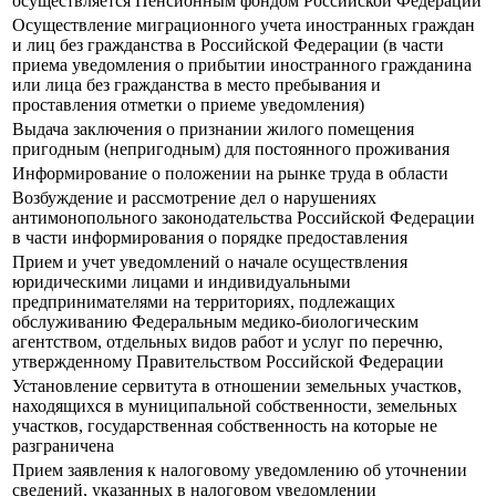
осуществляется Пенсионным фондом Российской Федерации
Осуществление миграционного учета иностранных граждан
и лиц без гражданства в Российской Федерации (в части
приема уведомления о прибытии иностранного гражданина
или лица без гражданства в место пребывания и
проставления отметки о приеме уведомления)
Выдача заключения о признании жилого помещения
пригодным (непригодным) для постоянного проживания
Информирование о положении на рынке труда в области
Возбуждение и рассмотрение дел о нарушениях
антимонопольного законодательства Российской Федерации
в части информирования о порядке предоставления
Прием и учет уведомлений о начале осуществления
юридическими лицами и индивидуальными
предпринимателями на территориях, подлежащих
обслуживанию Федеральным медико-биологическим
агентством, отдельных видов работ и услуг по перечню,
утвержденному Правительством Российской Федерации
Установление сервитута в отношении земельных участков,
находящихся в муниципальной собственности, земельных
участков, государственная собственность на которые не
разграничена
Прием заявления к налоговому уведомлению об уточнении
сведений, указанных в налоговом уведомлении