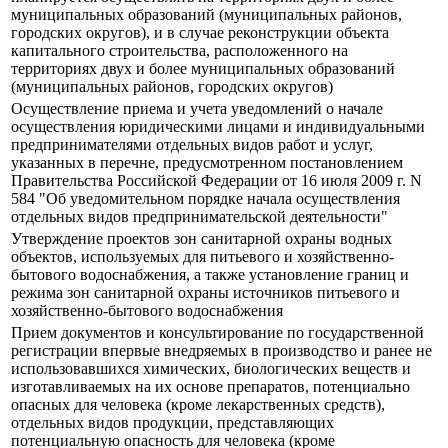
муниципальных образований (муниципальных районов,
городских округов), и в случае реконструкции объекта
капитального строительства, расположенного на
территориях двух и более муниципальных образований
(муниципальных районов, городских округов)
Осуществление приема и учета уведомлений о начале
осуществления юридическими лицами и индивидуальными
предпринимателями отдельных видов работ и услуг,
указанных в перечне, предусмотренном постановлением
Правительства Российской Федерации от 16 июля 2009 г. N
584 "Об уведомительном порядке начала осуществления
отдельных видов предпринимательской деятельности"
Утверждение проектов зон санитарной охраны водных
объектов, используемых для питьевого и хозяйственно-
бытового водоснабжения, а также установление границ и
режима зон санитарной охраны источников питьевого и
хозяйственно-бытового водоснабжения
Прием документов и консультирование по государственной
регистрации впервые внедряемых в производство и ранее не
использовавшихся химических, биологических веществ и
изготавливаемых на их основе препаратов, потенциально
опасных для человека (кроме лекарственных средств),
отдельных видов продукции, представляющих
потенциальную опасность для человека (кроме