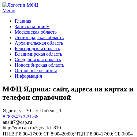
Меню
МФЦ услуги
Главная
Запись на прием
Московская область
Ленинградская область
Архангельская область
Белгородская область
Владимирская область
Свердловская область
Новосибирская область
Остальные регионы
Информация
МФЦ Ядрина: сайт, адреса на картах и
телефон справочной
Ядрин, ул. 30 лет Победы, 1
8 (83547) 2-21-66
analit7@cap.ru
http://gov.cap.ru/?gov_id=810
ПН,ВТ 8:00–17:00; СР 8:00–20:00; ЧТ,ПТ 8:00–17:00; СБ 9:00–