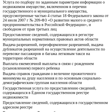
Услуга по подбору по заданным параметрам информации о
недвижимом имуществе, включенном в перечни
государственного и муниципального имущества,
предусмотренные частью 4 статьи 18 Федерального закона от
24 июля 2007 г № 209-ФЗ «О развитии малого и среднего
предпринимательства в Российской Федерации», и
свободном от прав третьих лиц
Предоставление сведений, содержащихся в регистре
муниципальных нормативных правовых актов области
Выдача разрешений, переоформление разрешений, выдача
дубликатов разрешений на осуществление деятельности по
перевозке пассажиров и багажа легковым такси на
территории области
Выплата ежемесячной выплаты в связи с рождением
(усыновлением) первого ребенка
Выдача справок гражданам о величине прожиточного
минимума на душу населения и по основным социально-
демографическим группам населения области
Государственная услуга по предоставлению сведений,
содержащихся в Едином государственном реестре
недвижимости
Предоставление сведений, содержащихся в государственном
адресном реестре