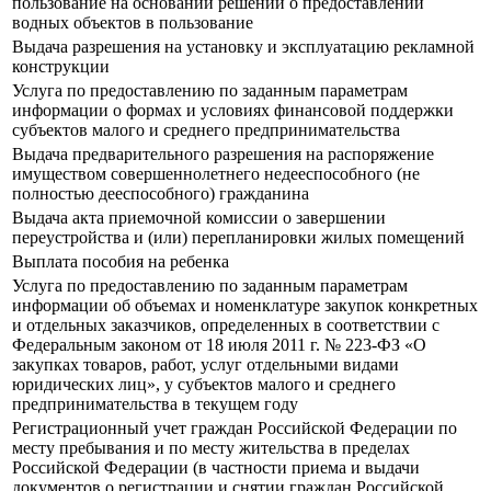
пользование на основании решений о предоставлении
водных объектов в пользование
Выдача разрешения на установку и эксплуатацию рекламной
конструкции
Услуга по предоставлению по заданным параметрам
информации о формах и условиях финансовой поддержки
субъектов малого и среднего предпринимательства
Выдача предварительного разрешения на распоряжение
имуществом совершеннолетнего недееспособного (не
полностью дееспособного) гражданина
Выдача акта приемочной комиссии о завершении
переустройства и (или) перепланировки жилых помещений
Выплата пособия на ребенка
Услуга по предоставлению по заданным параметрам
информации об объемах и номенклатуре закупок конкретных
и отдельных заказчиков, определенных в соответствии с
Федеральным законом от 18 июля 2011 г. № 223-ФЗ «О
закупках товаров, работ, услуг отдельными видами
юридических лиц», у субъектов малого и среднего
предпринимательства в текущем году
Регистрационный учет граждан Российской Федерации по
месту пребывания и по месту жительства в пределах
Российской Федерации (в частности приема и выдачи
документов о регистрации и снятии граждан Российской