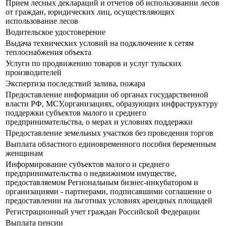
Прием лесных деклараций и отчетов об использовании лесов
от граждан, юридических лиц, осуществляющих
использование лесов
Водительское удостоверение
Выдача технических условий на подключение к сетям
теплоснабжения объекта
Услуги по продвижению товаров и услуг тульских
производителей
Экспертиза последствий залива, пожара
Предоставление информации об органах государственной
власти РФ, МСУ,организациях, образующих инфраструктуру
поддержки субъектов малого и среднего
предпринимательства, о мерах и условиях поддержки
Предоставление земельных участков без проведения торгов
Выплата областного единовременного пособия беременным
женщинам
Информирование субъектов малого и среднего
предпринимательства о недвижимом имуществе,
предоставляемом Региональным бизнес-инкубатором и
организациями - партнерами, подписавшими соглашение о
предоставлении на льготных условиях арендных площадей
Регистрационный учет граждан Российской Федерации
Выплата пенсии