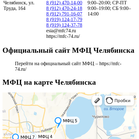
Челябинск, ул.
8 (912) 470-14-00
9:00–20:00; СР-ПТ
Труда, 164
8 (912) 470-24-18
9:00–19:00; СБ 9:00–
8 (912) 791-16-07
14:00
8 (919) 124-17-79
8 (919) 124-37-78
esia@mfc74.ru
https://mfc-74.ru/
Официальный сайт МФЦ Челябинска
Перейти на официальный сайт МФЦ –
https://mfc-
74.ru/
МФЦ на карте Челябинска