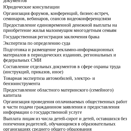
документов
Юридические консультации
Организация форумов, конференций, бизнес-встреч,
семинаров, вебинаров, сеансов видеоконференцсвязи
Предоставление единовременной денежной выплаты на
приобретение жилья малоимущим многодетным семьям
Государственная регистрация заключения брака
Экспертиза по определению суда
Подготовка и размещение рекламно-информационных
материалов в периодических изданиях, региональных и
федеральных СМИ
Составление отдельных документов в сфере охраны труда
(инструкций, приказов, иное)
Товарная экспертиза автомобилей, электро- и
бензоинструмента
Предоставление областного материнского (семейного)
капитала
Организация проведения оплачиваемых общественных работ
в части подачи гражданином заявления и предоставления
информации о государственной услуге
Выплата лицам из числа детей-сирот и детей, оставшихся без
попечения родителей, обучающимся в образовательных
организациях среднего общего образования