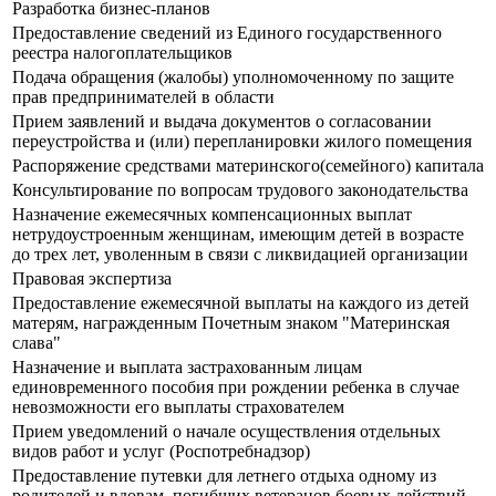
Разработка бизнес-планов
Предоставление сведений из Единого государственного
реестра налогоплательщиков
Подача обращения (жалобы) уполномоченному по защите
прав предпринимателей в области
Прием заявлений и выдача документов о согласовании
переустройства и (или) перепланировки жилого помещения
Распоряжение средствами материнского(семейного) капитала
Консультирование по вопросам трудового законодательства
Назначение ежемесячных компенсационных выплат
нетрудоустроенным женщинам, имеющим детей в возрасте
до трех лет, уволенным в связи с ликвидацией организации
Правовая экспертиза
Предоставление ежемесячной выплаты на каждого из детей
матерям, награжденным Почетным знаком "Материнская
слава"
Назначение и выплата застрахованным лицам
единовременного пособия при рождении ребенка в случае
невозможности его выплаты страхователем
Прием уведомлений о начале осуществления отдельных
видов работ и услуг (Роспотребнадзор)
Предоставление путевки для летнего отдыха одному из
родителей и вдовам, погибших ветеранов боевых действий,