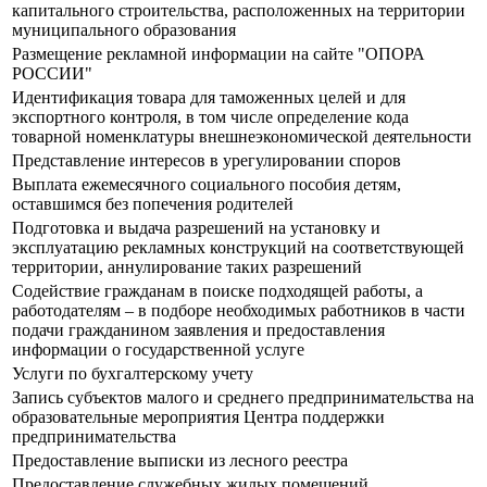
капитального строительства, расположенных на территории
муниципального образования
Размещение рекламной информации на сайте "ОПОРА
РОССИИ"
Идентификация товара для таможенных целей и для
экспортного контроля, в том числе определение кода
товарной номенклатуры внешнеэкономической деятельности
Представление интересов в урегулировании споров
Выплата ежемесячного социального пособия детям,
оставшимся без попечения родителей
Подготовка и выдача разрешений на установку и
эксплуатацию рекламных конструкций на соответствующей
территории, аннулирование таких разрешений
Содействие гражданам в поиске подходящей работы, а
работодателям – в подборе необходимых работников в части
подачи гражданином заявления и предоставления
информации о государственной услуге
Услуги по бухгалтерскому учету
Запись субъектов малого и среднего предпринимательства на
образовательные мероприятия Центра поддержки
предпринимательства
Предоставление выписки из лесного реестра
Предоставление служебных жилых помещений