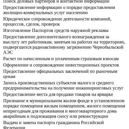
Поиск деловых партнеров и контактной информации
Предоставление информации о порядке предоставления
жилищно-коммунальных услуг населению
Юридическое сопровождение деятельности компаний,
процессов, сделок, проверок
Изготовление Паспортов средств наружной рекламы
Предоставление дополнительного вознаграждения за
выслугу лет работникам, занятым на работах на территориях,
подвергшихся радиоактивному загрязнению Чернобыльской
АЭС
Расчет по начисленным и уплаченным страховым взносам
Оформление и сопровождение инвестиционных проектов
Предоставление официальных заключений по рыночным
ценам
Запись производственных субъектов малого и среднего
предпринимательства на получение инжиниринговых услуг
Предоставление места для продажи товаров на ярмарке
Признание в муниципальном жилом фонде в установленном
порядке помещения жилым помещением, жилого помещения
непригодным для проживания и многоквартирного дома
аварийным и подлежащим сносу или реконструкции
Выдача и замена паспорта гражданина Российской
Федерации