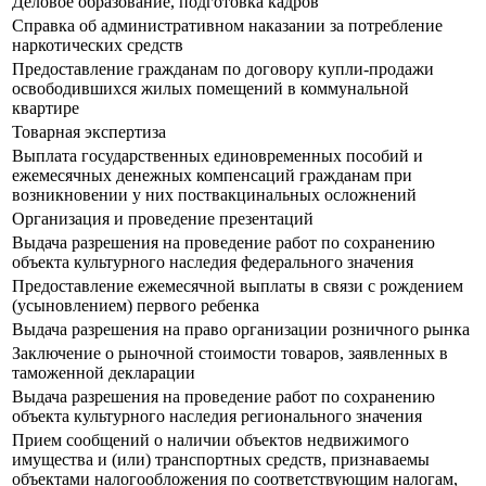
Деловое образование, подготовка кадров
Справка об административном наказании за потребление
наркотических средств
Предоставление гражданам по договору купли-продажи
освободившихся жилых помещений в коммунальной
квартире
Товарная экспертиза
Выплата государственных единовременных пособий и
ежемесячных денежных компенсаций гражданам при
возникновении у них поствакцинальных осложнений
Организация и проведение презентаций
Выдача разрешения на проведение работ по сохранению
объекта культурного наследия федерального значения
Предоставление ежемесячной выплаты в связи с рождением
(усыновлением) первого ребенка
Выдача разрешения на право организации розничного рынка
Заключение о рыночной стоимости товаров, заявленных в
таможенной декларации
Выдача разрешения на проведение работ по сохранению
объекта культурного наследия регионального значения
Прием сообщений о наличии объектов недвижимого
имущества и (или) транспортных средств, признаваемы
объектами налогообложения по соответствующим налогам,