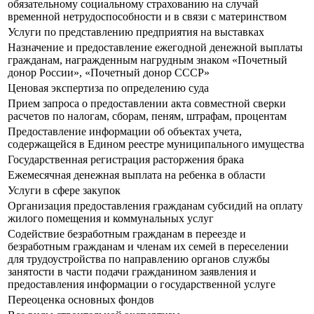
обязательному социальному страхованию на случай
временной нетрудоспособности и в связи с материнством
Услуги по представлению предприятия на выставках
Назначение и предоставление ежегодной денежной выплаты
гражданам, награжденным нагрудным знаком «Почетный
донор России», «Почетный донор СССР»
Ценовая экспертиза по определению суда
Прием запроса о предоставлении акта совместной сверки
расчетов по налогам, сборам, пеням, штрафам, процентам
Предоставление информации об объектах учета,
содержащейся в Едином реестре муниципального имущества
Государственная регистрация расторжения брака
Ежемесячная денежная выплата на ребенка в области
Услуги в сфере закупок
Организация предоставления гражданам субсидий на оплату
жилого помещения и коммунальных услуг
Содействие безработным гражданам в переезде и
безработным гражданам и членам их семей в переселении
для трудоустройства по направлению органов службы
занятости в части подачи гражданином заявления и
предоставления информации о государственной услуге
Переоценка основных фондов