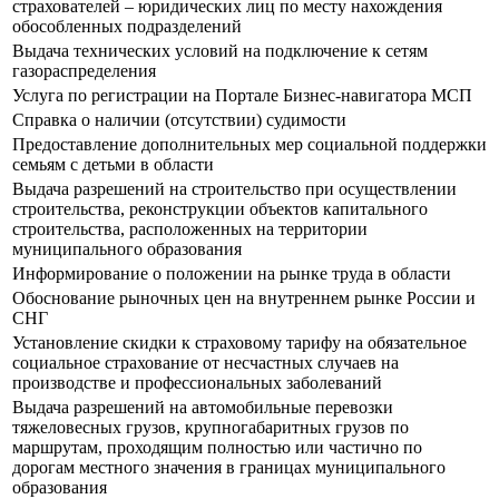
страхователей – юридических лиц по месту нахождения
обособленных подразделений
Выдача технических условий на подключение к сетям
газораспределения
Услуга по регистрации на Портале Бизнес-навигатора МСП
Справка о наличии (отсутствии) судимости
Предоставление дополнительных мер социальной поддержки
семьям с детьми в области
Выдача разрешений на строительство при осуществлении
строительства, реконструкции объектов капитального
строительства, расположенных на территории
муниципального образования
Информирование о положении на рынке труда в области
Обоснование рыночных цен на внутреннем рынке России и
СНГ
Установление скидки к страховому тарифу на обязательное
социальное страхование от несчастных случаев на
производстве и профессиональных заболеваний
Выдача разрешений на автомобильные перевозки
тяжеловесных грузов, крупногабаритных грузов по
маршрутам, проходящим полностью или частично по
дорогам местного значения в границах муниципального
образования