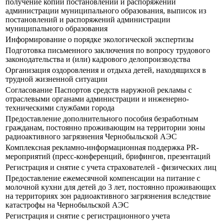
получение копий постановлений и распоряжений
администрации муниципального образования, выписок из
постановлений и распоряжений администрации
муниципального образования
Информирование о порядке экологической экспертизы
Подготовка письменного заключения по вопросу трудового
законодательства и (или) кадрового делопроизводства
Организация оздоровления и отдыха детей, находящихся в
трудной жизненной ситуации
Согласование Паспортов средств наружной рекламы с
отраслевыми органами администрации и инженерно-
техническими службами города
Предоставление дополнительного пособия безработным
гражданам, постоянно проживающим на территории зоны
радиоактивного загрязнения Чернобыльской АЭС
Комплексная рекламно-информационная поддержка PR-
мероприятий (пресс-конференций, брифингов, презентаций
Регистрация и снятие с учета страхователей - физических лиц
Предоставление ежемесячной компенсации на питание с
молочной кухни для детей до 3 лет, постоянно проживающих
на территориях зон радиоактивного загрязнения вследствие
катастрофы на Чернобыльской АЭС
Регистрация и снятие с регистрационного учета