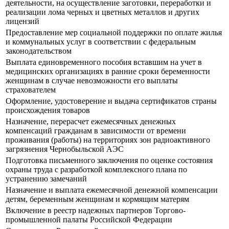
деятельности, на осуществление заготовки, переработки и
реализации лома черных и цветных металлов и других
лицензий
Предоставление мер социальной поддержки по оплате жилья
и коммунальных услуг в соответствии с федеральным
законодательством
Выплата единовременного пособия вставшим на учет в
медицинских организациях в ранние сроки беременности
женщинам в случае невозможности его выплаты
страхователем
Оформление, удостоверение и выдача сертификатов страны
происхождения товаров
Назначение, перерасчет ежемесячных денежных
компенсаций гражданам в зависимости от времени
проживания (работы) на территориях зон радиоактивного
загрязнения Чернобыльской АЭС
Подготовка письменного заключения по оценке состояния
охраны труда с разработкой комплексного плана по
устранению замечаний
Назначение и выплата ежемесячной денежной компенсации
детям, беременным женщинам и кормящим матерям
Включение в реестр надежных партнеров Торгово-
промышленной палаты Российской Федерации