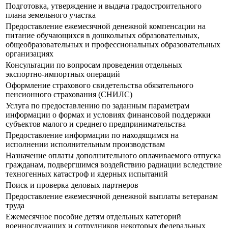
Подготовка, утверждение и выдача градостроительного
плана земельного участка
Предоставление ежемесячной денежной компенсации на
питание обучающихся в дошкольных образовательных,
общеобразовательных и профессиональных образовательных
организациях
Консультации по вопросам проведения отдельных
экспортно-импортных операций
Оформление страхового свидетельства обязательного
пенсионного страхования (СНИЛС)
Услуга по предоставлению по заданным параметрам
информации о формах и условиях финансовой поддержки
субъектов малого и среднего предпринимательства
Предоставление информации по находящимся на
исполнении исполнительным производствам
Назначение оплаты дополнительного оплачиваемого отпуска
гражданам, подвергшимся воздействию радиации вследствие
техногенных катастроф и ядерных испытаний
Поиск и проверка деловых партнеров
Предоставление ежемесячной денежной выплаты ветеранам
труда
Ежемесячное пособие детям отдельных категорий
военнослужащих и сотрудников некоторых федеральных