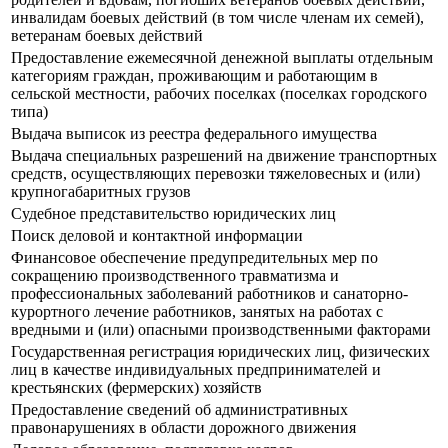
инвалидам боевых действий (в том числе членам их семей),
ветеранам боевых действий
Предоставление ежемесячной денежной выплаты отдельным
категориям граждан, проживающим и работающим в
сельской местности, рабочих поселках (поселках городского
типа)
Выдача выписок из реестра федерального имущества
Выдача специальных разрешений на движение транспортных
средств, осуществляющих перевозки тяжеловесных и (или)
крупногабаритных грузов
Судебное представительство юридических лиц
Поиск деловой и контактной информации
Финансовое обеспечение предупредительных мер по
сокращению производственного травматизма и
профессиональных заболеваний работников и санаторно-
курортного лечение работников, занятых на работах с
вредными и (или) опасными производственными факторами
Государственная регистрация юридических лиц, физических
лиц в качестве индивидуальных предпринимателей и
крестьянских (фермерских) хозяйств
Предоставление сведений об административных
правонарушениях в области дорожного движения