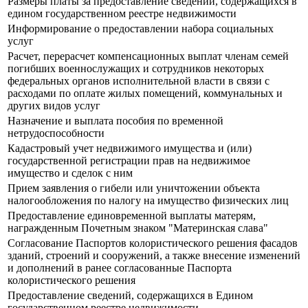
Размеры платы за предоставление сведений, содержащихся в
едином государственном реестре недвижимости
Информирование о предоставлении набора социальных
услуг
Расчет, перерасчет компенсационных выплат членам семей
погибших военнослужащих и сотрудников некоторых
федеральных органов исполнительной власти в связи с
расходами по оплате жилых помещений, коммунальных и
других видов услуг
Назначение и выплата пособия по временной
нетрудоспособности
Кадастровый учет недвижимого имущества и (или)
государственной регистрации прав на недвижимое
имущество и сделок с ним
Прием заявления о гибели или уничтожении объекта
налогообложения по налогу на имущество физических лиц
Предоставление единовременной выплаты матерям,
награжденным Почетным знаком "Материнская слава"
Согласование Паспортов колористического решения фасадов
зданий, строений и сооружений, а также внесение изменений
и дополнений в ранее согласованные Паспорта
колористического решения
Предоставление сведений, содержащихся в Едином
государственном реестре недвижимости