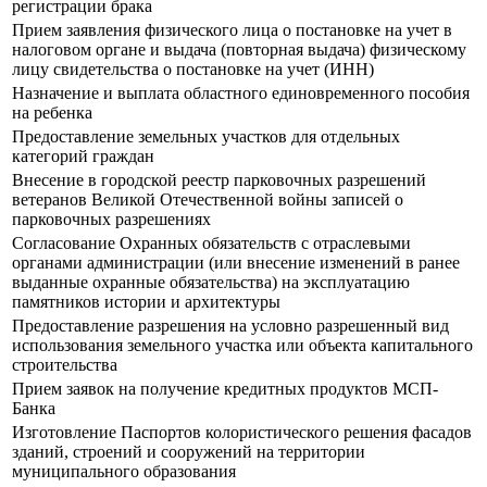
регистрации брака
Прием заявления физического лица о постановке на учет в
налоговом органе и выдача (повторная выдача) физическому
лицу свидетельства о постановке на учет (ИНН)
Назначение и выплата областного единовременного пособия
на ребенка
Предоставление земельных участков для отдельных
категорий граждан
Внесение в городской реестр парковочных разрешений
ветеранов Великой Отечественной войны записей о
парковочных разрешениях
Согласование Охранных обязательств с отраслевыми
органами администрации (или внесение изменений в ранее
выданные охранные обязательства) на эксплуатацию
памятников истории и архитектуры
Предоставление разрешения на условно разрешенный вид
использования земельного участка или объекта капитального
строительства
Прием заявок на получение кредитных продуктов МСП-
Банка
Изготовление Паспортов колористического решения фасадов
зданий, строений и сооружений на территории
муниципального образования