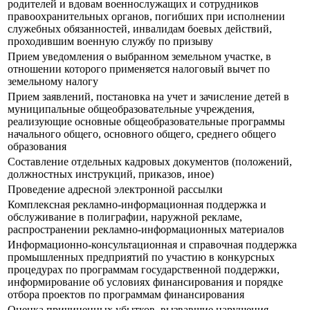
родителей и вдовам военнослужащих и сотрудников
правоохранительных органов, погибших при исполнении
служебных обязанностей, инвалидам боевых действий,
проходившим военную службу по призыву
Прием уведомления о выбранном земельном участке, в
отношении которого применяется налоговый вычет по
земельному налогу
Прием заявлений, постановка на учет и зачисление детей в
муниципальные общеобразовательные учреждения,
реализующие основные общеобразовательные программы
начального общего, основного общего, среднего общего
образования
Составление отдельных кадровых документов (положений,
должностных инструкций, приказов, иное)
Проведение адресной электронной рассылки
Комплексная рекламно-информационная поддержка и
обслуживание в полиграфии, наружной рекламе,
распространении рекламно-информационных материалов
Информационно-консультационная и справочная поддержка
промышленных предприятий по участию в конкурсных
процедурах по программам государственной поддержки,
информирование об условиях финансирования и порядке
отбора проектов по программам финансирования
Оценка причиненных убытков, вызвавшие нарушения