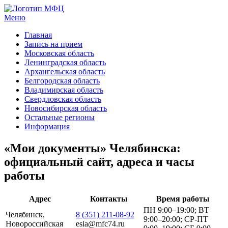
Меню
МФЦ услуги
Главная
Запись на прием
Московская область
Ленинградская область
Архангельская область
Белгородская область
Владимирская область
Свердловская область
Новосибирская область
Остальные регионы
Информация
«Мои документы» Челябинска:
официальный сайт, адреса и часы
работы
Адрес
Контакты
Время работы
ПН 9:00–19:00; ВТ
Челябинск,
8 (351) 211-08-92
9:00–20:00; СР-ПТ
Новороссийская
esia@mfc74.ru