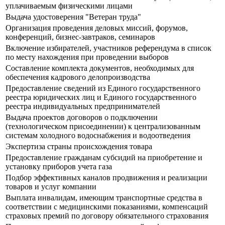
уплачиваемым физическими лицами
Выдача удостоверения "Ветеран труда"
Организация проведения деловых миссий, форумов,
конференций, бизнес-завтраков, семинаров
Включение избирателей, участников референдума в список
по месту нахождения при проведении выборов
Составление комплекта документов, необходимых для
обеспечения кадрового делопроизводства
Предоставление сведений из Единого государственного
реестра юридических лиц и Единого государственного
реестра индивидуальных предпринимателей
Выдача проектов договоров о подключении
(технологическом присоединении) к централизованным
системам холодного водоснабжения и водоотведения
Экспертиза страны происхождения товара
Предоставление гражданам субсидий на приобретение и
установку приборов учета газа
Подбор эффективных каналов продвижения и реализации
товаров и услуг компании
Выплата инвалидам, имеющим транспортные средства в
соответствии с медицинскими показаниями, компенсаций
страховых премий по договору обязательного страхования