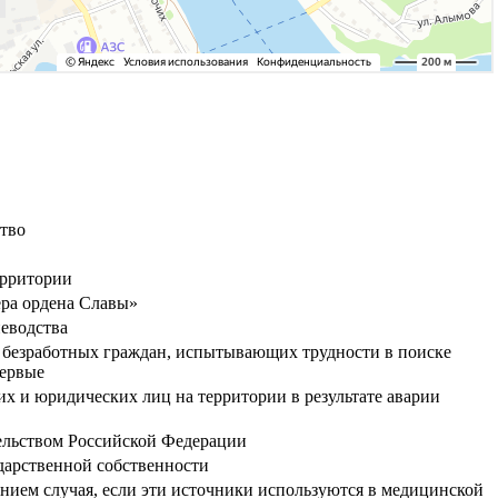
ство
ерритории
ера ордена Славы»
иеводства
я, безработных граждан, испытывающих трудности в поиске
первые
х и юридических лиц на территории в результате аварии
тельством Российской Федерации
ударственной собственности
нием случая, если эти источники используются в медицинской