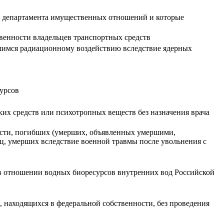
ии департамента имущественных отношений и которые
венности владельцев транспортных средств
шимся радиационному воздействию вследствие ядерных
сурсов
ких средств или психотропных веществ без назначения врача
асти, погибших (умерших, объявленных умершими,
ц, умерших вследствие военной травмы после увольнения с
в отношении водных биоресурсов внутренних вод Российской
в, находящихся в федеральной собственности, без проведения