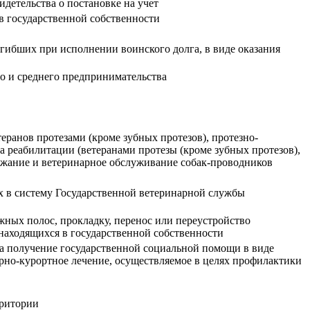
идетельства о постановке на учет
в государственной собственности
ибших при исполнении воинского долга, в виде оказания
о и среднего предпринимательства
еранов протезами (кроме зубных протезов), протезно-
 реабилитации (ветеранами протезы (кроме зубных протезов),
ержание и ветеринарное обслуживание собак-проводников
х в систему Государственной ветеринарной службы
ных полос, прокладку, перенос или переустройство
аходящихся в государственной собственности
а получение государственной социальной помощи в виде
рно-курортное лечение, осуществляемое в целях профилактики
рритории