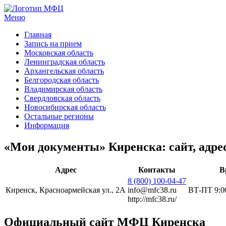
Меню
МФЦ услуги
Главная
Запись на прием
Московская область
Ленинградская область
Архангельская область
Белгородская область
Владимирская область
Свердловская область
Новосибирская область
Остальные регионы
Информация
«Мои документы» Киренска: сайт, адре
Адрес
Контакты
В
8 (800) 100-04-47
Киренск, Красноармейская ул., 2А
info@mfc38.ru
ВТ-ПТ 9:00
http://mfc38.ru/
Официальный сайт МФЦ Киренска