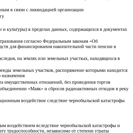
ным в связи с ликвидацией организации
гу
и и культуры) в пределах данных, содержащихся в документах
страхования согласно Федеральным законам «Об
дств для финансирования накопительной части пенсии в
следия, на землях или земельных участках, находящихся в
ренды земельных участков, распоряжение которыми находится
 назначения
нта имущественных отношений, без проведения торгов
 объединении «Маяк» и сбросов радиоактивных отходов в реку
иационным воздействие следствие чернобыльской катастрофы
ым воздействием вследствие чернобыльской катастрофы и
ату трудоспособности, независимо от степени утраты