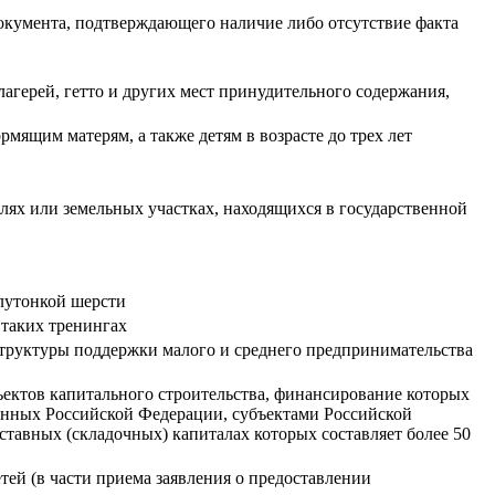
документа, подтверждающего наличие либо отсутствие факта
герей, гетто и других мест принудительного содержания,
ящим матерям, а также детям в возрасте до трех лет
ях или земельных участках, находящихся в государственной
лутонкой шерсти
таких тренингах
структуры поддержки малого и среднего предпринимательства
ъектов капитального строительства, финансирование которых
анных Российской Федерации, субъектами Российской
авных (складочных) капиталах которых составляет более 50
ей (в части приема заявления о предоставлении