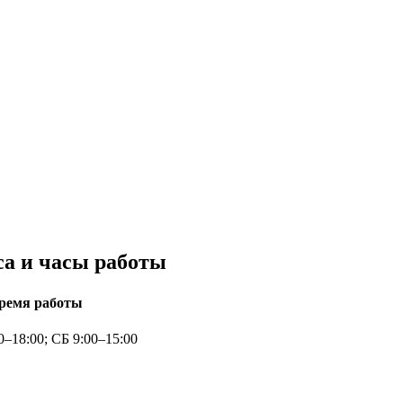
са и часы работы
ремя работы
–18:00; СБ 9:00–15:00