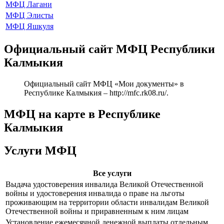
МФЦ Лагани
МФЦ Элисты
МФЦ Яшкуля
Официальный сайт МФЦ Республики
Калмыкия
Официальный сайт МФЦ «Мои документы» в
Республике Калмыкия –
http://mfc.rk08.ru/
.
МФЦ на карте в Республике
Калмыкия
Услуги МФЦ
Все услуги
Выдача удостоверения инвалида Великой Отечественной
войны и удостоверения инвалида о праве на льготы
проживающим на территории области инвалидам Великой
Отечественной войны и приравненным к ним лицам
Установление ежемесячной денежной выплаты отдельным