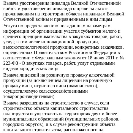
Выдача удостоверения инвалида Великой Отечественной
войны и удостоверения инвалида о праве на льготы
проживающим на территории области инвалидам Великой
Отечественной войны и приравненным к ним лицам
Услуга по предоставлению по заданным параметрам
информации об организации участия субъектов малого и
среднего предпринимательства в закупках товаров, работ,
услуг, в том числе инновационной продукции,
высокотехнологичной продукции, конкретных заказчиков,
определенных Правительством Российской Федерации в
соответствии с Федеральным законом от 18 июля 2011 г. №
223-ФЗ «О закупках товаров, работ, услуг отдельными
видами юридических лиц»
Выдача лицензий на розничную продажу алкогольной
продукции (за исключением лицензий на розничную
продажу вина, игристого вина (шампанского),
осуществляемую сельскохозяйственными
товаропроизводителями)
Выдача разрешения на строительство в случае, если
строительство объекта капитального строительства
планируется осуществлять на территориях двух и более
муниципальных образований (муниципальных районов,
городских округов), и в случае реконструкции объекта
капитального строительства, расположенного на