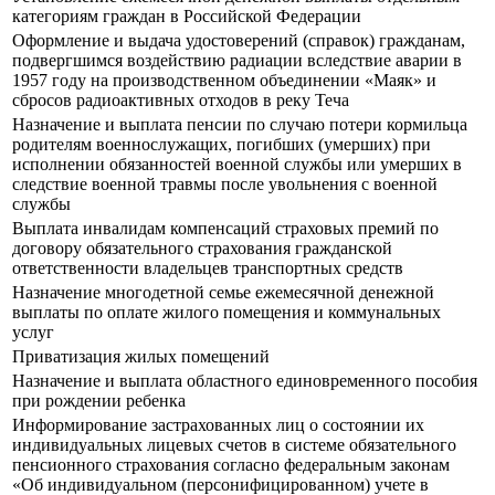
категориям граждан в Российской Федерации
Оформление и выдача удостоверений (справок) гражданам,
подвергшимся воздействию радиации вследствие аварии в
1957 году на производственном объединении «Маяк» и
сбросов радиоактивных отходов в реку Теча
Назначение и выплата пенсии по случаю потери кормильца
родителям военнослужащих, погибших (умерших) при
исполнении обязанностей военной службы или умерших в
следствие военной травмы после увольнения с военной
службы
Выплата инвалидам компенсаций страховых премий по
договору обязательного страхования гражданской
ответственности владельцев транспортных средств
Назначение многодетной семье ежемесячной денежной
выплаты по оплате жилого помещения и коммунальных
услуг
Приватизация жилых помещений
Назначение и выплата областного единовременного пособия
при рождении ребенка
Информирование застрахованных лиц о состоянии их
индивидуальных лицевых счетов в системе обязательного
пенсионного страхования согласно федеральным законам
«Об индивидуальном (персонифицированном) учете в