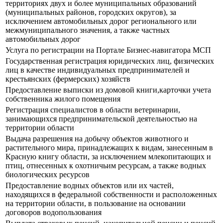
территориях двух и более муниципальных образований
(муниципальных районов, городских округов), за
исключением автомобильных дорог регионального или
межмуниципального значения, а также частных
автомобильных дорог
Услуга по регистрации на Портале Бизнес-навигатора МСП
Государственная регистрация юридических лиц, физических
лиц в качестве индивидуальных предпринимателей и
крестьянских (фермерских) хозяйств
Предоставление выписки из домовой книги,карточки учета
собственника жилого помещения
Регистрация специалистов в области ветеринарии,
занимающихся предпринимательской деятельностью на
территории области
Выдача разрешения на добычу объектов животного и
растительного мира, принадлежащих к видам, занесенным в
Красную книгу области, за исключением млекопитающих и
птиц, отнесенных к охотничьим ресурсам, а также водных
биологических ресурсов
Предоставление водных объектов или их частей,
находящихся в федеральной собственности и расположенных
на территории области, в пользование на основании
договоров водопользования