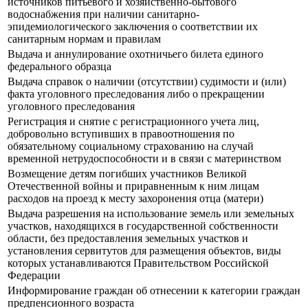
источников питьевого и хозяйственно-бытового
водоснабжения при наличии санитарно-
эпидемиологического заключения о соответствии их
санитарным нормам и правилам
Выдача и аннулирование охотничьего билета единого
федерального образца
Выдача справок о наличии (отсутствии) судимости и (или)
факта уголовного преследования либо о прекращении
уголовного преследования
Регистрация и снятие с регистрационного учета лиц,
добровольно вступивших в правоотношения по
обязательному социальному страхованию на случай
временной нетрудоспособности и в связи с материнством
Возмещение детям погибших участников Великой
Отечественной войны и приравненным к ним лицам
расходов на проезд к месту захоронения отца (матери)
Выдача разрешения на использование земель или земельных
участков, находящихся в государственной собственности
области, без предоставления земельных участков и
установления сервитутов для размещения объектов, виды
которых устанавливаются Правительством Российской
Федерации
Информирование граждан об отнесении к категории граждан
предпенсионного возраста