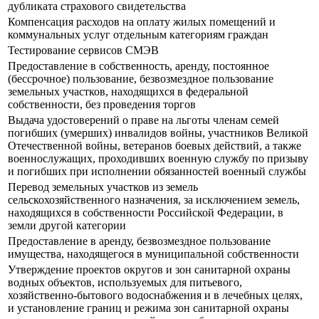
дубликата страхового свидетельства
Компенсация расходов на оплату жилых помещений и
коммунальных услуг отдельным категориям граждан
Тестирование сервисов СМЭВ
Предоставление в собственность, аренду, постоянное
(бессрочное) пользование, безвозмездное пользование
земельных участков, находящихся в федеральной
собственности, без проведения торгов
Выдача удостоверений о праве на льготы членам семей
погибших (умерших) инвалидов войны, участников Великой
Отечественной войны, ветеранов боевых действий, а также
военнослужащих, проходивших военную службу по призыву
и погибших при исполнении обязанностей военный службы
Перевод земельных участков из земель
сельскохозяйственного назначения, за исключением земель,
находящихся в собственности Российской Федерации, в
земли другой категории
Предоставление в аренду, безвозмездное пользование
имущества, находящегося в муниципальной собственности
Утверждение проектов округов и зон санитарной охраны
водных объектов, используемых для питьевого,
хозяйственно-бытового водоснабжения и в лечебных целях,
и установление границ и режима зон санитарной охраны