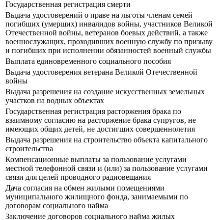
Государственная регистрация смерти
Выдача удостоверений о праве на льготы членам семей
погибших (умерших) инвалидов войны, участников Великой
Отечественной войны, ветеранов боевых действий, а также
военнослужащих, проходивших военную службу по призыву
и погибших при исполнении обязанностей военный службы
Выплата единовременного социального пособия
Выдача удостоверения ветерана Великой Отечественной
войны
Выдача разрешения на создание искусственных земельных
участков на водных объектах
Государственная регистрация расторжения брака по
взаимному согласию на расторжение брака супругов, не
имеющих общих детей, не достигших совершеннолетия
Выдача разрешения на строительство объекта капитального
строительства
Компенсационные выплаты за пользование услугами
местной телефонной связи и (или) за пользование услугами
связи для целей проводного радиовещания
Дача согласия на обмен жилыми помещениями
муниципального жилищного фонда, занимаемыми по
договорам социального найма
Заключение договоров социального найма жилых