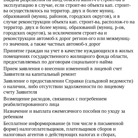
эксплуатацию в случае, если строит-во объекта кап. строит-
ва осуществлялось на территор. двух и более муниц.
образований (муниц. районов, городских округов), и в
случае реконструкции объекта кап. строит-ва, располож-го на
территор. двух и более муниц. образований (муниц. р-ов,
городских округов), за исключением строит-ва и
реконструкции автомоб-х дорог регион-ого или межмуниц-
го значения, а также частных автомоб-х дорог
Принятие граждан на учет в качестве нуждающихся в жилых
помещениях государственного жилищного фонда области,
предоставляемых по договорам социального найма
Прием заявления о внесении изменений в лицевой счет
Заявителя на капитальный ремонт
Заявление о предоставлении Справки (сальдовой ведомости)
о наличии, либо отсутствии задолженности по лицевому
счету Заявителя
Возмещение расходов, связанных с погребением
реабилитированного лица
Назначение и выплата ежемесячного пособия по уходу за
ребенком
Бесплатное информирование (в том числе в письменной
форме) налогоплательщиков, плательщиков сборов и
налоговых агентов о действующих налогах и сборах,