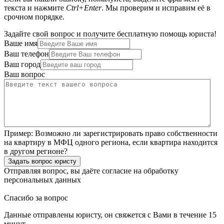
текста и нажмите
Ctrl+Enter
. Мы проверим и исправим её в
срочном порядке.
Задайте свой вопрос и получите бесплатную помощь юриста!
Ваше имя
Ваш телефон
Ваш город
Ваш вопрос
Пример:
Возможно ли зарегистрировать право собственности
на квартиру в МФЦ одного региона, если квартира находится
в другом регионе?
Задать вопрос юристу
Отправляя вопрос, вы даёте согласие на
обработку
персональных данных
Спасибо за вопрос
Данные отправлены юристу, он свяжется с Вами в течение 15
минут.