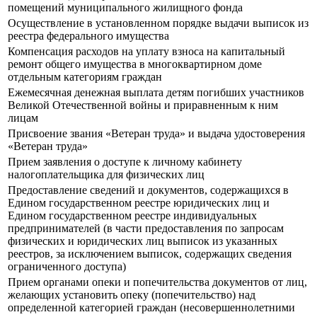
помещений муниципального жилищного фонда
Осуществление в установленном порядке выдачи выписок из
реестра федерального имущества
Компенсация расходов на уплату взноса на капитальный
ремонт общего имущества в многоквартирном доме
отдельным категориям граждан
Ежемесячная денежная выплата детям погибших участников
Великой Отечественной войны и приравненным к ним
лицам
Присвоение звания «Ветеран труда» и выдача удостоверения
«Ветеран труда»
Прием заявления о доступе к личному кабинету
налогоплательщика для физических лиц
Предоставление сведений и документов, содержащихся в
Едином государственном реестре юридических лиц и
Едином государственном реестре индивидуальных
предпринимателей (в части предоставления по запросам
физических и юридических лиц выписок из указанных
реестров, за исключением выписок, содержащих сведения
ограниченного доступа)
Прием органами опеки и попечительства документов от лиц,
желающих установить опеку (попечительство) над
определенной категорией граждан (несовершеннолетними