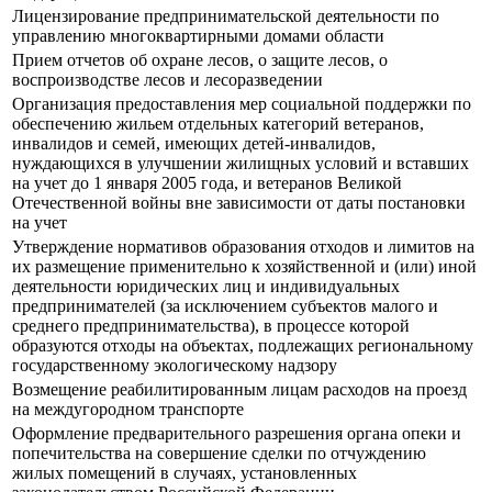
Лицензирование предпринимательской деятельности по
управлению многоквартирными домами области
Прием отчетов об охране лесов, о защите лесов, о
воспроизводстве лесов и лесоразведении
Организация предоставления мер социальной поддержки по
обеспечению жильем отдельных категорий ветеранов,
инвалидов и семей, имеющих детей-инвалидов,
нуждающихся в улучшении жилищных условий и вставших
на учет до 1 января 2005 года, и ветеранов Великой
Отечественной войны вне зависимости от даты постановки
на учет
Утверждение нормативов образования отходов и лимитов на
их размещение применительно к хозяйственной и (или) иной
деятельности юридических лиц и индивидуальных
предпринимателей (за исключением субъектов малого и
среднего предпринимательства), в процессе которой
образуются отходы на объектах, подлежащих региональному
государственному экологическому надзору
Возмещение реабилитированным лицам расходов на проезд
на междугородном транспорте
Оформление предварительного разрешения органа опеки и
попечительства на совершение сделки по отчуждению
жилых помещений в случаях, установленных