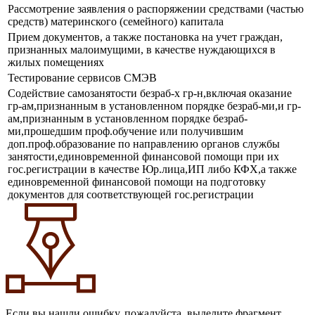
Рассмотрение заявления о распоряжении средствами (частью
средств) материнского (семейного) капитала
Прием документов, а также постановка на учет граждан,
признанных малоимущими, в качестве нуждающихся в
жилых помещениях
Тестирование сервисов СМЭВ
Содействие самозанятости безраб-х гр-н,включая оказание
гр-ам,признанным в установленном порядке безраб-ми,и гр-
ам,признанным в установленном порядке безраб-
ми,прошедшим проф.обучение или получившим
доп.проф.образование по направлению органов службы
занятости,единовременной финансовой помощи при их
гос.регистрации в качестве Юр.лица,ИП либо КФХ,а также
единовременной финансовой помощи на подготовку
документов для соответствующей гос.регистрации
Если вы нашли ошибку, пожалуйста, выделите фрагмент