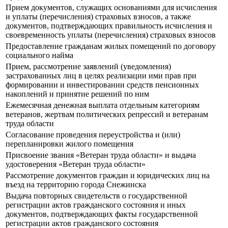
Прием документов, служащих основаниями для исчисления
и уплаты (перечисления) страховых взносов, а также
документов, подтверждающих правильность исчисления и
своевременность уплаты (перечисления) страховых взносов
Предоставление гражданам жилых помещений по договору
социального найма
Прием, рассмотрение заявлений (уведомления)
застрахованных лиц в целях реализации ими прав при
формировании и инвестировании средств пенсионных
накоплений и принятие решений по ним
Ежемесячная денежная выплата отдельным категориям
ветеранов, жертвам политических репрессий и ветеранам
труда области
Согласование проведения переустройства и (или)
перепланировки жилого помещения
Присвоение звания «Ветеран труда области» и выдача
удостоверения «Ветеран труда области»
Рассмотрение документов граждан и юридических лиц на
въезд на территорию города Снежинска
Выдача повторных свидетельств о государственной
регистрации актов гражданского состояния и иных
документов, подтверждающих факты государственной
регистрации актов гражданского состояния