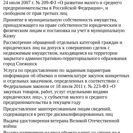
24 июля 2007 г. № 209-ФЗ «О развитии малого и среднего
предпринимательства в Российской Федерации», и
свободном от прав третьих лиц
Принятие в муниципальную собственность имущества,
принадлежащего на праве собственности юридическим и
физическим лицам и постановка на учет в муниципальную
Казну
Рассмотрение обращений отдельных категорий граждан и
юридических лиц на допуск к совершению сделок с
недвижимым имуществом, находящимся на территории
закрытого административно-территориального образования
город Снежинск
Услуга по предоставлению по заданным параметрам
информации об объемах и номенклатуре закупок конкретных
и отдельных заказчиков, определенных в соответствии с
Федеральным законом от 18 июля 2011 г. № 223-ФЗ «О
закупках товаров, работ, услуг отдельными видами
юридических лиц», у субъектов малого и среднего
предпринимательства в текущем году
Предоставление заинтересованным лицам сведений,
содержащихся в реестре дисквалифицированных лиц
Выдача удостоверения ветерана Великой Отечественной
войны
Выдача разрешения на ввод объекта капит-го строит-ва в