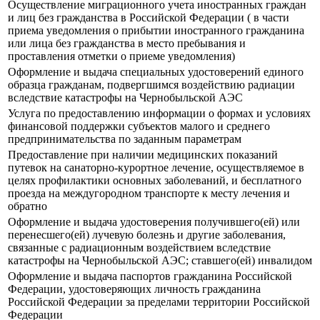
Осуществление миграционного учета иностранных граждан
и лиц без гражданства в Российской Федерации ( в части
приема уведомления о прибытии иностранного гражданина
или лица без гражданства в место пребывания и
проставления отметки о приеме уведомления)
Оформление и выдача специальных удостоверений единого
образца гражданам, подвергшимся воздействию радиации
вследствие катастрофы на Чернобыльской АЭС
Услуга по предоставлению информации о формах и условиях
финансовой поддержки субъектов малого и среднего
предпринимательства по заданным параметрам
Предоставление при наличии медицинских показаний
путевок на санаторно-курортное лечение, осуществляемое в
целях профилактики основных заболеваний, и бесплатного
проезда на междугородном транспорте к месту лечения и
обратно
Оформление и выдача удостоверения получившего(ей) или
перенесшего(ей) лучевую болезнь и другие заболевания,
связанные с радиационным воздействием вследствие
катастрофы на Чернобыльской АЭС; ставшего(ей) инвалидом
Оформление и выдача паспортов гражданина Российской
Федерации, удостоверяющих личность гражданина
Российской Федерации за пределами территории Российской
Федерации