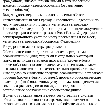
гражданами, лицами, признанными в установленном
законом порядке недееспособными (ограниченно
дееспособными)
Выдача удостоверения многодетной семьи области
Регистрационный учет граждан Российской Федерации по
месту пребывания и по месту жительства в пределах
Российской Федерации (в части приема и выдачи документов
о регистрации и снятии граждан Российской Федерации с
регистрационного учета по месту пребывания и по месту
жительства в пределах Российской Федерации)
Государственная регистрация рождения
Обеспечение инвалидов техническими средствами
реабилитации и (или) услугами и отдельных категорий
граждан из числа ветеранов протезами (кроме зубных
протезов), протезно-ортопедическими изделиями, а также
выплата компенсации за самостоятельно приобретенные
инвалидами технические средства реабилитации (ветеранами
протезы (кроме зубных протезов), протезно-ортопедические
изделия) и (или) оплаченные услуги и ежегодная денежная
компенсация расходов инвалидов на содержание и
ветеринарное обслуживание собак-проводников
Прием от граждан анкет в целях регистрации в системе
обязательного пенсионного страхования, в том числе прием
от застрахованных лиц заявлений об обмене или о выдаче