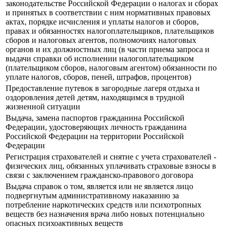
законодательстве Российской Федерации о налогах и сборах
и принятых в соответствии с ним нормативных правовых
актах, порядке исчисления и уплаты налогов и сборов,
правах и обязанностях налогоплательщиков, плательщиков
сборов и налоговых агентов, полномочиях налоговых
органов и их должностных лиц (в части приема запроса и
выдачи справки об исполнении налогоплательщиком
(плательщиком сборов, налоговым агентом) обязанности по
уплате налогов, сборов, пеней, штрафов, процентов)
Предоставление путевок в загородные лагеря отдыха и
оздоровления детей детям, находящимся в трудной
жизненной ситуации
Выдача, замена паспортов гражданина Российской
Федерации, удостоверяющих личность гражданина
Российской Федерации на территории Российской
Федерации
Регистрация страхователей и снятие с учета страхователей -
физических лиц, обязанных уплачивать страховые взносы в
связи с заключением гражданско-правового договора
Выдача справок о том, является или не является лицо
подвергнутым административному наказанию за
потребление наркотических средств или психотропных
веществ без назначения врача либо новых потенциально
опасных психоактивных веществ