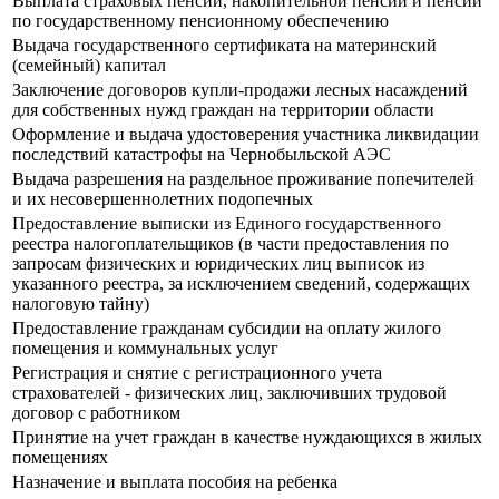
Выплата страховых пенсий, накопительной пенсии и пенсий
по государственному пенсионному обеспечению
Выдача государственного сертификата на материнский
(семейный) капитал
Заключение договоров купли-продажи лесных насаждений
для собственных нужд граждан на территории области
Оформление и выдача удостоверения участника ликвидации
последствий катастрофы на Чернобыльской АЭС
Выдача разрешения на раздельное проживание попечителей
и их несовершеннолетних подопечных
Предоставление выписки из Единого государственного
реестра налогоплательщиков (в части предоставления по
запросам физических и юридических лиц выписок из
указанного реестра, за исключением сведений, содержащих
налоговую тайну)
Предоставление гражданам субсидии на оплату жилого
помещения и коммунальных услуг
Регистрация и снятие с регистрационного учета
страхователей - физических лиц, заключивших трудовой
договор с работником
Принятие на учет граждан в качестве нуждающихся в жилых
помещениях
Назначение и выплата пособия на ребенка