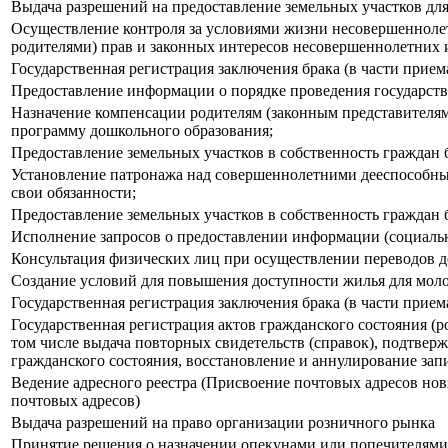
Выдача разрешений на предоставление земельных участков дл
Осуществление контроля за условиями жизни несовершенноле
родителями) прав и законных интересов несовершеннолетних 
Государственная регистрация заключения брака (в части прием
Предоставление информации о порядке проведения государст
Назначение компенсации родителям (законным представителям)
программу дошкольного образования;
Предоставление земельных участков в собственность граждан 
Установление патронажа над совершеннолетними дееспособным
свои обязанности;
Предоставление земельных участков в собственность граждан 
Исполнение запросов о предоставлении информации (социальн
Консультация физических лиц при осуществлении переводов 
Создание условий для повышения доступности жилья для мол
Государственная регистрация заключения брака (в части прием
Государственная регистрация актов гражданского состояния (р
том числе выдача повторных свидетельств (справок), подтвер
гражданского состояния, восстановление и аннулирование запи
Ведение адресного реестра (Присвоение почтовых адресов но
почтовых адресов)
Выдача разрешений на право организации розничного рынка
Принятие решения о назначении опекунами или попечителями