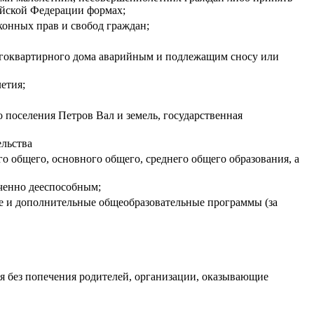
ийской Федерации формах;
онных прав и свобод граждан;
гоквартирного дома аварийным и подлежащим сносу или
етия;
 поселения Петров Вал и земель, государственная
ельства
 общего, основного общего, среднего общего образования, а
ченно дееспособным;
е и дополнительные общеобразовательные программы (за
ся без попечения родителей, организации, оказывающие