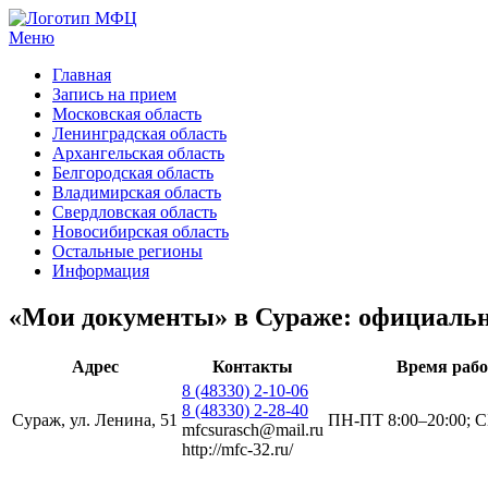
Меню
МФЦ услуги
Главная
Запись на прием
Московская область
Ленинградская область
Архангельская область
Белгородская область
Владимирская область
Свердловская область
Новосибирская область
Остальные регионы
Информация
«Мои документы» в Сураже: официальны
Адрес
Контакты
Время раб
8 (48330) 2-10-06
8 (48330) 2-28-40
Сураж, ул. Ленина, 51
ПН-ПТ 8:00–20:00; С
mfcsurasch@mail.ru
http://mfc-32.ru/