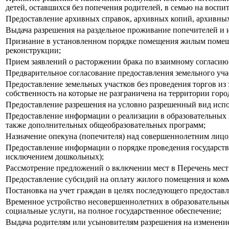
детей, оставшихся без попечения родителей, в семью на вос
Предоставление архивных справок, архивных копий, архивных
Выдача разрешения на раздельное проживание попечителей и
Признание в установленном порядке помещения жилым помещ
реконструкции;
Прием заявлений о расторжении брака по взаимному согласию
Предварительное согласование предоставления земельного уча
Предоставление земельных участков без проведения торгов из
собственность на которые не разграничена на территории гор
Предоставление разрешения на условно разрешенный вид испол
Предоставление информации о реализации в образовательных 
также дополнительных общеобразовательных программ;
Назначение опекуна (попечителя) над совершеннолетним лиц
Предоставление информации о порядке проведения государст
исключением дошкольных);
Рассмотрение предложений о включении мест в Перечень мест
Предоставление субсидий на оплату жилого помещения и комм
Постановка на учет граждан в целях последующего предоставл
Временное устройство несовершеннолетних в образовательные,
социальные услуги, на полное государственное обеспечение;
Выдача родителям или усыновителям разрешения на изменение