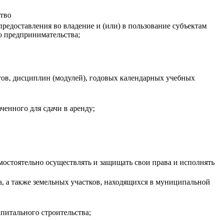
ство
редоставления во владение и (или) в пользование субъектам
о предпринимательства;
тов, дисциплин (модулей), годовых календарных учебных
енного для сдачи в аренду;
остоятельно осуществлять и защищать свои права и исполнять
а, а также земельных участков, находящихся в муниципальной
питального строительства;