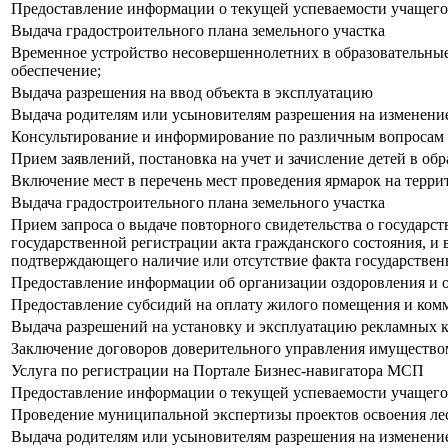
Предоставление информации о текущей успеваемости учащегос
Выдача градостроительного плана земельного участка
Временное устройство несовершеннолетних в образовательные 
обеспечение;
Выдача разрешения на ввод объекта в эксплуатацию
Выдача родителям или усыновителям разрешения на изменение
Консультирование и информирование по различным вопросам в
Прием заявлений, постановка на учет и зачисление детей в о
Включение мест в перечень мест проведения ярмарок на терри
Выдача градостроительного плана земельного участка
Прием запроса о выдаче повторного свидетельства о государс
государственной регистрации акта гражданского состояния, и 
подтверждающего наличие или отсутствие факта государственн
Предоставление информации об организации оздоровления и от
Предоставление субсидий на оплату жилого помещения и комм
Выдача разрешений на установку и эксплуатацию рекламных к
Заключение договоров доверительного управления имуществ
Услуга по регистрации на Портале Бизнес-навигатора МСП
Предоставление информации о текущей успеваемости учащегос
Проведение муниципальной экспертизы проектов освоения ле
Выдача родителям или усыновителям разрешения на изменение