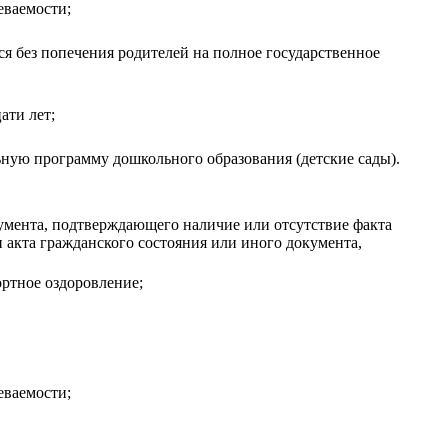
еваемости;
я без попечения родителей на полное государственное
ати лет;
ьную программу дошкольного образования (детские сады).
кумента, подтверждающего наличие или отсутствие факта
и акта гражданского состояния или иного документа,
ортное оздоровление;
еваемости;