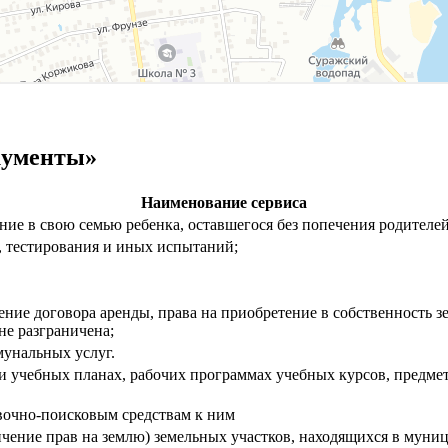
кументы»
Наименование сервиса
ние в свою семью ребенка, оставшегося без попечения родителей
, тестирования и иных испытаний;
ение договора аренды, права на приобретение в собственность 
не разграничена;
унальных услуг.
 учебных планах, рабочих программах учебных курсов, предмет
вочно-поисковым средствам к ним
ичение прав на землю) земельных участков, находящихся в муни