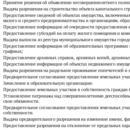
Принятие решения об объявлении несовершеннолетнего полн
Выдача разрешения на строительство объекта капитального стр
Предоставление сведений об объектах имущества, включенных 
малого и среднего предпринимательства и организациям, обр
Предоставление информации об очередности предоставления 
Предоставление субсидий на оплату жилого помещения и ком
Выдача выписок из реестра муниципального имущества городс
Предоставление информации об образовательных программах и
графиках;
Предоставление архивных справок, архивных копий, архивн
Предоставление информации об объектах недвижимого имущест
Выдача разрешения на раздельное проживание попечителей и
Предварительное согласование предоставления земельных уча
Зачисление в образовательную организацию
Предоставление земельных участков в собственность граждан 
Установление патронажа над совершеннолетними дееспособным
свои обязанности.
Предварительное согласование предоставления земельных учас
собственности.
Выдача предварительного разрешения на изменение имени, фам
Предоставление разрешения на отклонение от предельных пара