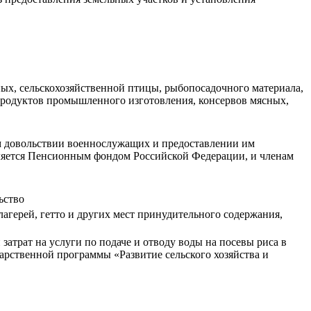
ых, сельскохозяйственной птицы, рыбопосадочного материала,
продуктов промышленного изготовления, консервов мясных,
ом довольствии военнослужащих и предоставлении им
ляется Пенсионным фондом Российской Федерации, и членам
ьство
герей, гетто и других мест принудительного содержания,
затрат на услуги по подаче и отводу воды на посевы риса в
арственной программы «Развитие сельского хозяйства и