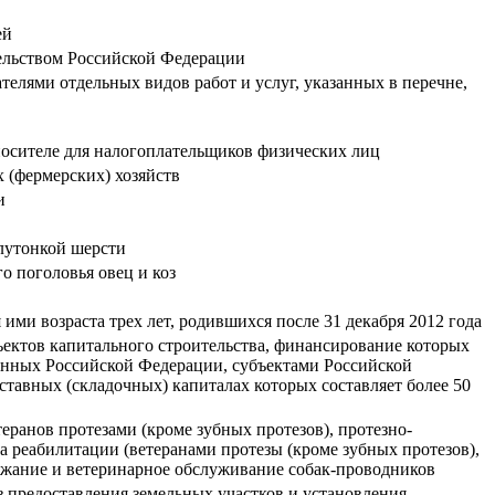
ей
тельством Российской Федерации
лями отдельных видов работ и услуг, указанных в перечне,
осителе для налогоплательщиков физических лиц
 (фермерских) хозяйств
и
лутонкой шерсти
о поголовья овец и коз
ми возраста трех лет, родившихся после 31 декабря 2012 года
ъектов капитального строительства, финансирование которых
анных Российской Федерации, субъектами Российской
авных (складочных) капиталах которых составляет более 50
еранов протезами (кроме зубных протезов), протезно-
 реабилитации (ветеранами протезы (кроме зубных протезов),
ержание и ветеринарное обслуживание собак-проводников
з предоставления земельных участков и установления