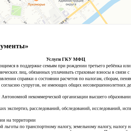
кументы»
Услуги ГКУ МФЦ
щимся в поддержке семьям при рождении третьего ребёнка ил
физических лиц, обязанных уплачивать страховые взносы в связи
авлении справки о состоянии расчетов по налогам, сборам, пеня
у согласию супругов, не имеющих общих несовершеннолетних дет
м Автономной некоммерческой организации высшего образова
ких экспертиз, расследований, обследований, исследований, и
ии на территории
й льготы по транспортному налогу, земельному налогу, налогу