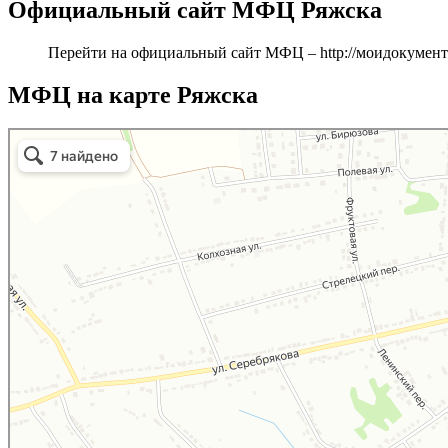
Официальный сайт МФЦ Ряжска
Перейти на официальный сайт МФЦ –
http://моидокумен
МФЦ на карте Ряжска