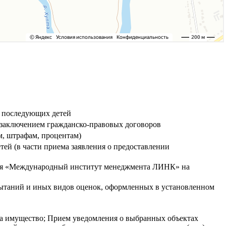
и последующих детей
 с заключением гражданско-правовых договоров
м, штрафам, процентам)
ей (в части приема заявления о предоставлении
ния «Международный институт менеджмента ЛИНК» на
спытаний и иных видов оценок, оформленных в установленном
 на имущество; Прием уведомления о выбранных объектах