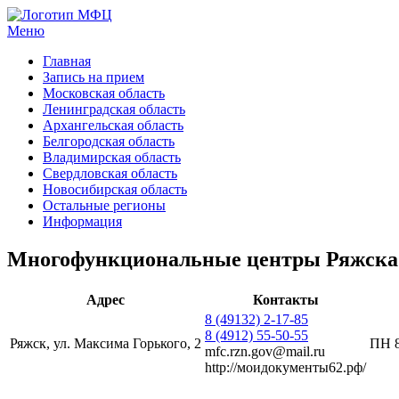
Меню
МФЦ услуги
Главная
Запись на прием
Московская область
Ленинградская область
Архангельская область
Белгородская область
Владимирская область
Свердловская область
Новосибирская область
Остальные регионы
Информация
Многофункциональные центры Ряжска: 
Адрес
Контакты
8 (49132) 2-17-85
8 (4912) 55-50-55
Ряжск, ул. Максима Горького, 2
ПН 8
mfc.rzn.gov@mail.ru
http://моидокументы62.рф/