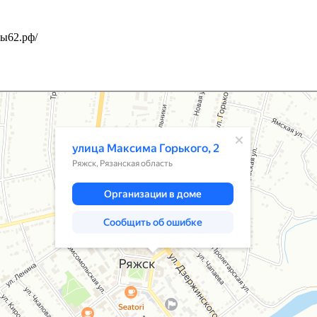
ты62.рф/