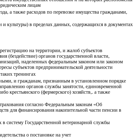
 юридическим лицам
зда, а также расходов по перевозке имущества гражданами,
и и культуры) в пределах данных, содержащихся в документах
регистрацию на территории, и жалоб субъектов
ия (бездействие) органов государственной власти,
ганизаций, наделенных федеральным законом или законом
ресы субъектов предпринимательской деятельности
таких тренингах
тными, и гражданам, признанным в установленном порядке
аправлению органов службы занятости, единовременной
о крестьянского (фермерского) хозяйств,. а также
страхования согласно Федеральным законам «Об
дств для финансирования накопительной части пенсии в
х в систему Государственной ветеринарной службы
идетельства о постановке на учет