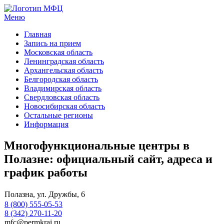
Меню
МФЦ услуги
Главная
Запись на прием
Московская область
Ленинградская область
Архангельская область
Белгородская область
Владимирская область
Свердловская область
Новосибирская область
Остальные регионы
Информация
Многофункциональные центры в
Полазне: официальный сайт, адреса и
график работы
Полазна, ул. Дружбы, 6
8 (800) 555-05-53
8 (342) 270-11-20
mfc@permkrai.ru