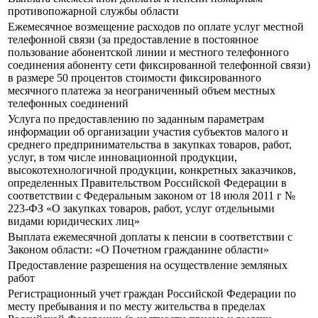
противопожарной службы области
Ежемесячное возмещение расходов по оплате услуг местной
телефонной связи (за предоставление в постоянное
пользование абонентской линии и местного телефонного
соединения абоненту сети фиксированной телефонной связи)
в размере 50 процентов стоимости фиксированного
месячного платежа за неограниченный объем местных
телефонных соединений
Услуга по предоставлению по заданным параметрам
информации об организации участия субъектов малого и
среднего предпринимательства в закупках товаров, работ,
услуг, в том числе инновационной продукции,
высокотехнологичной продукции, конкретных заказчиков,
определенных Правительством Российской Федерации в
соответствии с Федеральным законом от 18 июля 2011 г №
223-ФЗ «О закупках товаров, работ, услуг отдельными
видами юридических лиц»
Выплата ежемесячной доплаты к пенсии в соответствии с
Законом области: «О Почетном гражданине области»
Предоставление разрешения на осуществление земляных
работ
Регистрационный учет граждан Российской Федерации по
месту пребывания и по месту жительства в пределах