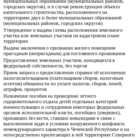
муниципальных образований (муниципальных районов,
городских округов), и в случае реконструкции объекта
капитального строительства, расположенного на
территориях двух и более муниципальных образований
(муниципальных районов, городских округов)
Утверждение и выдача схемы расположения земельного
участка или земельных участков на кадастровом плане
территории
Выдача заключения о признании жилого помещения
пригодным (непригодным) для постоянного проживания
Предоставление земельных участков, находящихся в
федеральной собственности, без торгов
Прием запроса о предоставлении справки об исполнении
налогоплательщиком (плательщиком сборов, налоговым
агентом) обязанности по уплате налогов, сборов, пеней,
штрафов, процентов
Назначение пособия на проведение летнего
оздоровительного отдыха детей отдельных категорий
военнослужащих и сотрудников некоторых федеральных
органов исполнительной власти, погибших (умерших),
пропавших без вести, ставших инвалидами в связи с
выполнением задач в условиях вооруженного конфликта
немеждународного характера в Чеченской Республике и на
непосредственно прилегающих к ней территориях Северного