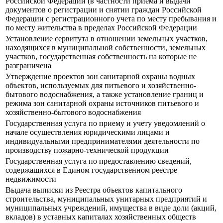
Российской Федерации (в частности приема и выдачи
документов о регистрации и снятии граждан Российской
Федерации с регистрационного учета по месту пребывания и
по месту жительства в пределах Российской Федерации
Установление сервитута в отношении земельных участков,
находящихся в муниципальной собственности, земельных
участков, государственная собственность на которые не
разграничена
Утверждение проектов зон санитарной охраны водных
объектов, используемых для питьевого и хозяйственно-
бытового водоснабжения, а также установление границ и
режима зон санитарной охраны источников питьевого и
хозяйственно-бытового водоснабжения
Государственная услуга по приему и учету уведомлений о
начале осуществления юридическими лицами и
индивидуальными предпринимателями деятельности по
производству пожарно-технической продукции
Государственная услуга по предоставлению сведений,
содержащихся в Едином государственном реестре
недвижимости
Выдача выписки из Реестра объектов капитального
строительства, муниципальных унитарных предприятий и
муниципальных учреждений, имущества в виде доли (акций,
вкладов) в уставных капиталах хозяйственных обществ