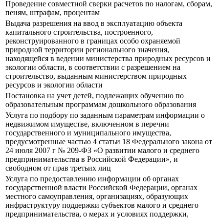
Проведение совместной сверки расчетов по налогам, сборам,
пеням, штрафам, процентам
Выдача разрешения на ввод в эксплуатацию объекта
капитального строительства, построенного,
реконструированного в границах особо охраняемой
природной территории регионального значения,
находящейся в ведении министерства природных ресурсов и
экологии области, в соответствии с разрешением на
строительство, выданным министерством природных
ресурсов и экологии области
Постановка на учет детей, подлежащих обучению по
образовательным программам дошкольного образования
Услуга по подбору по заданным параметрам информации о
недвижимом имуществе, включенном в перечни
государственного и муниципального имущества,
предусмотренные частью 4 статьи 18 Федерального закона от
24 июля 2007 г № 209-ФЗ «О развитии малого и среднего
предпринимательства в Российской Федерации», и
свободном от прав третьих лиц
Услуга по предоставлению информации об органах
государственной власти Российской Федерации, органах
местного самоуправления, организациях, образующих
инфраструктуру поддержки субъектов малого и среднего
предпринимательства, о мерах и условиях поддержки,