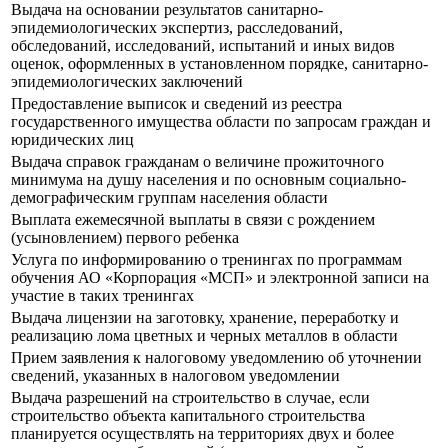
Выдача на основании результатов санитарно-
эпидемиологических экспертиз, расследований,
обследований, исследований, испытаний и иных видов
оценок, оформленных в установленном порядке, санитарно-
эпидемиологических заключений
Предоставление выписок и сведений из реестра
государственного имущества области по запросам граждан и
юридических лиц
Выдача справок гражданам о величине прожиточного
минимума на душу населения и по основным социально-
демографическим группам населения области
Выплата ежемесячной выплаты в связи с рождением
(усыновлением) первого ребенка
Услуга по информированию о тренингах по программам
обучения АО «Корпорация «МСП» и электронной записи на
участие в таких тренингах
Выдача лицензии на заготовку, хранение, переработку и
реализацию лома цветных и черных металлов в области
Прием заявления к налоговому уведомлению об уточнении
сведений, указанных в налоговом уведомлении
Выдача разрешений на строительство в случае, если
строительство объекта капитального строительства
планируется осуществлять на территориях двух и более