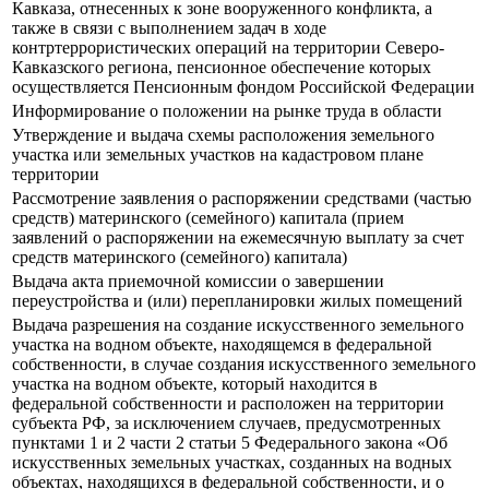
Кавказа, отнесенных к зоне вооруженного конфликта, а
также в связи с выполнением задач в ходе
контртеррористических операций на территории Северо-
Кавказского региона, пенсионное обеспечение которых
осуществляется Пенсионным фондом Российской Федерации
Информирование о положении на рынке труда в области
Утверждение и выдача схемы расположения земельного
участка или земельных участков на кадастровом плане
территории
Рассмотрение заявления о распоряжении средствами (частью
средств) материнского (семейного) капитала (прием
заявлений о распоряжении на ежемесячную выплату за счет
средств материнского (семейного) капитала)
Выдача акта приемочной комиссии о завершении
переустройства и (или) перепланировки жилых помещений
Выдача разрешения на создание искусственного земельного
участка на водном объекте, находящемся в федеральной
собственности, в случае создания искусственного земельного
участка на водном объекте, который находится в
федеральной собственности и расположен на территории
субъекта РФ, за исключением случаев, предусмотренных
пунктами 1 и 2 части 2 статьи 5 Федерального закона «Об
искусственных земельных участках, созданных на водных
объектах, находящихся в федеральной собственности, и о