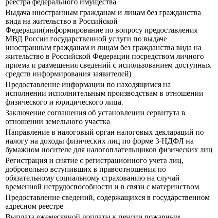
реестра федерального имущества
Выдача иностранным гражданам и лицам без гражданства
вида на жительство в Российской
Федерации(информирование по вопросу предоставления
МВД России государственной услуги по выдаче
иностранным гражданам и лицам без гражданства вида на
жительство в Российской Федерации посредством личного
приема и размещения сведений с использованием доступных
средств информирования заявителей)
Предоставление информации по находящимся на
исполнении исполнительным производствам в отношении
физического и юридического лица.
Заключение соглашения об установлении сервитута в
отношении земельного участка
Направление в налоговый орган налоговых деклараций по
налогу на доходы физических лиц по форме 3-НДФЛ на
бумажном носителе для налогоплательщиков физических лиц
Регистрация и снятие с регистрационного учета лиц,
добровольно вступивших в правоотношения по
обязательному социальному страхованию на случай
временной нетрудоспособности и в связи с материнством
Предоставление сведений, содержащихся в государственном
адресном реестре
Выплата ежемесячной доплаты к пенсии пожарным