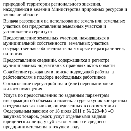
природной территории регионального значения,
находящейся в ведении Министерства природных ресурсов и
экологии области
Выдача разрешения на использование земель или земельных
участков без предоставления земельных участков и
установления сервитута
Предоставление земельных участков, находящихся в
муниципальной собственности, земельных участков
государственная собственность на которые не разграничена,
на торгах
Предоставление сведений, содержащихся в регистре
муниципальных нормативных правовых актов области
Содействие гражданам в поиске подходящей работы, а
работодателям в подборе необходимых работников
Согласование переустройства и (или) перепланировки
жилого помещения
Услуга по предоставлению по заданным параметрам
информации об объемах и номенклатуре закупок конкретных
и отдельных заказчиков, определенных в соответствии с
Федеральным законом от 18 июля 2011 г. № 223-ФЗ «О
закупках товаров, работ, услуг отдельными видами
юридических лиц», у субъектов малого и среднего
предпринимательства в текущем году