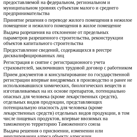
предоставляемой на федеральном, региональном и
муниципальном уровнях субъектам малого и среднего
предпринимательства
Принятие решения о переводе жилого помещения в нежилое
помещение и нежилого помещения в жилое помещение
Выдача разрешения на отклонение от предельных
параметров разрешенного строительства, реконструкции
объектов капитального строительства
Предоставление сведений, содержащихся в реестре
дисквалифицированных лиц
Регистрация и снятие с регистрационного учета
страхователей, заключивших трудовой договор с работником
Прием документов и консультирование по государственной
регистрации впервые внедряемых в производство и ранее не
использовавшихся химических, биологических веществ и
изготавливаемых на их основе препаратов, потенциально
опасных для человека (кроме лекарственных средств),
отдельных видов продукции, представляющих
потенциальную опасность для человека (кроме
лекарственных средств) отдельных видов продукции, в том
числе пищевых продуктов, впервые ввозимых на
таможенную территорию Таможенного союза
Выдача решения о присвоении, изменении или
аннулировании адреса объекту адресации