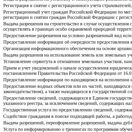
Регистрация и снятие с регистрационного учета страхователе
Регистрационный учет граждан Российской Федерации по мест
регистрации и снятии граждан Российской Федерации с регист
Выдача разрешения на строительство в случае осуществления с
осуществлять в границах особо охраняемой природной террит
Предоставление разрешения на условно разрешенный вид испол
Предоставление информации об очередности предоставления
Организация информационного обеспечения на основе архивн
Выдача разрешения на использование земель или земельных уч
Установление сервитута в отношении земельных участков, нах
Прием и учет уведомлений о начале осуществления юридичес
постановлением Правительства Российской Федерации от 16.07.
Предоставление информации по находящимся на исполнении и
Предоставление водных объектов или их частей, находящихся
законодательством), а также находящихся в государственной 
Предоставление сведений, содержащихся в Едином государств
указанного реестра, за исключением сведений, содержащих на
Государственная услуга по предоставлению сведений, содерж
Содействие гражданам в поиске подходящей работы, а работо
Выдача разрешений, переоформление разрешений, выдача дубли
Услуга по информированию о тренингах по программам обуче