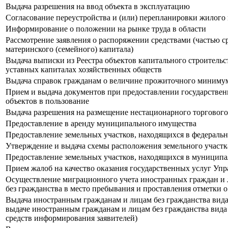
Выдача разрешения на ввод объекта в эксплуатацию
Согласование переустройства и (или) перепланировки жилог
Информирование о положении на рынке труда в области
Рассмотрение заявления о распоряжении средствами (частью ср
материнского (семейного) капитала)
Выдача выписки из Реестра объектов капитального строитель
уставных капиталах хозяйственных обществ
Выдача справок гражданам о величине прожиточного минимум
Прием и выдача документов при предоставлении государстве
объектов в пользование
Выдача разрешения на размещение нестационарного торгового
Предоставление в аренду муниципального имущества
Предоставление земельных участков, находящихся в федеральн
Утверждение и выдача схемы расположения земельного участк
Предоставление земельных участков, находящихся в муниципал
Прием жалоб на качество оказания государственных услуг Уп
Осуществление миграционного учета иностранных граждан и л
без гражданства в место пребывания и проставления отметки 
Выдача иностранным гражданам и лицам без гражданства вид
выдаче иностранным гражданам и лицам без гражданства вида
средств информирования заявителей)