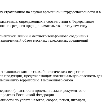
му страхованию на случай временной нетрудоспособности и в
заказчиков, определенных в соответствии с Федеральным
алого и среднего предпринимательства в текущем году
бонентской линии и местного телефонного соединения
еограниченный объем местных телефонных соединений
льзовавшихся химических, биологических веществ и
идов продукции, представляющих потенциальную опасность для
а таможенную территорию Таможенного союза
ерации (в частности приема и выдачи документов о
в пределах Российской Федерации
нности по уплате налогов, сборов, пеней, штрафов,