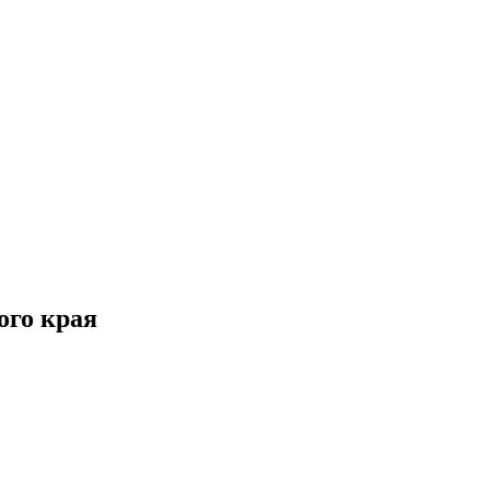
ого края