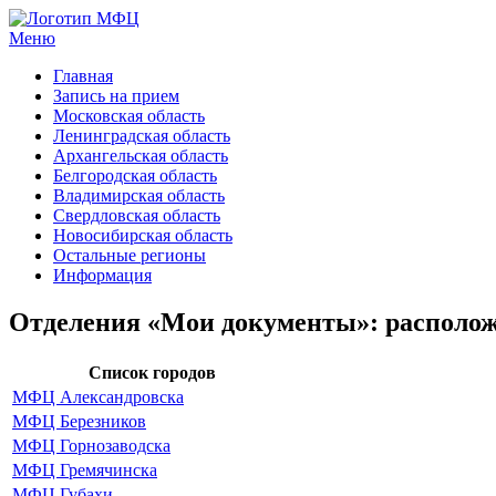
Меню
МФЦ услуги
Главная
Запись на прием
Московская область
Ленинградская область
Архангельская область
Белгородская область
Владимирская область
Свердловская область
Новосибирская область
Остальные регионы
Информация
Отделения «Мои документы»: располож
Список городов
МФЦ Александровска
МФЦ Березников
МФЦ Горнозаводска
МФЦ Гремячинска
МФЦ Губахи