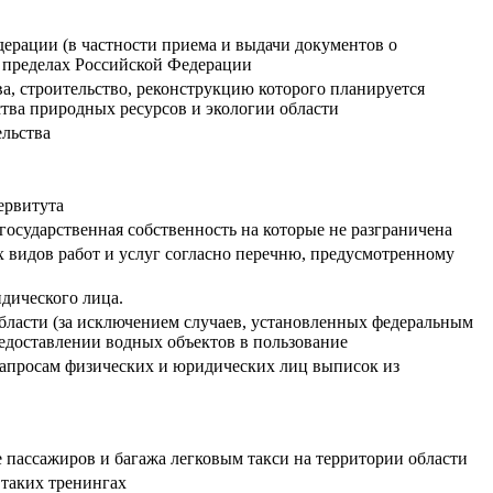
ерации (в частности приема и выдачи документов о
в пределах Российской Федерации
ва, строительство, реконструкцию которого планируется
тва природных ресурсов и экологии области
ельства
ервитута
государственная собственность на которые не разграничена
видов работ и услуг согласно перечню, предусмотренному
дического лица.
бласти (за исключением случаев, установленных федеральным
редоставлении водных объектов в пользование
запросам физических и юридических лиц выписок из
 пассажиров и багажа легковым такси на территории области
таких тренингах