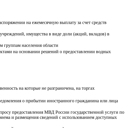
распоряжении на ежемесячную выплату за счет средств
чреждений, имущества в виде доли (акций, вкладов) в
м группам населения области
ектами на основании решений о предоставлении водных
енность на которые не разграничена, на торгах
уведомления о прибытии иностранного гражданина или лица
просу предоставления МВД России государственной услуги по
риема и размещения сведений с использованием доступных