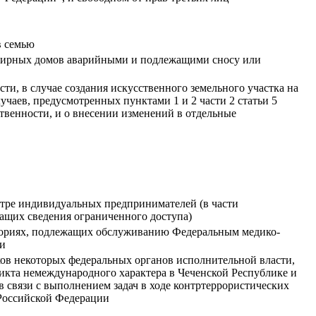
в семью
ирных домов аварийными и подлежащими сносу или
ти, в случае создания искусственного земельного участка на
учаев, предусмотренных пунктами 1 и 2 части 2 статьи 5
твенности, и о внесении изменений в отдельные
стре индивидуальных предпринимателей (в части
ащих сведения ограниченного доступа)
ториях, подлежащих обслуживанию Федеральным медико-
ии
ков некоторых федеральных органов исполнительной власти,
икта немеждународного характера в Чеченской Республике и
в связи с выполнением задач в ходе контртеррористических
 Российской Федерации